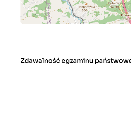
Zdawalność egzaminu państwow