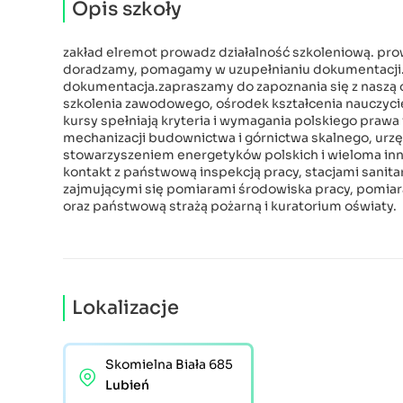
Opis szkoły
zakład elremot prowadz działalność szkoleniową. prow
doradzamy, pomagamy w uzupełnianiu dokumentacji.
dokumentacja.zapraszamy do zapoznania się z naszą o
szkolenia zawodowego, ośrodek kształcenia nauczyci
kursy spełniają kryteria i wymagania polskiego praw
mechanizacji budownictwa i górnictwa skalnego, urz
stowarzyszeniem energetyków polskich i wieloma in
kontakt z państwową inspekcją pracy, stacjami sani
zajmującymi się pomiarami środowiska pracy, pomiara
oraz państwową strażą pożarną i kuratorium oświaty.
Lokalizacje
Skomielna Biała 685
Lubień