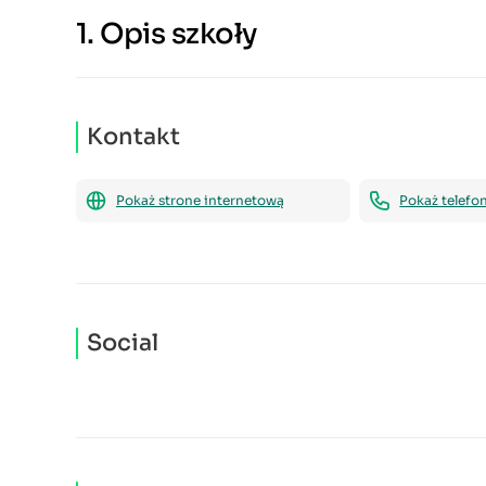
1.
Opis szkoły
Kontakt
Pokaż strone internetową
Pokaż telefo
Social