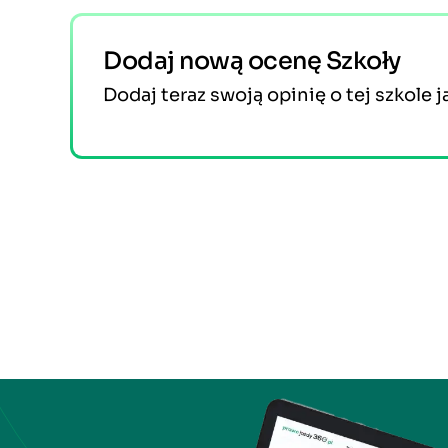
Dodaj nową ocenę Szkoły
Dodaj teraz swoją opinię o tej szkole j