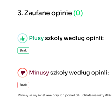
3.
Zaufane opinie
(0)
Plusy
szkoły według opinii:
Brak
Minusy
szkoły według opinii:
Brak
Minusy są wyświetlane przy ich ponad 5% udziale we wszystkic