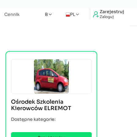
Zarejestruj
Cennik
B
PL
Zaloguj
Ośrodek Szkolenia
Kierowców ELREMOT
Dostępne kategorie: