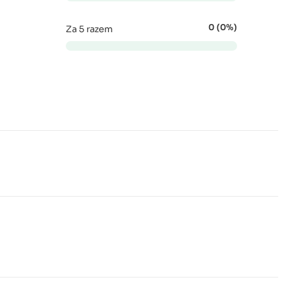
0 (0%)
Za 5 razem