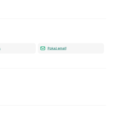
n
Pokaż email