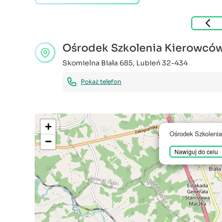
Ośrodek Szkolenia Kierowc
Skomielna Biała 685
,
Lubień
32-434
Pokaż telefon
+
Ośrodek Szkolen
−
Nawiguj do celu