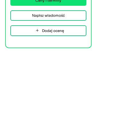
Ceny i terminy
Napisz wiadomość
Dodaj ocenę