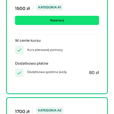
KATEGORIA A1
1500 zł
Rezerwuj
W cenie kursu
Kurs pierwszej pomocy
Dodatkowo płatne
Dodatkowa godzina jazdy
80 zł
KATEGORIA A2
1700 zł