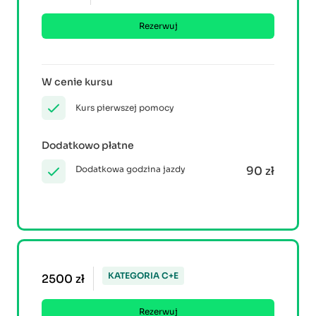
Rezerwuj
W cenie kursu
Kurs pierwszej pomocy
Dodatkowo płatne
Dodatkowa godzina jazdy
90 zł
KATEGORIA C+E
2500 zł
Rezerwuj