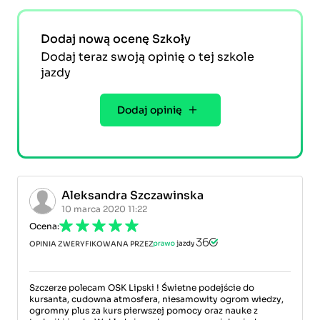
Dodaj nową ocenę Szkoły
Dodaj teraz swoją opinię o tej szkole
jazdy
Dodaj opinię
Aleksandra Szczawinska
10 marca 2020 11:22
Ocena:
OPINIA ZWERYFIKOWANA PRZEZ
Szczerze polecam OSK Lipski ! Świetne podejście do
kursanta, cudowna atmosfera, niesamowity ogrom wiedzy,
ogromny plus za kurs pierwszej pomocy oraz nauke z