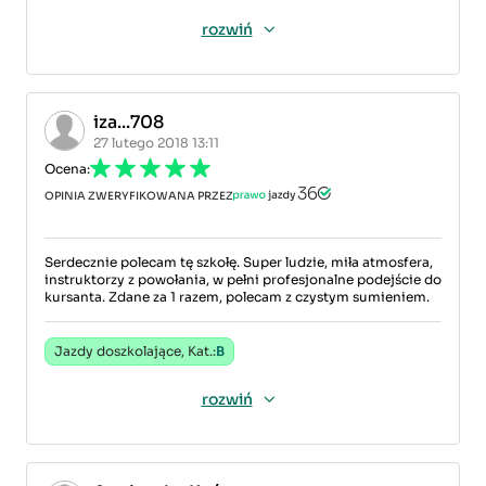
rozwiń
iza...708
27 lutego 2018 13:11
Ocena:
OPINIA ZWERYFIKOWANA PRZEZ
Serdecznie polecam tę szkołę. Super ludzie, miła atmosfera,
instruktorzy z powołania, w pełni profesjonalne podejście do
kursanta. Zdane za 1 razem, polecam z czystym sumieniem.
Jazdy doszkolające, Kat.:
B
rozwiń