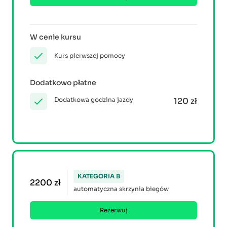
W cenie kursu
Kurs pierwszej pomocy
Dodatkowo płatne
Dodatkowa godzina jazdy
120 zł
KATEGORIA B
2200 zł
automatyczna skrzynia biegów
Rezerwuj