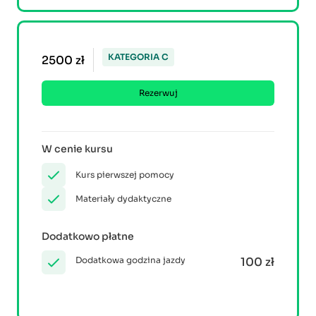
KATEGORIA C
2500 zł
Rezerwuj
W cenie kursu
Kurs pierwszej pomocy
Materiały dydaktyczne
Dodatkowo płatne
Dodatkowa godzina jazdy
100 zł