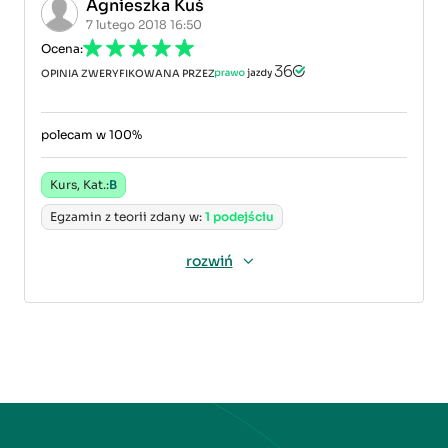
Agnieszka Kuś
7 lutego 2018 16:50
Ocena:
OPINIA ZWERYFIKOWANA PRZEZ
polecam w 100%
Kurs, Kat.:
B
Egzamin z teorii zdany w:
1 podejściu
rozwiń