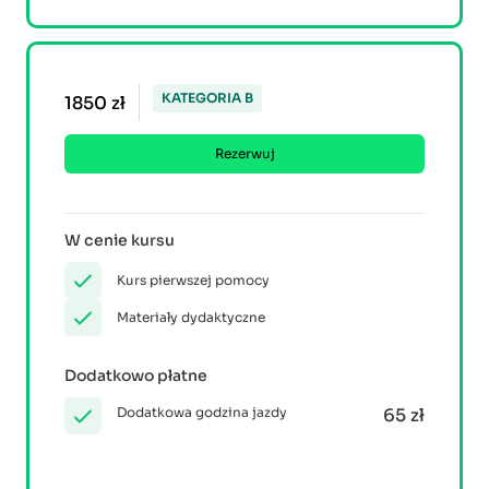
KATEGORIA B
1850 zł
Rezerwuj
W cenie kursu
Kurs pierwszej pomocy
Materiały dydaktyczne
Dodatkowo płatne
Dodatkowa godzina jazdy
65 zł