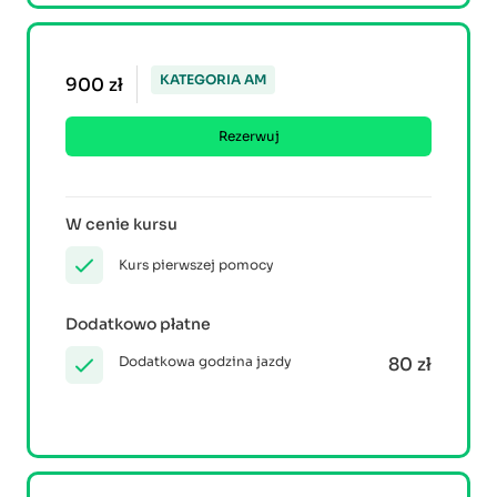
KATEGORIA AM
900 zł
Rezerwuj
W cenie kursu
Kurs pierwszej pomocy
Dodatkowo płatne
Dodatkowa godzina jazdy
80 zł