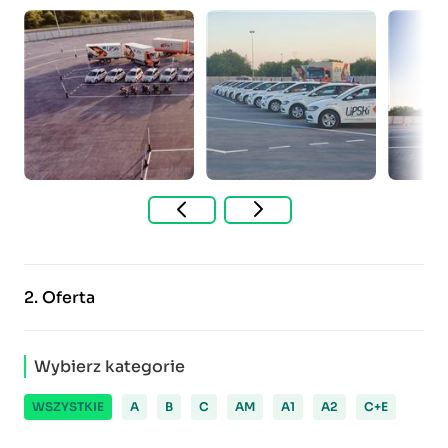
2.
Oferta
Wybierz kategorie
WSZYSTKIE
A
B
C
AM
A1
A2
C+E