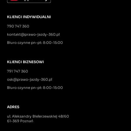
KLIENCI INDYWIDUALNI
790 747 360
kontakt@prawo-jazdy-360.pl
Biuro czynne pn-pt: 8:00-15:00
KLIENCI BIZNESOWI
791 747 360
osk@prawo-jazdy-360.pl
Biuro czynne pn-pt: 8:00-15:00
ADRES
ul. Aleksandry Bielerzewskiej 4B/60
61-369 Poznań