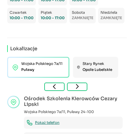
Czwartek
Piątek
Sobota
Niedziela
10:00 - 17:00
10:00 - 17:00
ZAMKNIĘTE
ZAMKNIĘTE
Lokalizacje
Wojska Polskiego 7a/11
Stary Rynek
Puławy
Opole Lubelskie
Ośrodek Szkolenia Kierowców Cezary
Lipski
Wojska Polskiego 7a/11
,
Puławy
24-100
Pokaż telefon