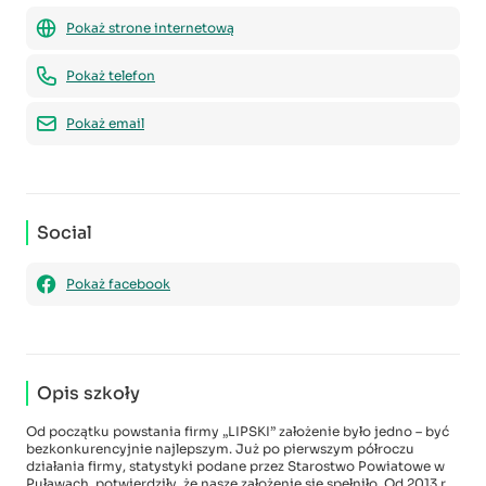
Pokaż strone internetową
Pokaż telefon
Pokaż email
Social
Pokaż facebook
Opis szkoły
Od początku powstania firmy „LIPSKI” założenie było jedno – być
bezkonkurencyjnie najlepszym. Już po pierwszym półroczu
działania firmy, statystyki podane przez Starostwo Powiatowe w
Puławach, potwierdziły, że nasze założenie się spełniło. Od 2013 r.,