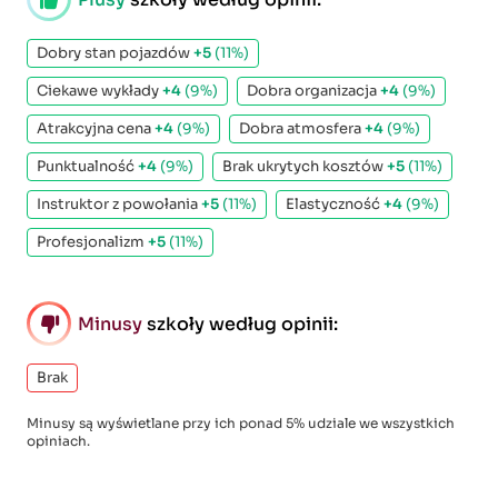
Dobry stan pojazdów
+5
(11%)
Ciekawe wykłady
+4
(9%)
Dobra organizacja
+4
(9%)
Atrakcyjna cena
+4
(9%)
Dobra atmosfera
+4
(9%)
Punktualność
+4
(9%)
Brak ukrytych kosztów
+5
(11%)
Instruktor z powołania
+5
(11%)
Elastyczność
+4
(9%)
Profesjonalizm
+5
(11%)
Minusy
szkoły według opinii:
Brak
Minusy są wyświetlane przy ich ponad 5% udziale we wszystkich
opiniach.