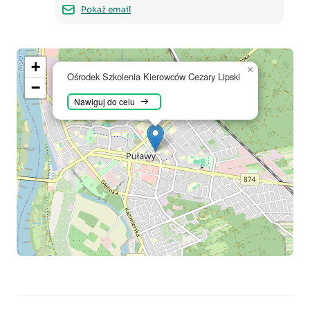
Pokaż email
+
×
Ośrodek Szkolenia Kierowców Cezary Lipski
−
Nawiguj do celu