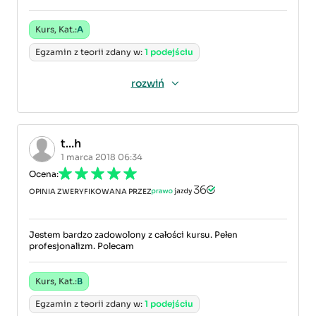
Kurs, Kat.:
A
Egzamin z teorii zdany w:
1 podejściu
rozwiń
t...h
1 marca 2018 06:34
Ocena:
OPINIA ZWERYFIKOWANA PRZEZ
Jestem bardzo zadowolony z całości kursu. Pełen
profesjonalizm. Polecam
Kurs, Kat.:
B
Egzamin z teorii zdany w:
1 podejściu