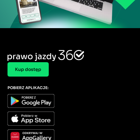
Kup dostęp
POBIERZ APLIKACJE: