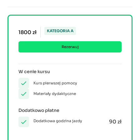
KATEGORIA A
1800 zł
Rezerwuj
W cenie kursu
Kurs pierwszej pomocy
Materiały dydaktyczne
Dodatkowo płatne
Dodatkowa godzina jazdy
90 zł