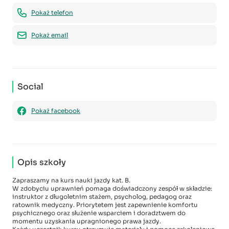
Pokaż telefon
Pokaż email
Social
Pokaż facebook
Opis szkoły
Zapraszamy na kurs nauki jazdy kat. B.
W zdobyciu uprawnień pomaga doświadczony zespół w składzie:
instruktor z długoletnim stażem, psycholog, pedagog oraz
ratownik medyczny. Priorytetem jest zapewnienie komfortu
psychicznego oraz służenie wsparciem i doradztwem do
momentu uzyskania upragnionego prawa jazdy.