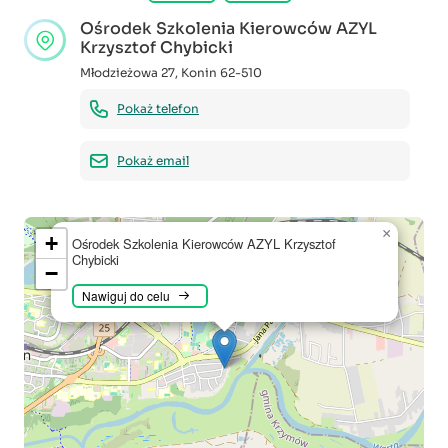
Ośrodek Szkolenia Kierowców AZYL
Krzysztof Chybicki
Młodzieżowa 27
,
Konin
62-510
Pokaż telefon
Pokaż email
×
+
Ośrodek Szkolenia Kierowców AZYL Krzysztof
Chybicki
−
Nawiguj do celu