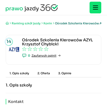
Ranking szkół jazdy
Konin
Ośrodek Szkolenia Kierowców AZYL
Ośrodek Szkolenia Kierowców AZYL
14
Krzysztof Chybicki
0
Zaufanych opinii
1. Opis szkoły
2. Oferta
3. Opinie
1.
Opis szkoły
Kontakt