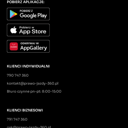
POBIERZ APLIKACJE:
KLIENCI INDYWIDUALNI
790 747 360
kontakt@prawo-jazdy-360.pl
Biuro czynne pn-pt: 8:00-15:00
KLIENCI BIZNESOWI
791 747 360
osk@prawo-jazdy-360.pl