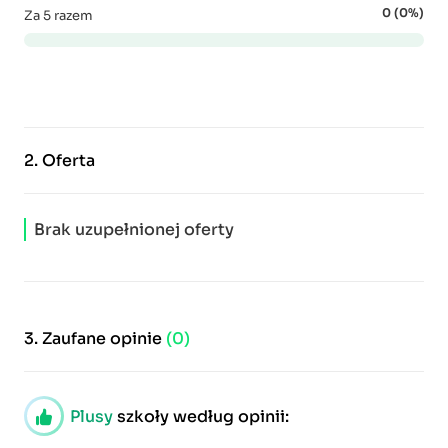
0 (0%)
Za 5 razem
2.
Oferta
Brak uzupełnionej oferty
3.
Zaufane opinie
(0)
Plusy
szkoły według opinii: