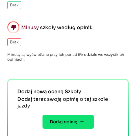
Brak
Minusy
szkoły według opinii:
Brak
Minusy są wyświetlane przy ich ponad 5% udziale we wszystkich
opiniach.
Dodaj nową ocenę Szkoły
Dodaj teraz swoją opinię o tej szkole
jazdy
Dodaj opinię