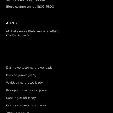
Biuro czynne pn-pt: 8:00-15:00
ADRES
ul. Aleksandry Bielerzewskiej 4B/60
61-369 Poznań
Darmowe testy na prawo jazdy
kurs na prawo jazdy
Wykłady na prawo jazdy
Podręcznik na prawo jazdy
Ranking szkół jazdy
Opinie o zdawalności word
Znaki drogowe