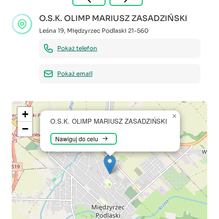
O.S.K. OLIMP MARIUSZ ZASADZIŃSKI
Leśna 19
,
Międzyrzec Podlaski
21-560
Pokaż telefon
Pokaż email
+
×
O.S.K. OLIMP MARIUSZ ZASADZIŃSKI
−
Nawiguj do celu