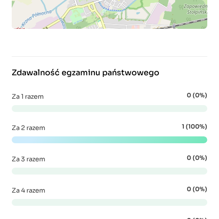
Zdawalność egzaminu państwowego
0 (0%)
Za 1 razem
1 (100%)
Za 2 razem
0 (0%)
Za 3 razem
0 (0%)
Za 4 razem