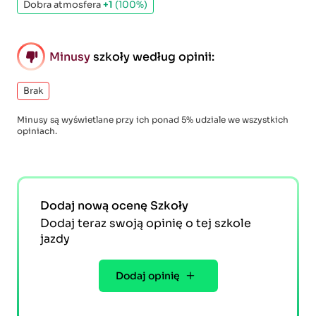
Dobra atmosfera
+1
(100%)
Minusy
szkoły według opinii:
Brak
Minusy są wyświetlane przy ich ponad 5% udziale we wszystkich
opiniach.
Dodaj nową ocenę Szkoły
Dodaj teraz swoją opinię o tej szkole
jazdy
Dodaj opinię