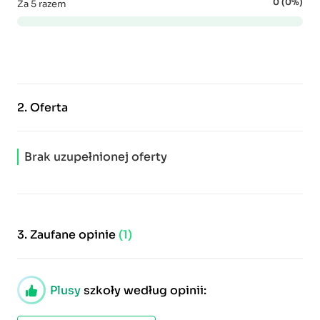
0 (0%)
Za 5 razem
2.
Oferta
Brak uzupełnionej oferty
3.
Zaufane opinie
(1)
Plusy
szkoły według opinii: