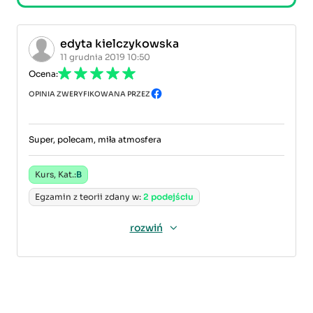
edyta kielczykowska
11 grudnia 2019 10:50
Ocena:
OPINIA ZWERYFIKOWANA PRZEZ
Super, polecam, miła atmosfera
Kurs, Kat.:
B
Egzamin z teorii zdany w:
2 podejściu
rozwiń