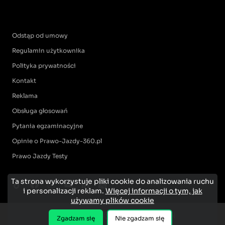
Odstąp od umowy
Regulamin użytkownika
Polityka prywatności
Kontakt
Reklama
Obsługa głosowań
Pytania egzaminacyjne
Opinie o Prawo-Jazdy-360.pl
Prawo Jazdy Testy
Ta strona wykorzystuje pliki cookie do analizowania ruchu
i personalizacji reklam.
Więcej informacji o tym, jak
używamy plików cookie
Zgadzam się
Nie zgadzam się