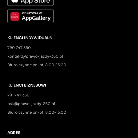
KLIENCI INDYWIDUALNI
790 747 360
kontakt@prawo-jazdy-360.pl
Biuro czynne pn-pt: 8:00-15:00
KLIENCI BIZNESOWI
791 747 360
osk@prawo-jazdy-360.pl
Biuro czynne pn-pt: 8:00-15:00
ADRES