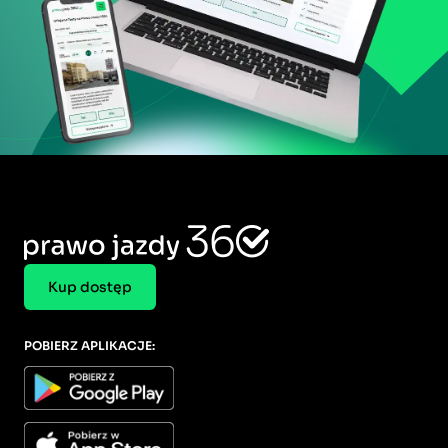
Kup dostęp
POBIERZ APLIKACJE: