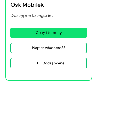
Osk Mobilek
Dostępne kategorie:
Ceny i terminy
Napisz wiadomość
Dodaj ocenę