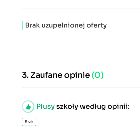
Brak uzupełnionej oferty
3.
Zaufane opinie
(0)
Plusy
szkoły według opinii:
Brak