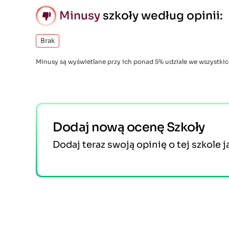
Minusy
szkoły według opinii:
Brak
Minusy są wyświetlane przy ich ponad 5% udziale we wszystkic
Dodaj nową ocenę Szkoły
Dodaj teraz swoją opinię o tej szkole j