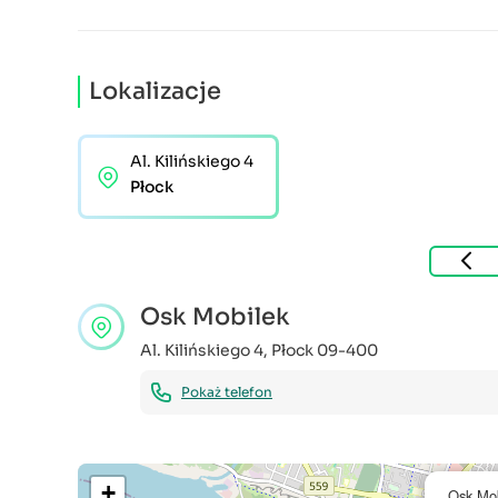
Lokalizacje
Al. Kilińskiego 4
Płock
Osk Mobilek
Al. Kilińskiego 4
,
Płock
09-400
Pokaż telefon
+
Osk Mob