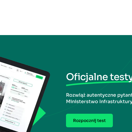
Oficjalne test
Rozwiąż autentyczne pytan
Ministerstwo Infrastruktury
Rozpocznij test