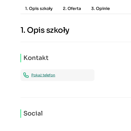
1. Opis szkoły
2. Oferta
3. Opinie
1.
Opis szkoły
Kontakt
Pokaż telefon
Social