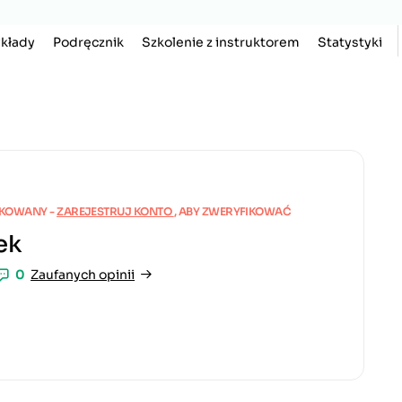
kłady
Podręcznik
Szkolenie z instruktorem
Statystyki
IKOWANY -
ZAREJESTRUJ KONTO
, ABY ZWERYFIKOWAĆ
ek
0
Zaufanych opinii