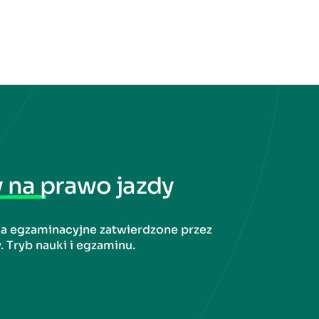
y na prawo jazdy
ia egzaminacyjne zatwierdzone przez
. Tryb nauki i egzaminu.