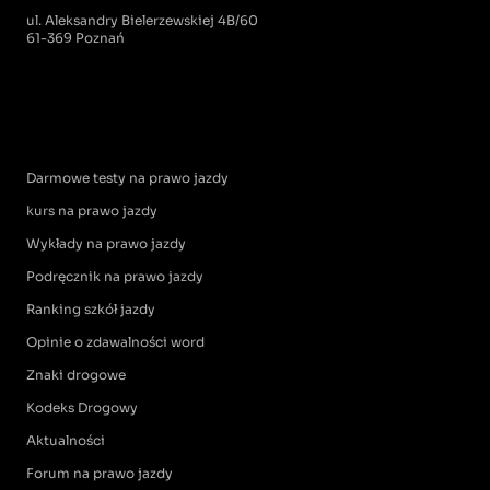
ul. Aleksandry Bielerzewskiej 4B/60
61-369 Poznań
Darmowe testy na prawo jazdy
kurs na prawo jazdy
Wykłady na prawo jazdy
Podręcznik na prawo jazdy
Ranking szkół jazdy
Opinie o zdawalności word
Znaki drogowe
Kodeks Drogowy
Aktualności
Forum na prawo jazdy