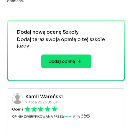
opiniach.
Dodaj nową ocenę Szkoły
Dodaj teraz swoją opinię o tej szkole
jazdy
Dodaj opinię
Kamil Wareński
7 lipca 2023 09:51
Ocena:
OPINIA ZWERYFIKOWANA PRZEZ