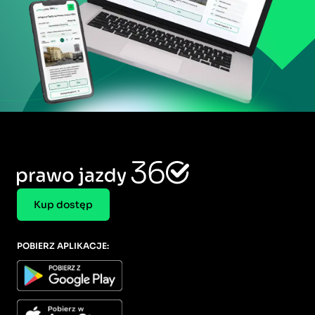
Kup dostęp
POBIERZ APLIKACJE: