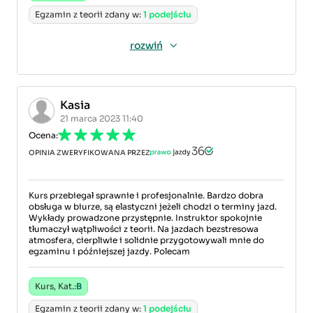
Egzamin z teorii zdany w:
1 podejściu
rozwiń
Kasia
21 marca 2023 11:40
Ocena:
OPINIA ZWERYFIKOWANA PRZEZ
Kurs przebiegał sprawnie i profesjonalnie. Bardzo dobra
obsługa w biurze, są elastyczni jeżeli chodzi o terminy jazd.
Wykłady prowadzone przystępnie. Instruktor spokojnie
tłumaczył wątpliwości z teorii. Na jazdach bezstresowa
atmosfera, cierpliwie i solidnie przygotowywali mnie do
egzaminu i późniejszej jazdy. Polecam
Kurs, Kat.:
B
Egzamin z teorii zdany w:
1 podejściu