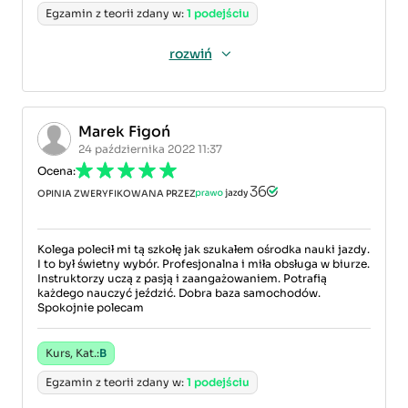
Egzamin z teorii zdany w:
1 podejściu
rozwiń
Marek Figoń
24 października 2022 11:37
Ocena:
OPINIA ZWERYFIKOWANA PRZEZ
Kolega polecił mi tą szkołę jak szukałem ośrodka nauki jazdy.
I to był świetny wybór. Profesjonalna i miła obsługa w biurze.
Instruktorzy uczą z pasją i zaangażowaniem. Potrafią
każdego nauczyć jeździć. Dobra baza samochodów.
Spokojnie polecam
Kurs, Kat.:
B
Egzamin z teorii zdany w:
1 podejściu