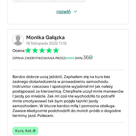
rozwiń
Monika Gałązka
18 listopada 2022 11:16
Ocena:
OPINIA ZWERYFIKOWANA PRZEZ
Bardzo dobrze uczą jeździć. Zapisałam się na kurs bez
żadnego doświadczenia w prowadzeniu samochodu.
Instruktor rzeczowo i spokojnie wyjaśniał mi jak należy
postępować za kierownicą. Cierpliwie uczył mnie manewrów
i jazdy po mieście. Jak mi coś nie wychodziło to potrafił
mnie zmotywować tak bym pojęła tajniki jazdy
samochodem. W biurze bardzo miłą i pomocna obsługa.
Zawsze elastycznie podchodzili do moich próśb o dogodne
terminy jazd. Polecam.
Kurs, Kat.:
B