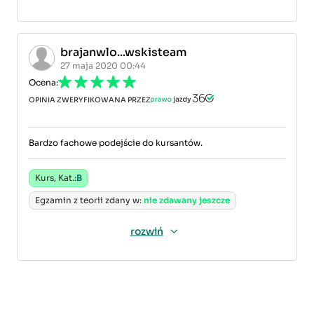
brajanwlo...wskisteam
27 maja 2020 00:44
Ocena:
OPINIA ZWERYFIKOWANA PRZEZ
Bardzo fachowe podejście do kursantów.
Kurs, Kat.:
B
Egzamin z teorii zdany w:
nie zdawany jeszcze
rozwiń