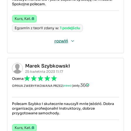
Spokojne polecam.
Kurs, Kat.:
B
Egzamin z teorii zdany w:
1 podejściu
rozwiń
Marek Szybkowski
25 kwietnia 2023 11:17
Ocena:
OPINIA ZWERYFIKOWANA PRZEZ
Polecam Szybko i skutecznie nauczyli mnie jeździć. Dobra
organizacja, profesjonalni instruktorzy, dobrze
przygotowane samochody.
Kurs, Kat.:
B