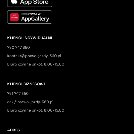
KLIENCI INDYWIDUALNI
790 747 360
kontakt@prawo-jazdy-360.pl
Biuro czynne pn-pt: 8:00-15:00
KLIENCI BIZNESOWI
791 747 360
osk@prawo-jazdy-360.pl
Biuro czynne pn-pt: 8:00-15:00
ADRES