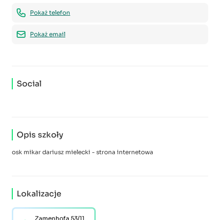
Pokaż telefon
Pokaż email
Social
Opis szkoły
osk mikar dariusz mielecki - strona internetowa
Lokalizacje
Zamenhofa 53/11