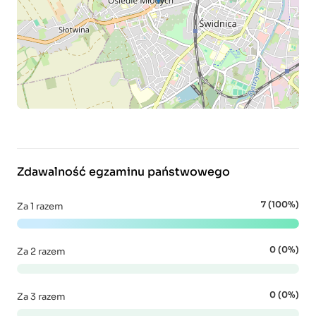
Zdawalność egzaminu państwowego
7 (100%)
Za 1 razem
0 (0%)
Za 2 razem
0 (0%)
Za 3 razem