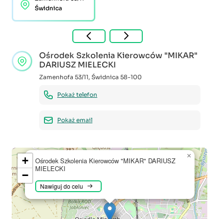
Świdnica
Ośrodek Szkolenia Kierowców "MIKAR"
DARIUSZ MIELECKI
Zamenhofa 53/11
,
Świdnica
58-100
Pokaż telefon
Pokaż email
×
+
Ośrodek Szkolenia Kierowców "MIKAR" DARIUSZ
MIELECKI
−
Nawiguj do celu