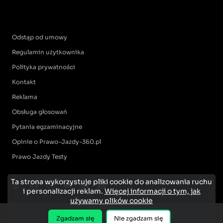
Odstąp od umowy
Regulamin użytkownika
Polityka prywatności
Kontakt
Reklama
Obsługa głosowań
Pytania egzaminacyjne
Opinie o Prawo-Jazdy-360.pl
Prawo Jazdy Testy
Ta strona wykorzystuje pliki cookie do analizowania ruchu
i personalizacji reklam.
Więcej informacji o tym, jak
używamy plików cookie
Zgadzam się
Nie zgadzam się