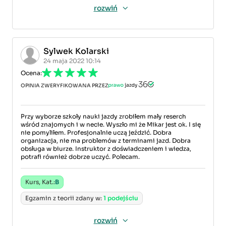
rozwiń
Sylwek Kolarski
24 maja 2022 10:14
Ocena:
OPINIA ZWERYFIKOWANA PRZEZ
Przy wyborze szkoły nauki jazdy zrobiłem mały reserch
wśród znajomych i w necie. Wyszło mi że Mikar jest ok. I się
nie pomyliłem. Profesjonalnie uczą jeździć. Dobra
organizacja, nie ma problemów z terminami jazd. Dobra
obsługa w biurze. Instruktor z doświadczeniem i wiedza,
potrafi również dobrze uczyć. Polecam.
Kurs, Kat.:
B
Egzamin z teorii zdany w:
1 podejściu
rozwiń