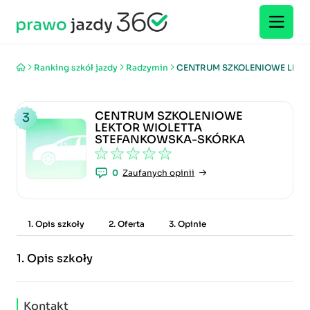
Ranking szkół jazdy
Radzymin
CENTRUM SZKOLENIOWE LEKT
CENTRUM SZKOLENIOWE
3
LEKTOR WIOLETTA
STEFANKOWSKA-SKÓRKA
0
Zaufanych opinii
1. Opis szkoły
2. Oferta
3. Opinie
1.
Opis szkoły
Kontakt