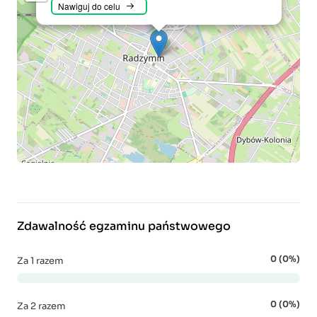
Nawiguj do celu
Zdawalność egzaminu państwowego
0 (0%)
Za 1 razem
0 (0%)
Za 2 razem