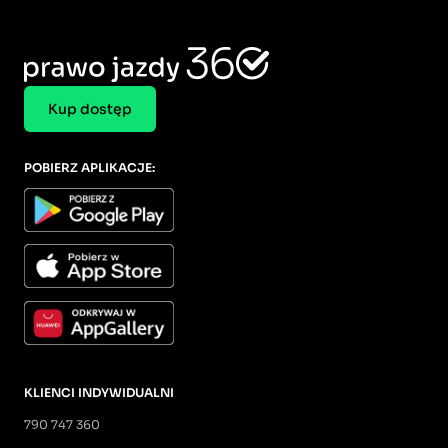
Kup dostęp
POBIERZ APLIKACJE:
KLIENCI INDYWIDUALNI
790 747 360