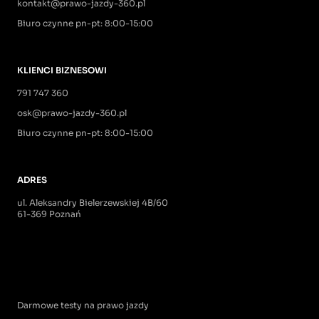
kontakt@prawo-jazdy-360.pl
Biuro czynne pn-pt: 8:00-15:00
KLIENCI BIZNESOWI
791 747 360
osk@prawo-jazdy-360.pl
Biuro czynne pn-pt: 8:00-15:00
ADRES
ul. Aleksandry Bielerzewskiej 4B/60
61-369 Poznań
Darmowe testy na prawo jazdy