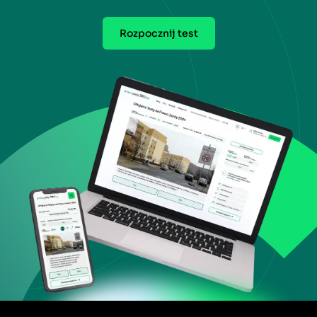
Rozpocznij test