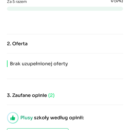
0 (0%)
Za 5 razem
2.
Oferta
Brak uzupełnionej oferty
3.
Zaufane opinie
(2)
Plusy
szkoły według opinii: