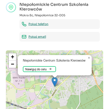
Niepołomickie Centrum Szkolenia
Kierowców
Mokra 8c
,
Niepołomice
32-005
Pokaż telefon
Pokaż email
+
×
Niepołomickie Centrum Szkolenia Kierowców
−
Nawiguj do celu