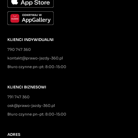
KLIENCI INDYWIDUALNI
790 747 360
kontakt@prawo-jazdy-360.pl
Biuro czynne pn-pt: 8:00-15:00
KLIENCI BIZNESOWI
791 747 360
osk@prawo-jazdy-360.pl
Biuro czynne pn-pt: 8:00-15:00
ADRES