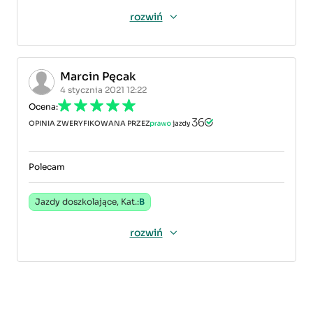
rozwiń
Marcin Pęcak
4 stycznia 2021 12:22
Ocena:
OPINIA ZWERYFIKOWANA PRZEZ
Polecam
Jazdy doszkolające, Kat.:
B
rozwiń