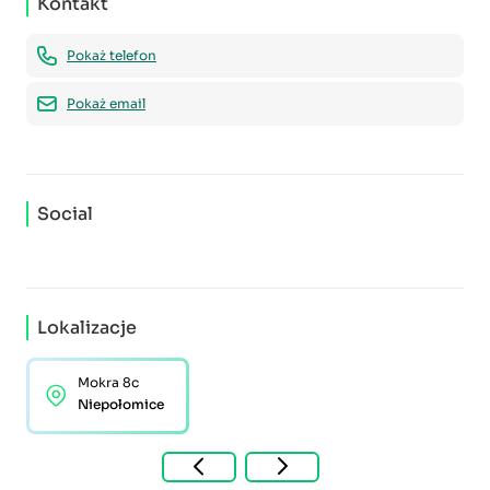
Kontakt
Pokaż telefon
Pokaż email
Social
Lokalizacje
Mokra 8c
Niepołomice