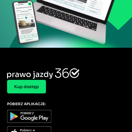
Kup dostęp
POBIERZ APLIKACJE: