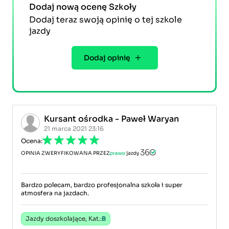
Dodaj nową ocenę Szkoły
Dodaj teraz swoją opinię o tej szkole
jazdy
Dodaj opinię
Kursant ośrodka - Paweł Waryan
21 marca 2021 23:16
Ocena:
OPINIA ZWERYFIKOWANA PRZEZ
Bardzo polecam, bardzo profesjonalna szkoła i super
atmosfera na jazdach.
Jazdy doszkolające, Kat.:
B