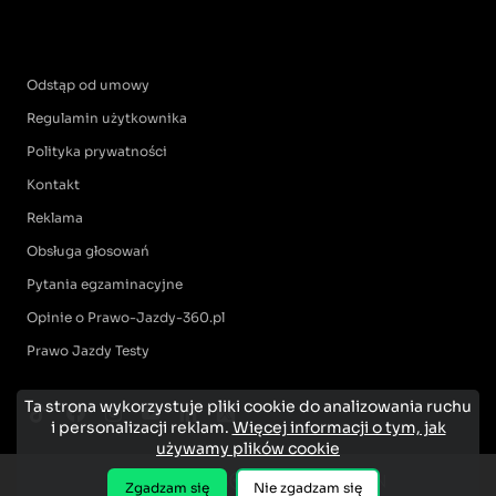
Odstąp od umowy
Regulamin użytkownika
Polityka prywatności
Kontakt
Reklama
Obsługa głosowań
Pytania egzaminacyjne
Opinie o Prawo-Jazdy-360.pl
Prawo Jazdy Testy
Ta strona wykorzystuje pliki cookie do analizowania ruchu
i personalizacji reklam.
Więcej informacji o tym, jak
używamy plików cookie
Zgadzam się
Nie zgadzam się