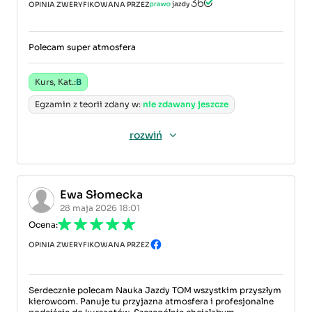
OPINIA ZWERYFIKOWANA PRZEZ
Polecam super atmosfera
Kurs, Kat.:
B
Egzamin z teorii zdany w:
nie zdawany jeszcze
rozwiń
Ewa Słomecka
28 maja 2026 18:01
Ocena:
OPINIA ZWERYFIKOWANA PRZEZ
Serdecznie polecam Nauka Jazdy TOM wszystkim przyszłym
kierowcom. Panuje tu przyjazna atmosfera i profesjonalne