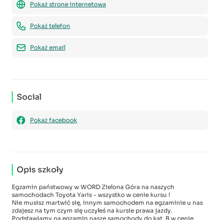
Pokaż strone internetową
Pokaż telefon
Pokaż email
Social
Pokaż facebook
Opis szkoły
Egzamin państwowy w WORD Zielona Góra na naszych
samochodach Toyota Yaris - wszystko w cenie kursu !
Nie musisz martwić się, innym samochodem na egzaminie u nas
zdajesz na tym czym się uczyłeś na kursie prawa jazdy.
Podstawiamy na egzamin nasze samochody do kat. B w cenie