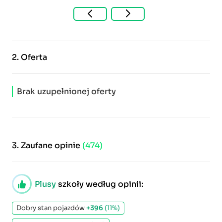
2.
Oferta
Brak uzupełnionej oferty
3.
Zaufane opinie
(474)
Plusy
szkoły według opinii:
Dobry stan pojazdów
+396
(11%)