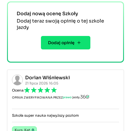
Dodaj nową ocenę Szkoły
Dodaj teraz swoją opinię o tej szkole
jazdy
Dodaj opinię
Dorian Wiśniewski
21 lipca 2026 16:05
Ocena:
OPINIA ZWERYFIKOWANA PRZEZ
Szkoła super nauka najwyższy poziom
Kurs, Kat.:
B