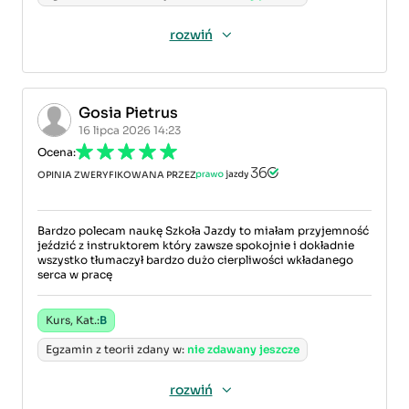
rozwiń
Gosia Pietrus
16 lipca 2026 14:23
Ocena:
OPINIA ZWERYFIKOWANA PRZEZ
Bardzo polecam naukę Szkoła Jazdy to miałam przyjemność
jeździć z instruktorem który zawsze spokojnie i dokładnie
wszystko tłumaczył bardzo dużo cierpliwości wkładanego
serca w pracę
Kurs, Kat.:
B
Egzamin z teorii zdany w:
nie zdawany jeszcze
rozwiń