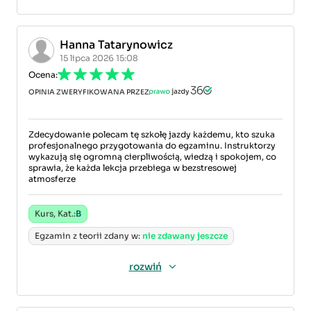
Hanna Tatarynowicz
15 lipca 2026 15:08
Ocena:
OPINIA ZWERYFIKOWANA PRZEZ
Zdecydowanie polecam tę szkołę jazdy każdemu, kto szuka
profesjonalnego przygotowania do egzaminu. Instruktorzy
wykazują się ogromną cierpliwością, wiedzą i spokojem, co
sprawia, że każda lekcja przebiega w bezstresowej
atmosferze
Kurs, Kat.:
B
Egzamin z teorii zdany w:
nie zdawany jeszcze
rozwiń