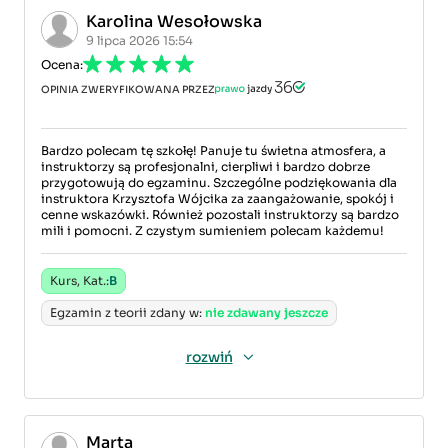
Karolina Wesołowska
9 lipca 2026 15:54
Ocena:
OPINIA ZWERYFIKOWANA PRZEZ
Bardzo polecam tę szkołę! Panuje tu świetna atmosfera, a
instruktorzy są profesjonalni, cierpliwi i bardzo dobrze
przygotowują do egzaminu. Szczególne podziękowania dla
instruktora Krzysztofa Wójcika za zaangażowanie, spokój i
cenne wskazówki. Również pozostali instruktorzy są bardzo
mili i pomocni. Z czystym sumieniem polecam każdemu!
Kurs, Kat.:
B
Egzamin z teorii zdany w:
nie zdawany jeszcze
rozwiń
Marta