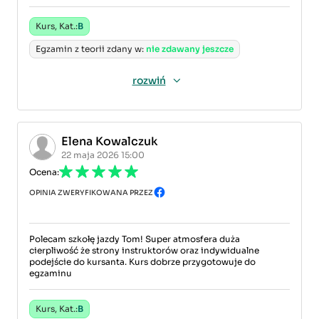
Kurs, Kat.:
B
Egzamin z teorii zdany w:
nie zdawany jeszcze
rozwiń
Elena Kowalczuk
22 maja 2026 15:00
Ocena:
OPINIA ZWERYFIKOWANA PRZEZ
Polecam szkołę jazdy Tom! Super atmosfera duża
cierpliwość że strony instruktorów oraz indywidualne
podejście do kursanta. Kurs dobrze przygotowuje do
egzaminu
Kurs, Kat.:
B