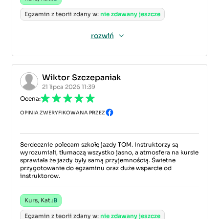
Egzamin z teorii zdany w:
nie zdawany jeszcze
rozwiń
Wiktor Szczepaniak
21 lipca 2026 11:39
Ocena:
OPINIA ZWERYFIKOWANA PRZEZ
Serdecznie polecam szkołę jazdy TOM. Instruktorzy są
wyrozumiali, tłumaczą wszystko jasno, a atmosfera na kursie
sprawiała że jazdy były samą przyjemnością. Świetne
przygotowanie do egzaminu oraz duże wsparcie od
instruktorow.
Kurs, Kat.:
B
Egzamin z teorii zdany w:
nie zdawany jeszcze