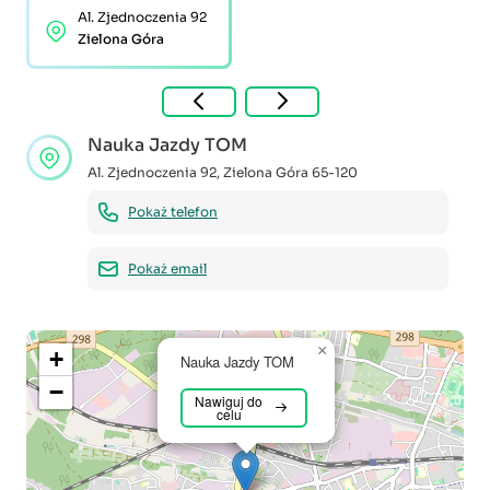
Al. Zjednoczenia 92
Zielona Góra
Nauka Jazdy TOM
Al. Zjednoczenia 92
,
Zielona Góra
65-120
Pokaż telefon
Pokaż email
×
+
Nauka Jazdy TOM
−
Nawiguj do
celu