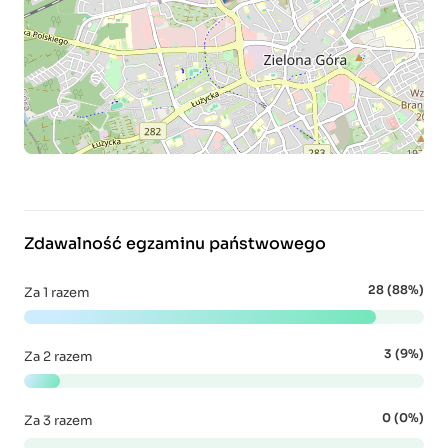
Zdawalność egzaminu państwowego
28 (88%)
Za 1 razem
3 (9%)
Za 2 razem
0 (0%)
Za 3 razem