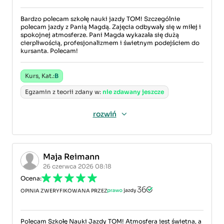
Bardzo polecam szkołę nauki jazdy TOM! Szczególnie
polecam jazdy z Panią Magdą. Zajęcia odbywały się w miłej i
spokojnej atmosferze. Pani Magda wykazała się dużą
cierpliwością, profesjonalizmem i świetnym podejściem do
kursanta. Polecam!
Kurs, Kat.:
B
Egzamin z teorii zdany w:
nie zdawany jeszcze
rozwiń
Maja Reimann
26 czerwca 2026 08:18
Ocena:
OPINIA ZWERYFIKOWANA PRZEZ
Polecam Szkołę Nauki Jazdy TOM! Atmosfera jest świetna, a