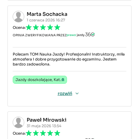
Marta Sochacka
1 czerwca 2026 16:27
Ocena:
OPINIA ZWERYFIKOWANA PRZEZ
Polecam TOM Nauka Jazdy! Profesjonalni instruktorzy, miła
atmosfera i dobre przygotowanie do egzaminu. Jestem
bardzo zadowolona.
Jazdy doszkolające, Kat.:
B
rozwiń
Paweł Mirowski
31 maja 2026 13:54
Ocena: