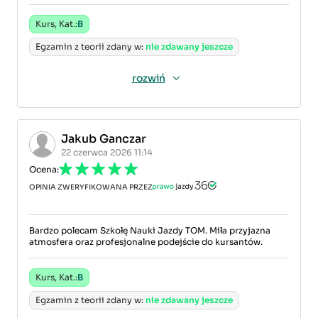
Kurs, Kat.:
B
Egzamin z teorii zdany w:
nie zdawany jeszcze
rozwiń
Jakub Ganczar
22 czerwca 2026 11:14
Ocena:
OPINIA ZWERYFIKOWANA PRZEZ
Bardzo polecam Szkołę Nauki Jazdy TOM. Miła przyjazna
atmosfera oraz profesjonalne podejście do kursantów.
Kurs, Kat.:
B
Egzamin z teorii zdany w:
nie zdawany jeszcze