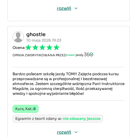
rozwiń
ghostie
10 maja 2026 19:23
Ocena:
OPINIA ZWERYFIKOWANA PRZEZ
Bardzo polecam szkołę jazdy TOM!! Zajęcia podczas kursu
przeprowadzane są w profesjonalnej i bezstresowej
atmosferze. Jestem szczególnie wdzięczna Pani instruktorce
Magdzie, za ogromną cierpliwość, ilość przekazywanej
wiedzy i spokojne wyjaśnianie błędów!
Kurs, Kat.:
B
Egzamin z teorii zdany w:
nie zdawany jeszcze
rozwiń