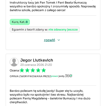
instruktorzy tacy jak Pan Tomek i Pani Beata tłumaczą
wszystko w bardzo spokojny i zrozumiały sposób. Naprawdę
świetna szkoła, polecam z całego serca!
Kurs, Kat.:
B
Egzamin z teorii zdany w:
nie zdawany jeszcze
rozwiń
Jegor Liutkevich
23 czerwca 2026 21:20
Ocena:
OPINIA ZWERYFIKOWANA PRZEZ
Bardzo polecam tę szkołę jazdy! Super się tu uczyło,
wszystko było na spokojnie i bez stresu. Najbardziej
polecam Panią Magdalenę – świetnie tłumaczy i ma dużo
cierpliwości.