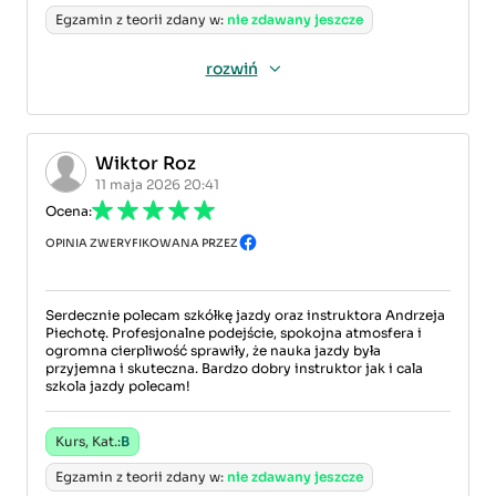
Egzamin z teorii zdany w:
nie zdawany jeszcze
rozwiń
Wiktor Roz
11 maja 2026 20:41
Ocena:
OPINIA ZWERYFIKOWANA PRZEZ
Serdecznie polecam szkółkę jazdy oraz instruktora Andrzeja
Piechotę. Profesjonalne podejście, spokojna atmosfera i
ogromna cierpliwość sprawiły, że nauka jazdy była
przyjemna i skuteczna. Bardzo dobry instruktor jak i cala
szkola jazdy polecam!
Kurs, Kat.:
B
Egzamin z teorii zdany w:
nie zdawany jeszcze