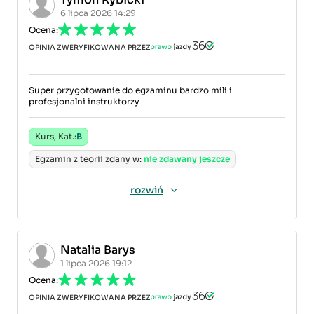
6 lipca 2026 14:29
Ocena:
OPINIA ZWERYFIKOWANA PRZEZ
Super przygotowanie do egzaminu bardzo mili i
profesjonalni instruktorzy
Kurs, Kat.:
B
Egzamin z teorii zdany w:
nie zdawany jeszcze
rozwiń
Natalia Barys
1 lipca 2026 19:12
Ocena:
OPINIA ZWERYFIKOWANA PRZEZ