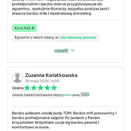
profesjonalnie i bardzo dobrze przygotowywuje do
egzaminu , spokojnie tłumaczy wszystko podczas jazd i
stwarza bardzo miła i bezstresową atmosferę.
Kurs, Kat.:
B
Egzamin z teorii zdany w:
nie zdawany jeszcze
rozwiń
Zuzanna Kwiatkowska
26 maja 2026 14:50
Ocena:
OPINIA ZWERYFIKOWANA PRZEZ
Bardzo polecam szkołę jazdy TOM. Bardzo mili pracownicy i
bardzo profesjonalne zajęcia! Po jazdach z Panem
Krzysztofem Wójcikiem czuje się bardzo pewnie i
komfortowo w aucie.