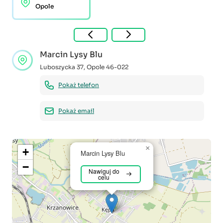
Opole
Marcin Lysy Blu
Luboszycka 37
,
Opole
46-022
Pokaż telefon
Pokaż email
×
+
Marcin Lysy Blu
−
Nawiguj do
celu