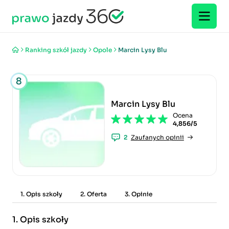
Ranking szkół jazdy
Opole
Marcin Lysy Blu
8
Marcin Lysy Blu
Ocena
4,856/5
2
Zaufanych opinii
1. Opis szkoły
2. Oferta
3. Opinie
1.
Opis szkoły