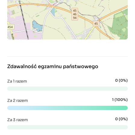
Zdawalność egzaminu państwowego
0 (0%)
Za 1 razem
1 (100%)
Za 2 razem
0 (0%)
Za 3 razem