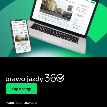
Kup dostęp
POBIERZ APLIKACJE: