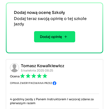
Dodaj nową ocenę Szkoły
Dodaj teraz swoją opinię o tej szkole
jazdy
Dodaj opinię
Tomasz Kowalkiewicz
5 kwietnia 2025 08:25
Ocena:
OPINIA ZWERYFIKOWANA PRZEZ
4 godziny jazdy z Panem Instruktorem i wczoraj zdane za
pierwszym razem