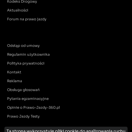
Kodeks Drogowy
Aktualności
Forum na prawo jazdy
Odstąp od umowy
Regulamin użytkownika
Polityka prywatności
Kontakt
Reklama
Obsługa głosowań
Pytania egzaminacyjne
Opinie o Prawo-Jazdy-360.pl
Prawo Jazdy Testy
Ta strona wykorzystuje pliki cookie do analizowania ruchu