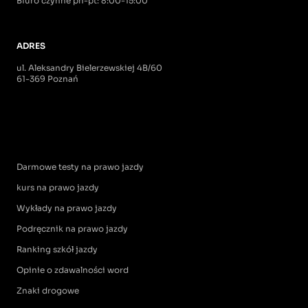
Biuro czynne pn-pt: 8:00-15:00
ADRES
ul. Aleksandry Bielerzewskiej 4B/60
61-369 Poznań
Darmowe testy na prawo jazdy
kurs na prawo jazdy
Wykłady na prawo jazdy
Podręcznik na prawo jazdy
Ranking szkół jazdy
Opinie o zdawalności word
Znaki drogowe