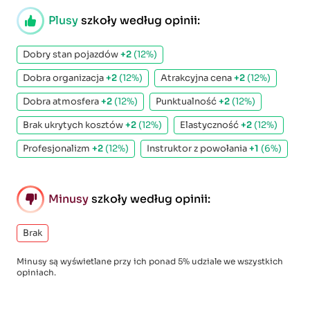
Plusy
szkoły według opinii:
Dobry stan pojazdów
+2
(12%)
Dobra organizacja
+2
(12%)
Atrakcyjna cena
+2
(12%)
Dobra atmosfera
+2
(12%)
Punktualność
+2
(12%)
Brak ukrytych kosztów
+2
(12%)
Elastyczność
+2
(12%)
Profesjonalizm
+2
(12%)
Instruktor z powołania
+1
(6%)
Minusy
szkoły według opinii:
Brak
Minusy są wyświetlane przy ich ponad 5% udziale we wszystkich
opiniach.