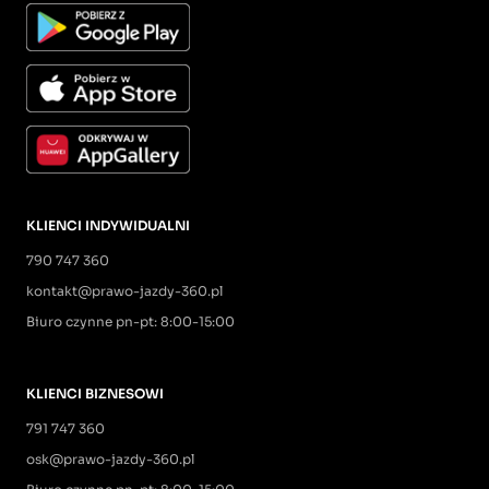
KLIENCI INDYWIDUALNI
790 747 360
kontakt@prawo-jazdy-360.pl
Biuro czynne pn-pt: 8:00-15:00
KLIENCI BIZNESOWI
791 747 360
osk@prawo-jazdy-360.pl