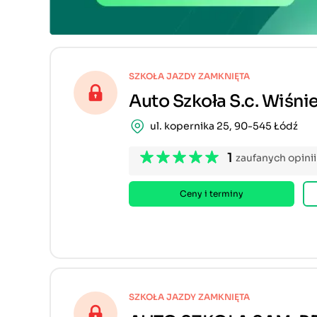
SZKOŁA JAZDY ZAMKNIĘTA
Auto Szkoła S.c. Wiśn
ul. kopernika 25, 90-545 Łódź
1
zaufanych opinii
Ceny i terminy
SZKOŁA JAZDY ZAMKNIĘTA