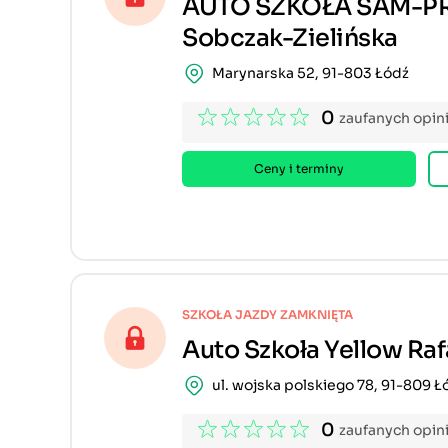
AUTO SZKOŁA SAM-P
Sobczak-Zielińska
Marynarska 52, 91-803 Łódź
0
zaufanych opini
Ceny i terminy
SZKOŁA JAZDY ZAMKNIĘTA
Auto Szkoła Yellow Ra
ul. wojska polskiego 78, 91-809 Ł
0
zaufanych opini