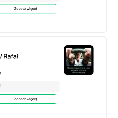
Zobacz więcej
 Rafał
ź
i
Zobacz więcej