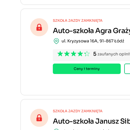
SZKOŁA JAZDY ZAMKNIĘTA
Auto-szkoła Agra Gra
ul. Kryzysowa 16A, 91-867 Łódź
5
zaufanych opini
Ceny i terminy
SZKOŁA JAZDY ZAMKNIĘTA
Auto-szkoła Janusz Si