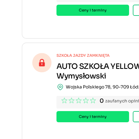
Ceny i terminy
SZKOŁA JAZDY ZAMKNIĘTA
AUTO SZKOŁA YELLOW
Wymysłowski
Wojska Polskiego 78, 90-709 Łód
0
zaufanych opini
Ceny i terminy