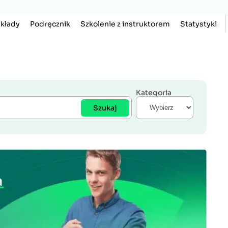
kłady
Podręcznik
Szkolenie z instruktorem
Statystyki
Kategoria
Szukaj