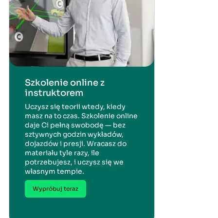
Szkolenie online z
instruktorem
Uczysz się teorii wtedy, kiedy
masz na to czas. Szkolenie online
daje Ci pełną swobodę — bez
sztywnych godzin wykładów,
dojazdów i presji. Wracasz do
materiału tyle razy, ile
potrzebujesz, i uczysz się we
własnym tempie.
Wypróbuj teraz