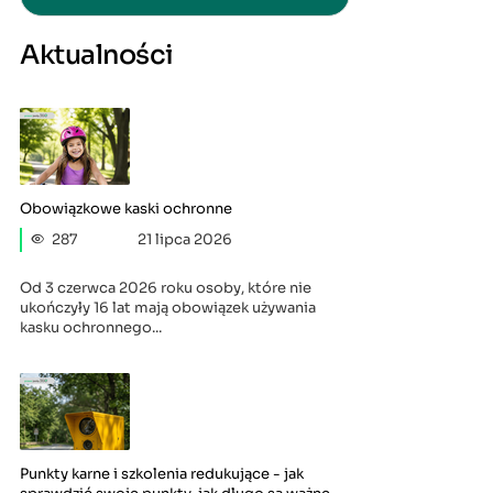
Aktualności
Obowiązkowe kaski ochronne
287
21 lipca 2026
Od 3 czerwca 2026 roku osoby, które nie
ukończyły 16 lat mają obowiązek używania
kasku ochronnego...
Punkty karne i szkolenia redukujące - jak