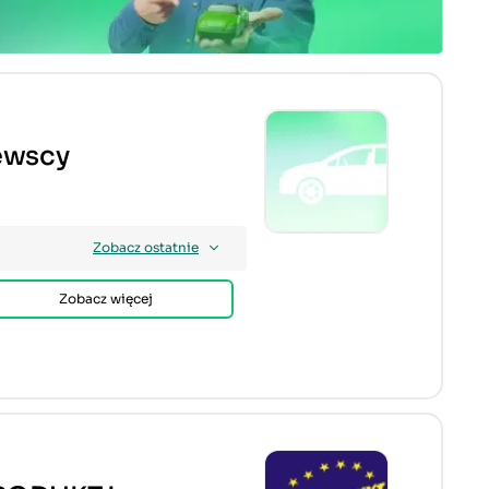
iewscy
Zobacz ostatnie
Zobacz więcej