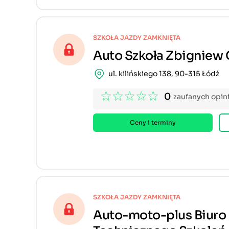
SZKOŁA JAZDY ZAMKNIĘTA
Auto Szkoła Zbigniew
ul. kilińskiego 138, 90-315 Łódź
0
zaufanych opini
Ceny i terminy
SZKOŁA JAZDY ZAMKNIĘTA
Auto-moto-plus Biuro