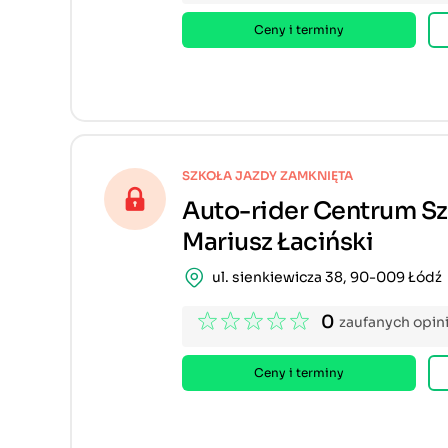
Ceny i terminy
SZKOŁA JAZDY ZAMKNIĘTA
Auto-rider Centrum S
Mariusz Łaciński
ul. sienkiewicza 38, 90-009 Łódź
0
zaufanych opini
Ceny i terminy