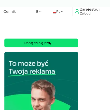
Zarejestruj
Cennik
B
PL
Zaloguj
Dodaj szkołę jazdy