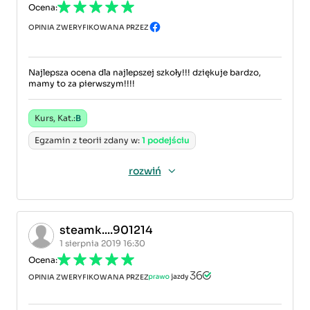
Ocena:
OPINIA ZWERYFIKOWANA PRZEZ
Najlepsza ocena dla najlepszej szkoły!!! dziękuje bardzo,
mamy to za pierwszym!!!!
Kurs, Kat.:
B
Egzamin z teorii zdany w:
1 podejściu
rozwiń
steamk....901214
1 sierpnia 2019 16:30
Ocena:
OPINIA ZWERYFIKOWANA PRZEZ