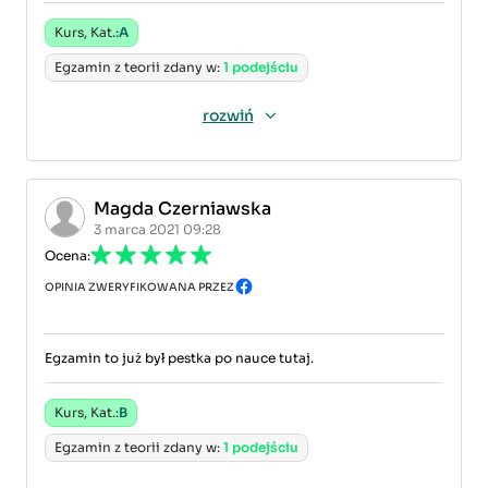
Kurs, Kat.:
A
Egzamin z teorii zdany w:
1 podejściu
rozwiń
Magda Czerniawska
3 marca 2021 09:28
Ocena:
OPINIA ZWERYFIKOWANA PRZEZ
Egzamin to już był pestka po nauce tutaj.
Kurs, Kat.:
B
Egzamin z teorii zdany w:
1 podejściu