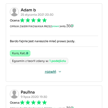
Adam b
25 stycznia 2021 20:30
Ocena:
OPINIA ZWERYFIKOWANA PRZEZ
Bardo fajnie jest nareszcie mieć prawo jazdy.
Kurs, Kat.:
B
Egzamin z teorii zdany w:
1 podejściu
rozwiń
Paulina
9 lipca 2020 19:30
Ocena: