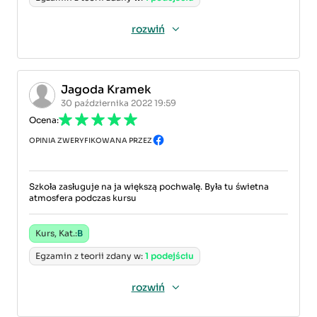
rozwiń
Jagoda Kramek
30 października 2022 19:59
Ocena:
OPINIA ZWERYFIKOWANA PRZEZ
Szkoła zasługuje na ja większą pochwalę. Była tu świetna
atmosfera podczas kursu
Kurs, Kat.:
B
Egzamin z teorii zdany w:
1 podejściu
rozwiń