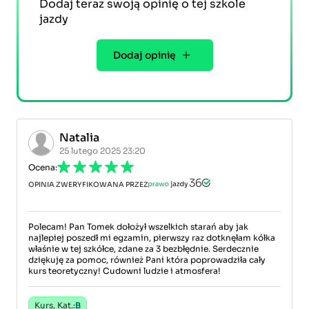
Dodaj teraz swoją opinię o tej szkole
jazdy
Dodaj opinię
Natalia
25 lutego 2025 23:20
Ocena:
OPINIA ZWERYFIKOWANA PRZEZ
Polecam! Pan Tomek dołożył wszelkich starań aby jak
najlepiej poszedł mi egzamin, pierwszy raz dotknęłam kółka
właśnie w tej szkółce, zdane za 3 bezbłędnie. Serdecznie
dziękuję za pomoc, również Pani która poprowadziła cały
kurs teoretyczny! Cudowni ludzie i atmosfera!
Kurs, Kat.:
B