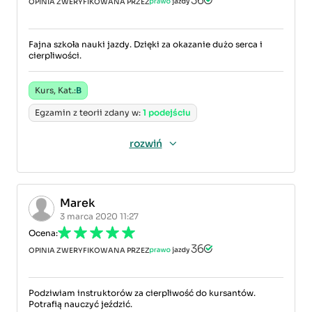
OPINIA ZWERYFIKOWANA PRZEZ
Fajna szkoła nauki jazdy. Dzięki za okazanie dużo serca i
cierpliwości.
Kurs, Kat.:
B
Egzamin z teorii zdany w:
1 podejściu
rozwiń
Marek
3 marca 2020 11:27
Ocena:
OPINIA ZWERYFIKOWANA PRZEZ
Podziwiam instruktorów za cierpliwość do kursantów.
Potrafią nauczyć jeździć.