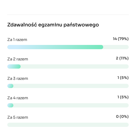
Zdawalność egzaminu państwowego
14 (79%)
Za 1 razem
2 (11%)
Za 2 razem
1 (5%)
Za 3 razem
1 (5%)
Za 4 razem
0 (0%)
Za 5 razem