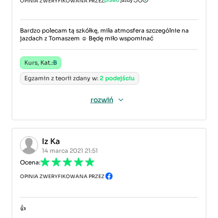
OPINIA ZWERYFIKOWANA PRZEZ
Bardzo polecam tą szkółkę, miła atmosfera szczególnie na
jazdach z Tomaszem ☺ Będę miło wspominać
Kurs, Kat.:
B
Egzamin z teorii zdany w:
2 podejściu
rozwiń
Iz Ka
14 marca 2021 21:51
Ocena:
OPINIA ZWERYFIKOWANA PRZEZ
👍