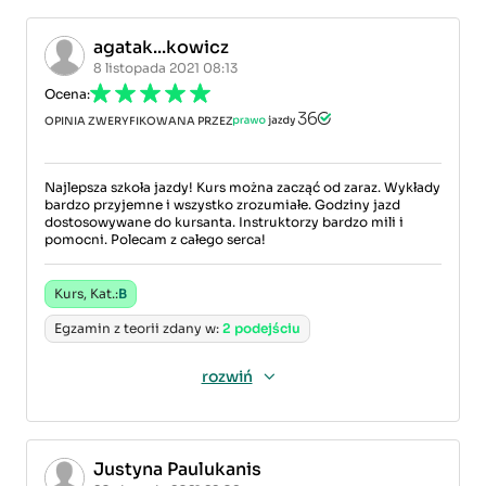
agatak...kowicz
8 listopada 2021 08:13
Ocena:
OPINIA ZWERYFIKOWANA PRZEZ
Najlepsza szkoła jazdy! Kurs można zacząć od zaraz. Wykłady
bardzo przyjemne i wszystko zrozumiałe. Godziny jazd
dostosowywane do kursanta. Instruktorzy bardzo mili i
pomocni. Polecam z całego serca!
Kurs, Kat.:
B
Egzamin z teorii zdany w:
2 podejściu
rozwiń
Justyna Paulukanis