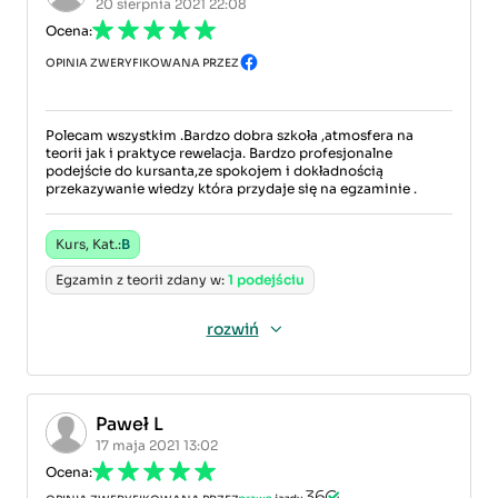
20 sierpnia 2021 22:08
Ocena:
OPINIA ZWERYFIKOWANA PRZEZ
Polecam wszystkim .Bardzo dobra szkoła ,atmosfera na
teorii jak i praktyce rewelacja. Bardzo profesjonalne
podejście do kursanta,ze spokojem i dokładnością
przekazywanie wiedzy która przydaje się na egzaminie .
Kurs, Kat.:
B
Egzamin z teorii zdany w:
1 podejściu
rozwiń
Paweł L
17 maja 2021 13:02
Ocena: