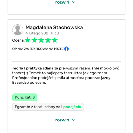
rozwiń
Magdalena Stachowska
4 lutego 2021 11:30
Ocena:
OPINIA ZWERYFIKOWANA PRZEZ
Teoria i praktyka zdana za pierwszym razem. (nie mogło być
inaczej :) Tomek to najlepszy instruktor jakiego znam.
Profesjonalne podejście, miła atmosfera podczas jazdy.
Baaardzo polecam.
Kurs, Kat.:
B
Egzamin z teorii zdany w:
1 podejściu
rozwiń