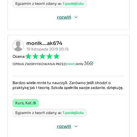
Egzamin z teorii zdany w:
1 podejściu
rozwiń
monik....ak674
19 listopada 2019 20:15
Ocena:
OPINIA ZWERYFIKOWANA PRZEZ
Bardzo wiele mnie tu nauczyli. Zarówno jeśli chodzi o
praktykę jak i teorię. Szkoła spełniła swoje zadanie. dziękuję.
Kurs, Kat.:
B
Egzamin z teorii zdany w:
1 podejściu
rozwiń