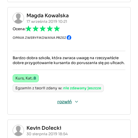
Magda Kowalska
17 września 2019 10:21
Ocena:
OPINIA ZWERYFIKOWANA PRZEZ
Bardzo dobra szkoła, która zwraca uwagę na rzeczywiście
dobre przygotowanie kursanta do poruszania się po ulicach.
Kurs, Kat.:
B
Egzamin z teorii zdany w:
nie zdawany jeszcze
rozwiń
Kevin Dolecki
30 sierpnia 2019 18:54