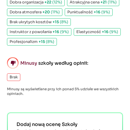
Dobra organizacja
+22
(12%)
Atrakcyjna cena
+21
(11%)
Dobra atmosfera
+20
(11%)
Punktualność
+16
(9%)
Brak ukrytych kosztów
+15
(8%)
Instruktor z powołania
+16
(9%)
Elastyczność
+16
(9%)
Profesjonalizm
+15
(8%)
Minusy
szkoły według opinii:
Brak
Minusy są wyświetlane przy ich ponad 5% udziale we wszystkich
opiniach.
Dodaj nową ocenę Szkoły