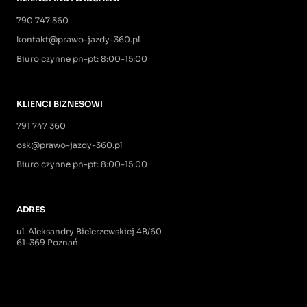
790 747 360
kontakt@prawo-jazdy-360.pl
Biuro czynne pn-pt: 8:00-15:00
KLIENCI BIZNESOWI
791 747 360
osk@prawo-jazdy-360.pl
Biuro czynne pn-pt: 8:00-15:00
ADRES
ul. Aleksandry Bielerzewskiej 4B/60
61-369 Poznań