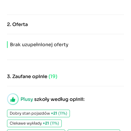
2.
Oferta
Brak uzupełnionej oferty
3.
Zaufane opinie
(19)
Plusy
szkoły według opinii:
Dobry stan pojazdów
+21
(11%)
Ciekawe wykłady
+21
(11%)