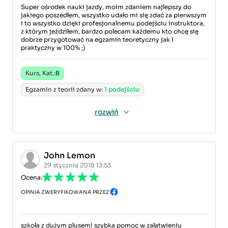
Super ośrodek nauki jazdy, moim zdaniem najlepszy do
jakiego poszedłem, wszystko udało mi się zdać za pierwszym
i to wszystko dzięki profesjonalnemu podejściu instruktora,
z którym jeździłem, bardzo polecam każdemu kto chcę się
dobrze przygotować na egzamin teoretyczny jak i
praktyczny w 100% ;)
Kurs, Kat.:
B
Egzamin z teorii zdany w:
1 podejściu
rozwiń
John Lemon
29 stycznia 2018 13:53
Ocena:
OPINIA ZWERYFIKOWANA PRZEZ
szkoła z dużym plusem! szybka pomoc w załatwieniu