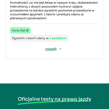
formalności, co nie jest łatwe w naszym kraju, doświadczeni
instruktorzy z dużym poczuciem humoru! zajęcia
prowadzone na bardzo wysokim poziomie prowadzone w
zrozumiałem językiem :) teoria i praktyka zdana za
pierwszym! pozdrawiam!
Kurs, Kat.:
B
Egzamin z teorii zdany w:
1 podejściu
rozwiń
Oficjalne testy na prawo jazdy