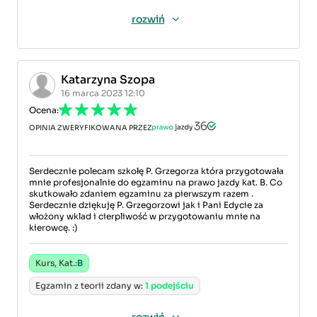
rozwiń
Katarzyna Szopa
16 marca 2023 12:10
Ocena:
OPINIA ZWERYFIKOWANA PRZEZ
Serdecznie polecam szkołę P. Grzegorza która przygotowała
mnie profesjonalnie do egzaminu na prawo jazdy kat. B. Co
skutkowało zdaniem egzaminu za pierwszym razem .
Serdecznie dziękuję P. Grzegorzowi jak i Pani Edycie za
włożony wklad i cierpliwość w przygotowaniu mnie na
kierowcę. :)
Kurs, Kat.:
B
Egzamin z teorii zdany w:
1 podejściu