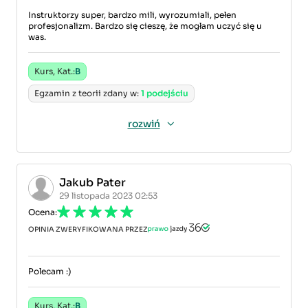
Instruktorzy super, bardzo mili, wyrozumiali, pełen
profesjonalizm. Bardzo się cieszę, że mogłam uczyć się u
was.
Kurs, Kat.:
B
Egzamin z teorii zdany w:
1 podejściu
rozwiń
Jakub Pater
29 listopada 2023 02:53
Ocena:
OPINIA ZWERYFIKOWANA PRZEZ
Polecam :)
Kurs, Kat.:
B