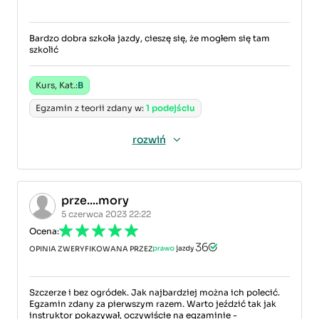
Bardzo dobra szkoła jazdy, cieszę się, że mogłem się tam
szkolić
Kurs, Kat.:
B
Egzamin z teorii zdany w:
1 podejściu
rozwiń
prze....mory
5 czerwca 2023 22:22
Ocena:
OPINIA ZWERYFIKOWANA PRZEZ
Szczerze i bez ogródek. Jak najbardziej można ich polecić.
Egzamin zdany za pierwszym razem. Warto jeździć tak jak
instruktor pokazywał, oczywiście na egzaminie -