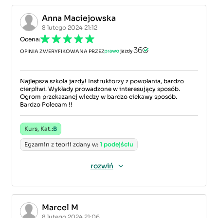
Anna Maciejowska
8 lutego 2024 21:12
Ocena:
OPINIA ZWERYFIKOWANA PRZEZ
Najlepsza szkola jazdy! Instruktorzy z powołania, bardzo
cierpliwi. Wykłady prowadzone w interesujący sposób.
Ogrom przekazanej wiedzy w bardzo ciekawy sposób.
Bardzo Polecam !!
Kurs, Kat.:
B
Egzamin z teorii zdany w:
1 podejściu
rozwiń
Marcel M
8 lutego 2024 21:06