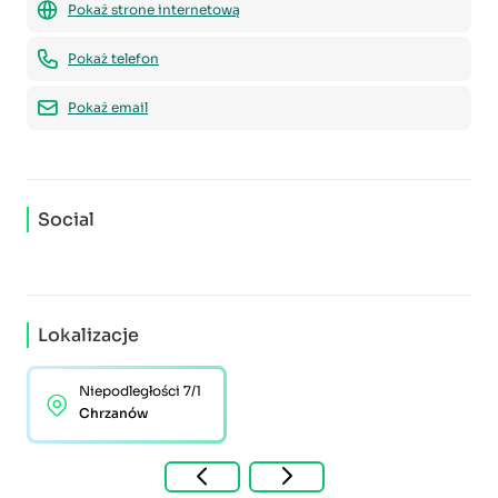
Pokaż strone internetową
Pokaż telefon
Pokaż email
Social
Lokalizacje
Niepodległości 7/1
Chrzanów