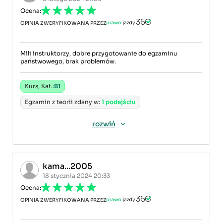
Ocena:
OPINIA ZWERYFIKOWANA PRZEZ
Mili instruktorzy, dobre przygotowanie do egzaminu
państwowego, brak problemów.
Kurs, Kat.:
B1
Egzamin z teorii zdany w:
1 podejściu
rozwiń
kama...2005
18 stycznia 2024 20:33
Ocena:
OPINIA ZWERYFIKOWANA PRZEZ