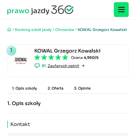
Ranking szkół jazdy
Chrzanów
KOWAL Grzegorz Kowalski
1
KOWAL Grzegorz Kowalski
Ocena
4,950/5
81
Zaufanych opinii
1. Opis szkoły
2. Oferta
3. Opinie
1.
Opis szkoły
Kontakt