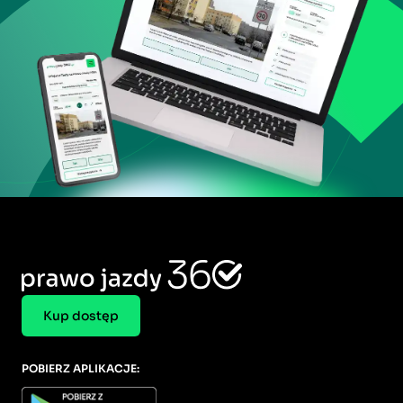
Kup dostęp
POBIERZ APLIKACJE: