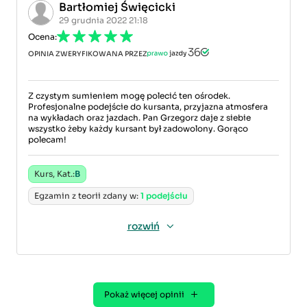
Bartłomiej Święcicki
29 grudnia 2022 21:18
Ocena:
OPINIA ZWERYFIKOWANA PRZEZ
Z czystym sumieniem mogę polecić ten ośrodek.
Profesjonalne podejście do kursanta, przyjazna atmosfera
na wykładach oraz jazdach. Pan Grzegorz daje z siebie
wszystko żeby każdy kursant był zadowolony. Gorąco
polecam!
Kurs, Kat.:
B
Egzamin z teorii zdany w:
1 podejściu
rozwiń
Pokaż więcej opinii