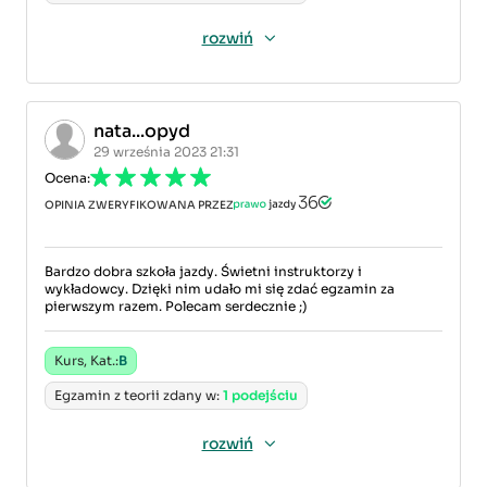
rozwiń
nata...opyd
29 września 2023 21:31
Ocena:
OPINIA ZWERYFIKOWANA PRZEZ
Bardzo dobra szkoła jazdy. Świetni instruktorzy i
wykładowcy. Dzięki nim udało mi się zdać egzamin za
pierwszym razem. Polecam serdecznie ;)
Kurs, Kat.:
B
Egzamin z teorii zdany w:
1 podejściu
rozwiń