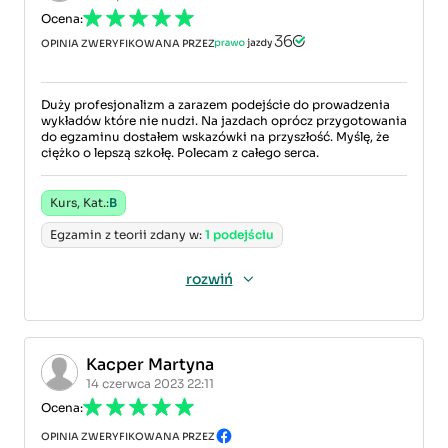
Ocena:
OPINIA ZWERYFIKOWANA PRZEZ
Duży profesjonalizm a zarazem podejście do prowadzenia
wykładów które nie nudzi. Na jazdach oprócz przygotowania
do egzaminu dostałem wskazówki na przyszłość. Myślę, że
ciężko o lepszą szkołę. Polecam z całego serca.
Kurs, Kat.:
B
Egzamin z teorii zdany w:
1 podejściu
rozwiń
Kacper Martyna
14 czerwca 2023 22:11
Ocena:
OPINIA ZWERYFIKOWANA PRZEZ