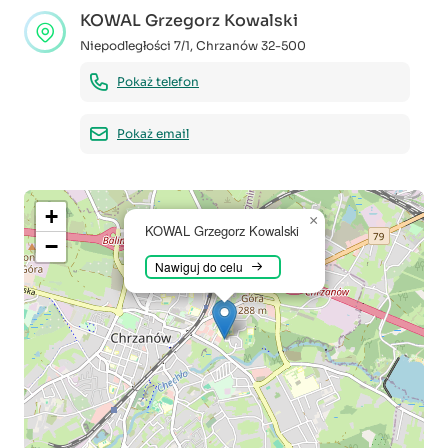
KOWAL Grzegorz Kowalski
Niepodległości 7/1
,
Chrzanów
32-500
Pokaż telefon
Pokaż email
+
×
KOWAL Grzegorz Kowalski
−
Nawiguj do celu