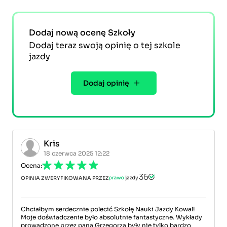
Dodaj nową ocenę Szkoły
Dodaj teraz swoją opinię o tej szkole
jazdy
Dodaj opinię
Kris
18 czerwca 2025 12:22
Ocena:
OPINIA ZWERYFIKOWANA PRZEZ
Chciałbym serdecznie polecić Szkołę Nauki Jazdy Kowal!
Moje doświadczenie było absolutnie fantastyczne. Wykłady
prowadzone przez pana Grzegorza były nie tylko bardzo