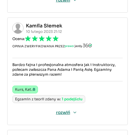
rozwiń
Kamila Siemek
10 lutego 2023 21:12
Ocena:
OPINIA ZWERYFIKOWANA PRZEZ
Bardzo fajna i profesjonalna atmosfera jak i instruktorzy,
polecam zwłaszcza Pana Adama i Panią Asię. Egzaminy
zdane za pierwszym razem!
Kurs, Kat.:
B
Egzamin z teorii zdany w:
1 podejściu
rozwiń