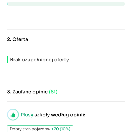
2.
Oferta
Brak uzupełnionej oferty
3.
Zaufane opinie
(81)
Plusy
szkoły według opinii:
Dobry stan pojazdów
+70
(10%)