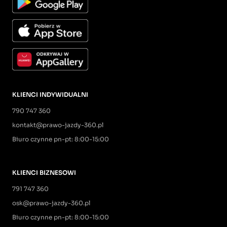
KLIENCI INDYWIDUALNI
790 747 360
kontakt@prawo-jazdy-360.pl
Biuro czynne pn-pt: 8:00-15:00
KLIENCI BIZNESOWI
791 747 360
osk@prawo-jazdy-360.pl
Biuro czynne pn-pt: 8:00-15:00