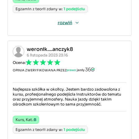
Egzamin z teorii zdany w:
1 podejściu
rozwiń
weronik....anczyk8
6 listopada 2023 23:16
Ocena:
OPINIA ZWERYFIKOWANA PRZEZ
Najlepsza szkółka w okolicy. Jestem bardzo zadowolona z
kursu, profesjonalnego podejścia instruktorów do tematu
oraz przyjemnej atmosfery. Nauka jazdy dzięki takim
ośrodkom szkoleniowym to sama przyjemność.
Kurs, Kat.:
B
Egzamin z teorii zdany w:
1 podejściu