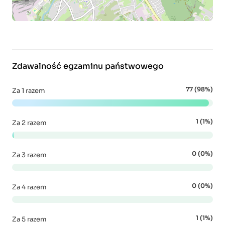
Zdawalność egzaminu państwowego
77 (98%)
Za 1 razem
1 (1%)
Za 2 razem
0 (0%)
Za 3 razem
0 (0%)
Za 4 razem
1 (1%)
Za 5 razem