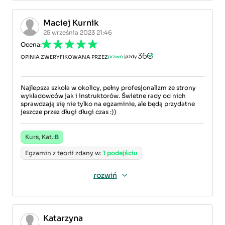
Maciej Kurnik
25 września 2023 21:46
Ocena:
OPINIA ZWERYFIKOWANA PRZEZ
Najlepsza szkoła w okolicy, pełny profesjonalizm ze strony
wykładowców jak i instruktorów. Świetne rady od nich
sprawdzają się nie tylko na egzaminie, ale będą przydatne
jeszcze przez długi długi czas :))
Kurs, Kat.:
B
Egzamin z teorii zdany w:
1 podejściu
rozwiń
Katarzyna