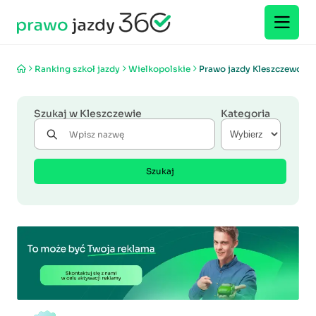
Ranking szkoł jazdy
Wielkopolskie
Prawo jazdy Kleszczewo
Szukaj w Kleszczewie
Kategoria
Szukaj