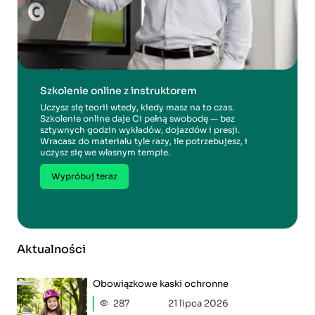
Szkolenie online z instruktorem
Uczysz się teorii wtedy, kiedy masz na to czas.
Szkolenie online daje Ci pełną swobodę — bez
sztywnych godzin wykładów, dojazdów i presji.
Wracasz do materiału tyle razy, ile potrzebujesz, i
uczysz się we własnym tempie.
Wypróbuj teraz
Aktualności
Obowiązkowe kaski ochronne
287
21 lipca 2026