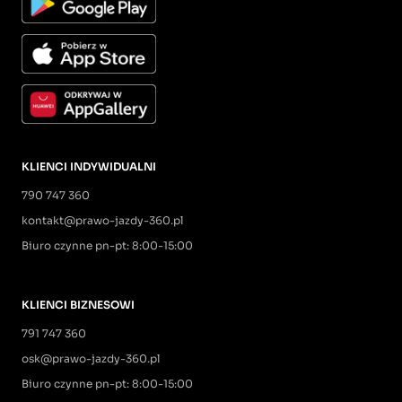
KLIENCI INDYWIDUALNI
790 747 360
kontakt@prawo-jazdy-360.pl
Biuro czynne pn-pt: 8:00-15:00
KLIENCI BIZNESOWI
791 747 360
osk@prawo-jazdy-360.pl
Biuro czynne pn-pt: 8:00-15:00