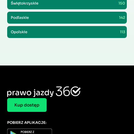
Świętokrzyskie
150
Podlaskie
142
Opolskie
113
Kup dostęp
POBIERZ APLIKACJE: