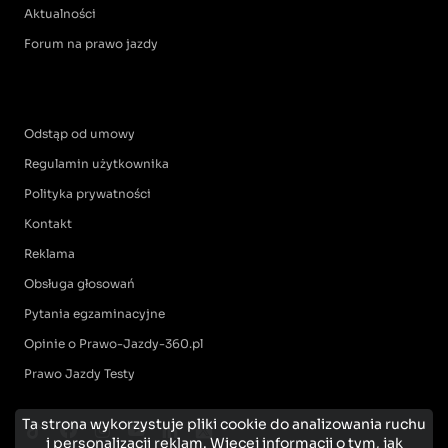
Aktualności
Forum na prawo jazdy
Odstąp od umowy
Regulamin użytkownika
Polityka prywatności
Kontakt
Reklama
Obsługa głosowań
Pytania egzaminacyjne
Opinie o Prawo-Jazdy-360.pl
Prawo Jazdy Testy
Ta strona wykorzystuje pliki cookie do analizowania ruchu
i personalizacji reklam.
Więcej informacji o tym, jak