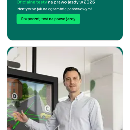
Oficjalne testy
na prawo jazdy w 2026
Identyczne jak na egzaminie państwowym!
Rozpocznij test na prawo jazdy