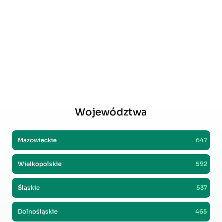
Województwa
Mazowieckie
647
Wielkopolskie
592
Śląskie
537
Dolnośląskie
465