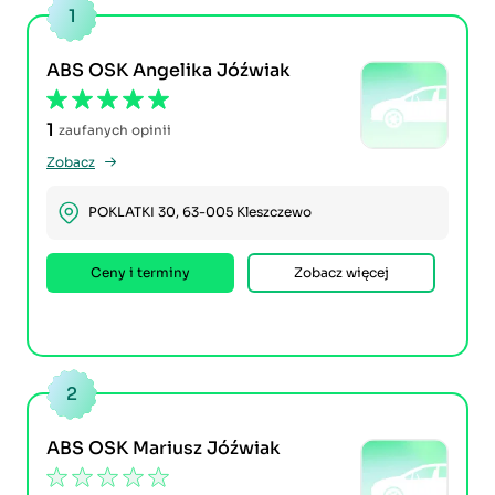
1
ABS OSK Angelika Jóźwiak
1
zaufanych opinii
Zobacz
POKLATKI 30, 63-005 Kleszczewo
Ceny i terminy
Zobacz więcej
2
ABS OSK Mariusz Jóźwiak