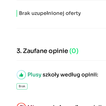
Brak uzupełnionej oferty
3.
Zaufane opinie
(0)
Plusy
szkoły według opinii:
Brak