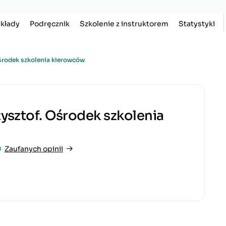
kłady
Podręcznik
Szkolenie z instruktorem
Statystyki
Ośrodek szkolenia kierowców
ysztof. Ośrodek szkolenia
0
Zaufanych opinii