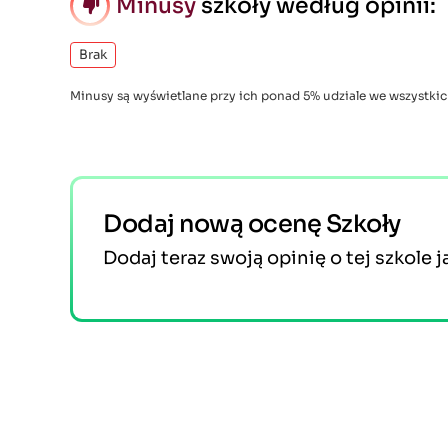
Minusy
szkoły według opinii:
Brak
Minusy są wyświetlane przy ich ponad 5% udziale we wszystkic
Dodaj nową ocenę Szkoły
Dodaj teraz swoją opinię o tej szkole j