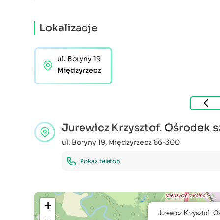
Lokalizacje
ul. Boryny 19
Międzyrzecz
Jurewicz Krzysztof. Ośrodek 
ul. Boryny 19
,
Międzyrzecz
66-300
Pokaż telefon
+
Jurewicz Krzysztof. O