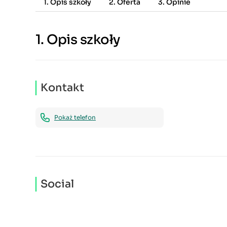
1. Opis szkoły
2. Oferta
3. Opinie
1.
Opis szkoły
Kontakt
Pokaż telefon
Social