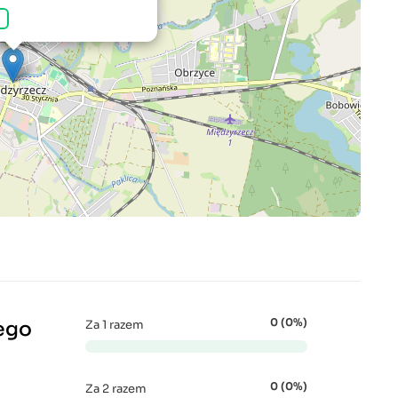
0 (0%)
ego
Za 1 razem
0 (0%)
Za 2 razem