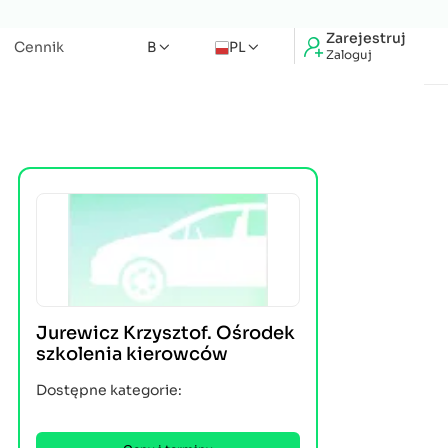
Zarejestruj
Cennik
B
PL
Zaloguj
Jurewicz Krzysztof. Ośrodek
szkolenia kierowców
Dostępne kategorie: