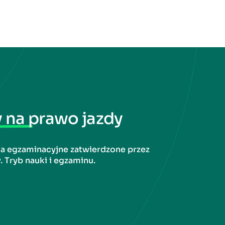
y na prawo jazdy
ia egzaminacyjne zatwierdzone przez
. Tryb nauki i egzaminu.