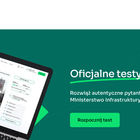
Oficjalne test
Rozwiąż autentyczne pytan
Ministerstwo Infrastruktury
Rozpocznij test