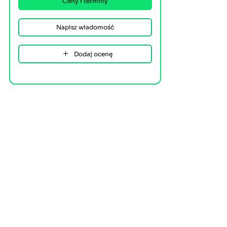
Ceny i terminy
Napisz wiadomość
Dodaj ocenę