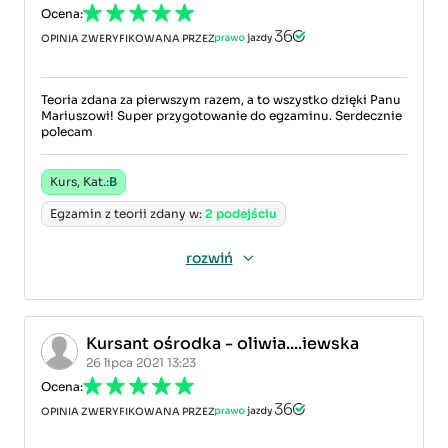
Ocena:
OPINIA ZWERYFIKOWANA PRZEZ
Teoria zdana za pierwszym razem, a to wszystko dzięki Panu
Mariuszowi! Super przygotowanie do egzaminu. Serdecznie
polecam
Kurs, Kat.:
B
Egzamin z teorii zdany w:
2 podejściu
rozwiń
Kursant ośrodka - oliwia....iewska
26 lipca 2021 13:23
Ocena:
OPINIA ZWERYFIKOWANA PRZEZ