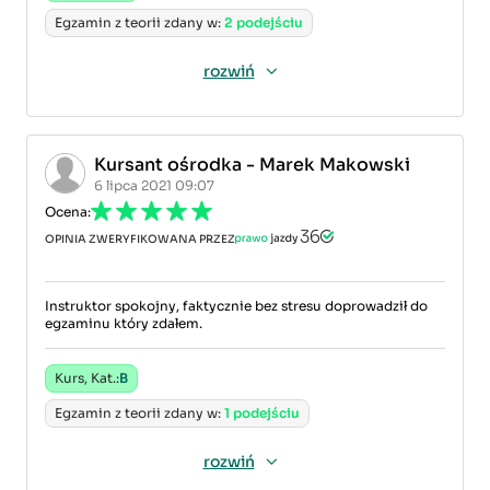
Egzamin z teorii zdany w:
2 podejściu
rozwiń
Kursant ośrodka - Marek Makowski
6 lipca 2021 09:07
Ocena:
OPINIA ZWERYFIKOWANA PRZEZ
Instruktor spokojny, faktycznie bez stresu doprowadził do
egzaminu który zdałem.
Kurs, Kat.:
B
Egzamin z teorii zdany w:
1 podejściu
rozwiń