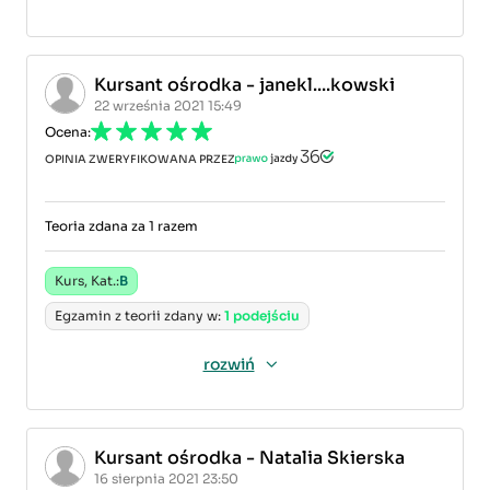
Kursant ośrodka - janekl....kowski
22 września 2021 15:49
Ocena:
OPINIA ZWERYFIKOWANA PRZEZ
Teoria zdana za 1 razem
Kurs, Kat.:
B
Egzamin z teorii zdany w:
1 podejściu
rozwiń
Kursant ośrodka - Natalia Skierska
16 sierpnia 2021 23:50