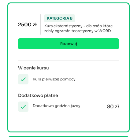
KATEGORIA B
2500 zł
Kurs eksternistyczny - dla osób które
zdały egzamin teoretyczny w WORD
Rezerwuj
W cenie kursu
Kurs pierwszej pomocy
Dodatkowo płatne
Dodatkowa godzina jazdy
80 zł