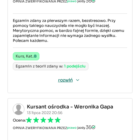
OPINIA ZWERYFIKOWANA PRZEZ
Egzamin zdany za pierwszym razem, bezstresowo. Przy
pomocy takiego nauczyciela nie mogło być inaczej.
Merytoryczna pomoc, w bardzo fajnej formie, dzięki czemu
zapamiętanie informacji nie wymaga żadnego wysiłku.
Polecam każdemu.
Kurs, Kat.:
B
Egzamin z teorii zdany w:
1 podejściu
rozwiń
Kursant ośrodka - Weronika Gapa
13 lipca 2022 20:56
Ocena:
OPINIA ZWERYFIKOWANA PRZEZ