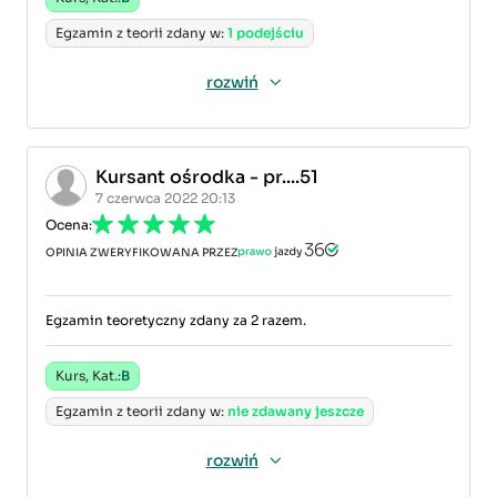
Egzamin z teorii zdany w:
1 podejściu
rozwiń
Kursant ośrodka - pr....51
7 czerwca 2022 20:13
Ocena:
OPINIA ZWERYFIKOWANA PRZEZ
Egzamin teoretyczny zdany za 2 razem.
Kurs, Kat.:
B
Egzamin z teorii zdany w:
nie zdawany jeszcze
rozwiń