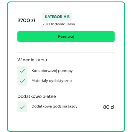
KATEGORIA B
2700 zł
kurs indywidualny
Rezerwuj
W cenie kursu
Kurs pierwszej pomocy
Materiały dydaktyczne
Dodatkowo płatne
Dodatkowa godzina jazdy
80 zł