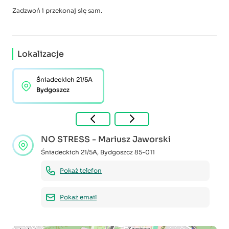
Zadzwoń i przekonaj się sam.
Lokalizacje
Śniadeckich 21/5A
Bydgoszcz
NO STRESS - Mariusz Jaworski
Śniadeckich 21/5A
,
Bydgoszcz
85-011
Pokaż telefon
Pokaż email