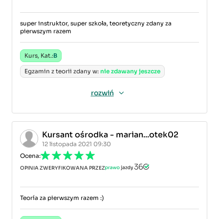
super instruktor, super szkoła, teoretyczny zdany za
pierwszym razem
Kurs, Kat.:
B
Egzamin z teorii zdany w:
nie zdawany jeszcze
rozwiń
Kursant ośrodka - marian...otek02
12 listopada 2021 09:30
Ocena:
OPINIA ZWERYFIKOWANA PRZEZ
Teoría za pierwszym razem :)