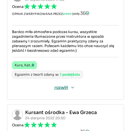
Ocena:
OPINIA ZWERYFIKOWANA PRZEZ
Bardzo miła atmosfera podczas kursu, wszystkie
zagadnienia tłumaczone przez instruktora w sposób
zabawny i zrozumiały. Egzamin praktyczny zdany za
pierwszym razem. Polecam każdemu kto chce nauczyć się
jeździć i bezstresowo zdać egzamin:)
Kurs, Kat.:
B
Egzamin z teorii zdany w:
1 podejściu
rozwiń
Kursant ośrodka - Ewa Grzeca
24 sierpnia 2022 20:50
Ocena: