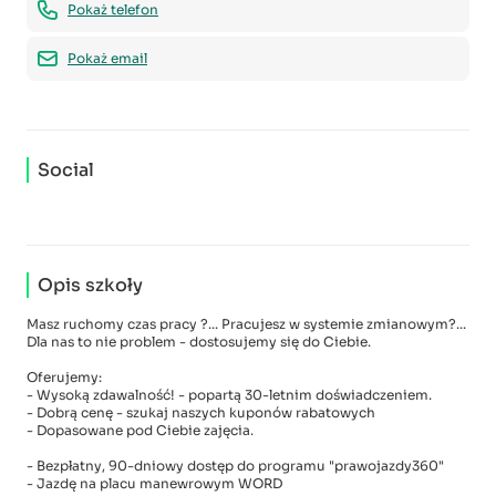
Pokaż telefon
Pokaż email
Social
Opis szkoły
Masz ruchomy czas pracy ?... Pracujesz w systemie zmianowym?...
Dla nas to nie problem - dostosujemy się do Ciebie.
Oferujemy:
- Wysoką zdawalność! - popartą 30-letnim doświadczeniem.
- Dobrą cenę - szukaj naszych kuponów rabatowych
- Dopasowane pod Ciebie zajęcia.
- Bezpłatny, 90-dniowy dostęp do programu "prawojazdy360"
- Jazdę na placu manewrowym WORD