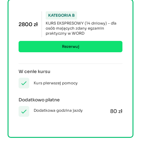
KATEGORIA B
KURS EKSPRESOWY (14 dniowy) - dla
2800 zł
osób mających zdany egzamin
praktyczny w WORD
Rezerwuj
W cenie kursu
Kurs pierwszej pomocy
Dodatkowo płatne
Dodatkowa godzina jazdy
80 zł