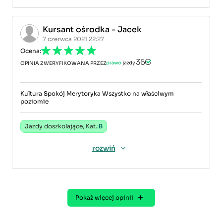
Kursant ośrodka - Jacek
7 czerwca 2021 22:27
Ocena:
OPINIA ZWERYFIKOWANA PRZEZ
Kultura Spokój Merytoryka Wszystko na właściwym
poziomie
Jazdy doszkolające, Kat.:
B
rozwiń
Pokaż więcej opinii