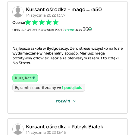
Kursant ośrodka - magd....ra50
14 stycznia 2022 13:57
Ocena:
OPINIA ZWERYFIKOWANA PRZEZ
Najlepsza szkoła w Bydgoszczy. Zero stresu wszystko na luzie
wytłumaczane w niebanalny sposób. Mariusz mega
pozytywny człowiek. Teoria za pierwszym razem. i to dzięki
No Stress.
Kurs, Kat.:
B
Egzamin z teorii zdany w:
1 podejściu
rozwiń
Kursant ośrodka - Patryk Białek
14 stycznia 2022 13:45