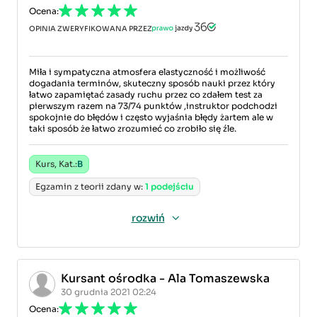
Ocena:
OPINIA ZWERYFIKOWANA PRZEZ
Miła i sympatyczna atmosfera elastyczność i możliwość
dogadania terminów, skuteczny sposób nauki przez który
łatwo zapamiętać zasady ruchu przez co zdałem test za
pierwszym razem na 73/74 punktów ,instruktor podchodzi
spokojnie do błędów i często wyjaśnia błędy żartem ale w
taki sposób że łatwo zrozumieć co zrobiło się źle.
Kurs, Kat.:
B
Egzamin z teorii zdany w:
1 podejściu
rozwiń
Kursant ośrodka - Ala Tomaszewska
30 grudnia 2021 02:24
Ocena: