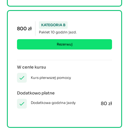
KATEGORIA B
800 zł
Pakiet 10 godzin jazd.
Rezerwuj
W cenie kursu
Kurs pierwszej pomocy
Dodatkowo płatne
Dodatkowa godzina jazdy
80 zł