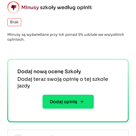
Minusy
szkoły według opinii:
Brak
Minusy są wyświetlane przy ich ponad 5% udziale we wszystkich
opiniach.
Dodaj nową ocenę Szkoły
Dodaj teraz swoją opinię o tej szkole
jazdy
Dodaj opinię