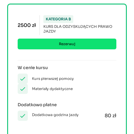
KATEGORIA B
2500 zł
KURS DLA ODZYSKUJĄCYCH PRAWO
JAZDY
Rezerwuj
W cenie kursu
Kurs pierwszej pomocy
Materiały dydaktyczne
Dodatkowo płatne
Dodatkowa godzina jazdy
80 zł