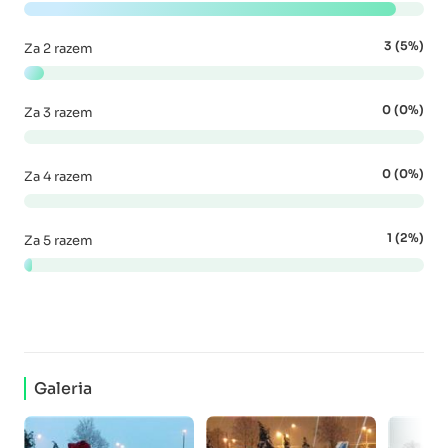
3 (5%)
Za 2 razem
0 (0%)
Za 3 razem
0 (0%)
Za 4 razem
1 (2%)
Za 5 razem
Galeria