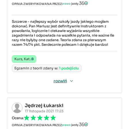
OPINIA ZWERYFIKOWANA PRZEZ
Szczerze - najlepszy wybór szkoły jazdy jakiego mogłam
dokonać. Pan Mariusz jest definitywnie instruktorem z
powołania, logicznie i ciekawie wyjaśnia wszystkie
zagadnienia i odpowiada na wszelkie pytania, nie ważne ile
razy nie byłyby one zadane. Teoria zdana za pierwszym
razem 74/74 pkt. Serdecznie polecam i dziękuje bardzo!
Kurs, Kat.:
B
Egzamin z teorii zdany w:
1 podejściu
rozwiń
Jędrzej Łukarski
17 listopada 2021 17:23
Ocena:
OPINIA ZWERYFIKOWANA PRZEZ