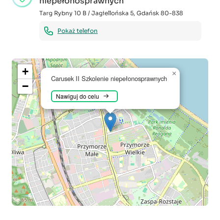
niepełonosprawnych
Targ Rybny 10 B / Jagiellońska 5
,
Gdańsk
80-838
Pokaż telefon
+
×
Carusek II Szkolenie niepełonosprawnych
−
Nawiguj do celu