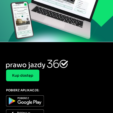
Kup dostęp
POBIERZ APLIKACJE: