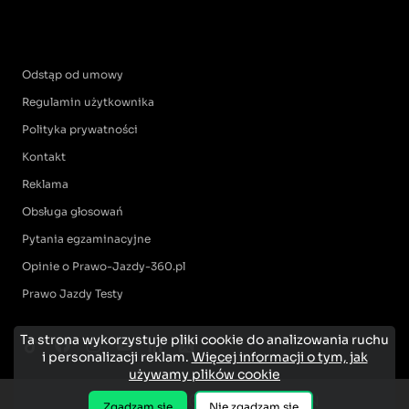
Odstąp od umowy
Regulamin użytkownika
Polityka prywatności
Kontakt
Reklama
Obsługa głosowań
Pytania egzaminacyjne
Opinie o Prawo-Jazdy-360.pl
Prawo Jazdy Testy
Ta strona wykorzystuje pliki cookie do analizowania ruchu
i personalizacji reklam.
Więcej informacji o tym, jak
używamy plików cookie
Zgadzam się
Nie zgadzam się