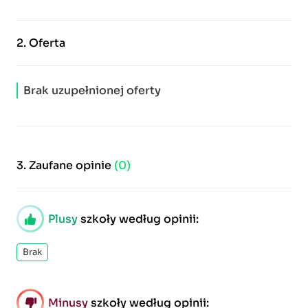
2.
Oferta
Brak uzupełnionej oferty
3.
Zaufane opinie
(0)
Plusy
szkoły według opinii:
Brak
Minusy
szkoły według opinii: