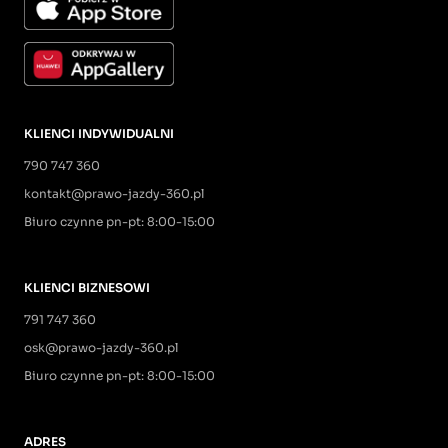
KLIENCI INDYWIDUALNI
790 747 360
kontakt@prawo-jazdy-360.pl
Biuro czynne pn-pt: 8:00-15:00
KLIENCI BIZNESOWI
791 747 360
osk@prawo-jazdy-360.pl
Biuro czynne pn-pt: 8:00-15:00
ADRES