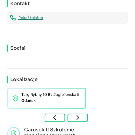
Kontakt
Pokaż telefon
Social
Lokalizacje
Targ Rybny 10 B / Jagiellońska 5
Gdańsk
Carusek II Szkolenie