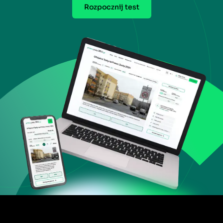
Rozpocznij test