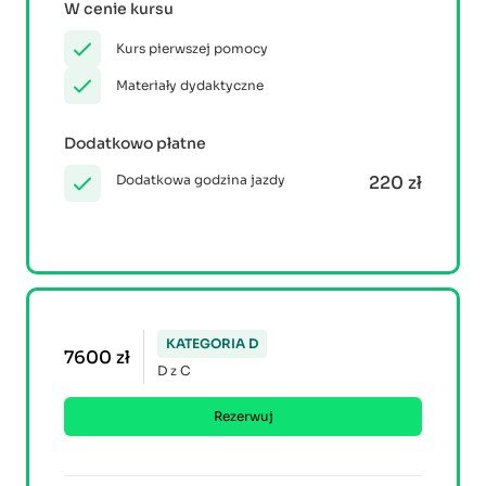
W cenie kursu
Kurs pierwszej pomocy
Materiały dydaktyczne
Dodatkowo płatne
Dodatkowa godzina jazdy
220 zł
KATEGORIA D
7600 zł
D z C
Rezerwuj