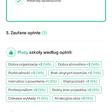
Materiały dydaktyczne
3.
Zaufane opinie
(3)
Plusy
szkoły według opinii:
Dobra organizacja
+3
(14%)
Dobra atmosfera
+3
(14%)
Punktualność
+3
(14%)
Brak ukrytych kosztów
+3
(14%)
Instruktor z powołania
+1
(5%)
Elastyczność
+2
(9%)
Profesjonalizm
+2
(9%)
Dobry stan pojazdów
+2
(9%)
Ciekawe wykłady
+1
(5%)
Atrakcyjna cena
+2
(9%)