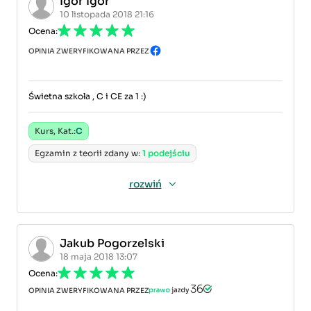
Igor Igor
10 listopada 2018 21:16
Ocena:
OPINIA ZWERYFIKOWANA PRZEZ
Świetna szkoła , C i CE za 1 :)
Kurs, Kat.:
C
Egzamin z teorii zdany w:
1 podejściu
rozwiń
Jakub Pogorzelski
18 maja 2018 13:07
Ocena:
OPINIA ZWERYFIKOWANA PRZEZ