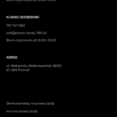
KLIENCI BIZNESOWI
791 747 360
osk@prawo-jazdy-360.pl
Biuro czynne pn-pt: 8:00-15:00
ADRES
ul. Aleksandry Bielerzewskiej 4B/60
61-369 Poznań
Darmowe testy na prawo jazdy
kurs na prawo jazdy