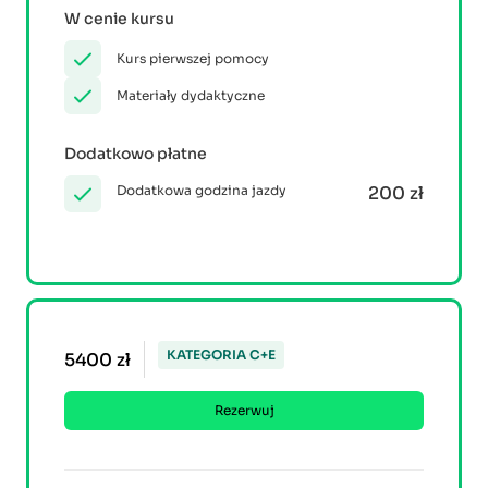
W cenie kursu
Kurs pierwszej pomocy
Materiały dydaktyczne
Dodatkowo płatne
Dodatkowa godzina jazdy
200 zł
KATEGORIA C+E
5400 zł
Rezerwuj