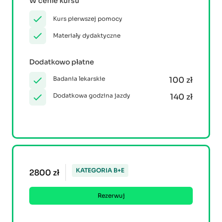
W cenie kursu
Kurs pierwszej pomocy
Materiały dydaktyczne
Dodatkowo płatne
Badania lekarskie
100 zł
Dodatkowa godzina jazdy
140 zł
KATEGORIA B+E
2800 zł
Rezerwuj