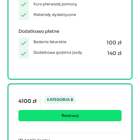
Kurs pierwszej pomocy
Materiały dydaktyczne
Dodatkowo płatne
Badania lekarskie
100 zł
Dodatkowa godzina jazdy
140 zł
KATEGORIA B
4100 zł
Rezerwuj