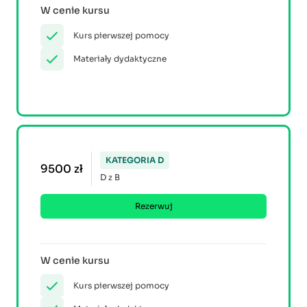
W cenie kursu
Kurs pierwszej pomocy
Materiały dydaktyczne
KATEGORIA D
9500 zł
D z B
Rezerwuj
W cenie kursu
Kurs pierwszej pomocy