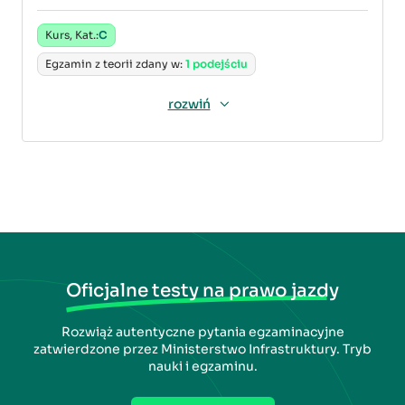
Kurs, Kat.:
C
Egzamin z teorii zdany w:
1 podejściu
rozwiń
Oficjalne testy na prawo jazdy
Rozwiąż autentyczne pytania egzaminacyjne
zatwierdzone przez Ministerstwo Infrastruktury. Tryb
nauki i egzaminu.