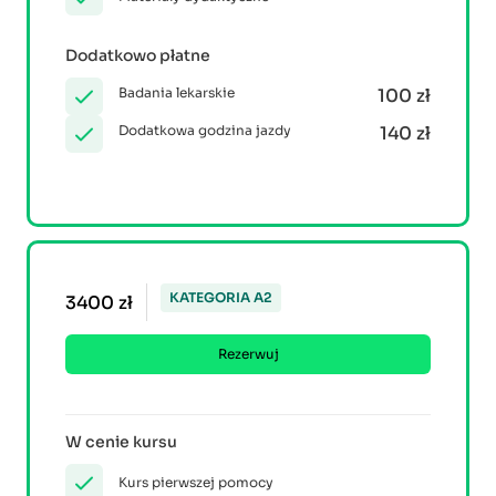
Dodatkowo płatne
Badania lekarskie
100 zł
Dodatkowa godzina jazdy
140 zł
KATEGORIA A2
3400 zł
Rezerwuj
W cenie kursu
Kurs pierwszej pomocy