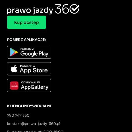
Kup dostęp
POBIERZ APLIKACJE:
KLIENCI INDYWIDUALNI
790 747 360
kontakt@prawo-jazdy-360.pl
Biuro czynne pn-pt: 8:00-15:00