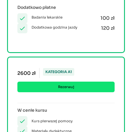
Dodatkowo płatne
Badania lekarskie
100 zł
Dodatkowa godzina jazdy
120 zł
KATEGORIA A1
2600 zł
Rezerwuj
W cenie kursu
Kurs pierwszej pomocy
Materiały dydaktyczne