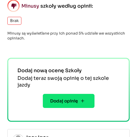
Minusy
szkoły według opinii:
Brak
Minusy są wyświetlane przy ich ponad 5% udziale we wszystkich
opiniach.
Dodaj nową ocenę Szkoły
Dodaj teraz swoją opinię o tej szkole
jazdy
Dodaj opinię