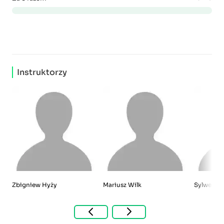
Instruktorzy
Zbigniew Hyży
Mariusz Wilk
Sylwester