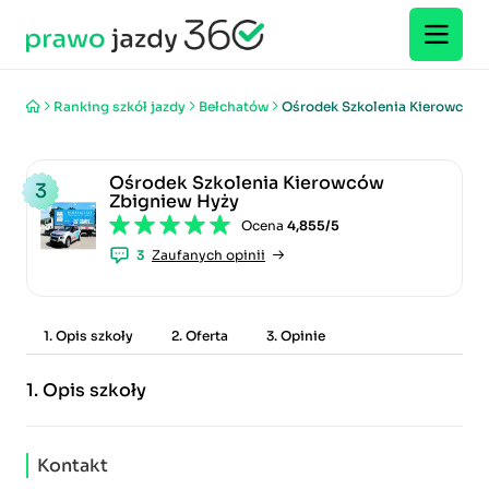
Ranking szkół jazdy
Bełchatów
Ośrodek Szkolenia Kierowców 
Ośrodek Szkolenia Kierowców
3
Zbigniew Hyży
Ocena
4,855/5
3
Zaufanych opinii
1. Opis szkoły
2. Oferta
3. Opinie
1.
Opis szkoły
Kontakt