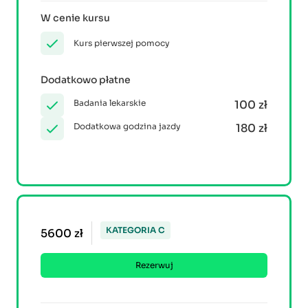
W cenie kursu
Kurs pierwszej pomocy
Dodatkowo płatne
Badania lekarskie
100 zł
Dodatkowa godzina jazdy
180 zł
KATEGORIA C
5600 zł
Rezerwuj