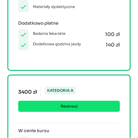
Materiały dydaktyczne
Dodatkowo płatne
Badania lekarskie
100 zł
Dodatkowa godzina jazdy
140 zł
KATEGORIA A
3400 zł
Rezerwuj
W cenie kursu