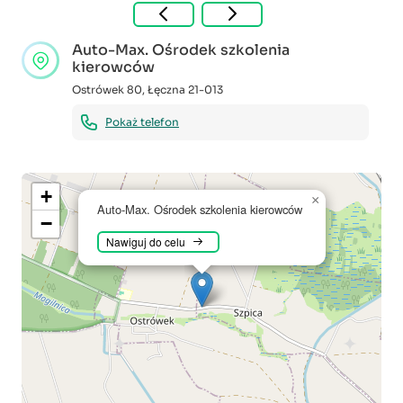
Auto-Max. Ośrodek szkolenia
kierowców
Ostrówek 80
,
Łęczna
21-013
Pokaż telefon
+
×
Auto-Max. Ośrodek szkolenia kierowców
−
Nawiguj do celu