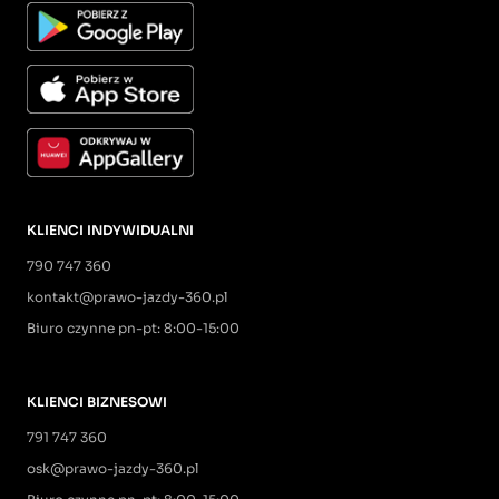
KLIENCI INDYWIDUALNI
790 747 360
kontakt@prawo-jazdy-360.pl
Biuro czynne pn-pt: 8:00-15:00
KLIENCI BIZNESOWI
791 747 360
osk@prawo-jazdy-360.pl