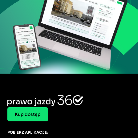
Kup dostęp
POBIERZ APLIKACJE: