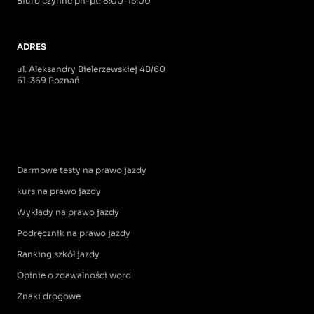
Biuro czynne pn-pt: 8:00-15:00
ADRES
ul. Aleksandry Bielerzewskiej 4B/60
61-369 Poznań
Darmowe testy na prawo jazdy
kurs na prawo jazdy
Wykłady na prawo jazdy
Podręcznik na prawo jazdy
Ranking szkół jazdy
Opinie o zdawalności word
Znaki drogowe