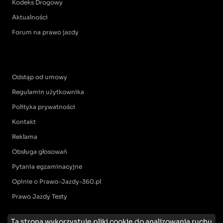
Kodeks Drogowy
Aktualności
Forum na prawo jazdy
Odstąp od umowy
Regulamin użytkownika
Polityka prywatności
Kontakt
Reklama
Obsługa głosowań
Pytania egzaminacyjne
Opinie o Prawo-Jazdy-360.pl
Prawo Jazdy Testy
Ta strona wykorzystuje pliki cookie do analizowania ruchu