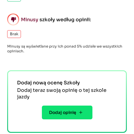
Minusy
szkoły według opinii:
Brak
Minusy są wyświetlane przy ich ponad 5% udziale we wszystkich
opiniach.
Dodaj nową ocenę Szkoły
Dodaj teraz swoją opinię o tej szkole
jazdy
Dodaj opinię