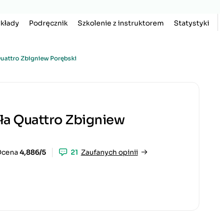
kłady
Podręcznik
Szkolenie z instruktorem
Statystyki
uattro Zbigniew Porębski
ła Quattro Zbigniew
Ocena
4,886/5
21
Zaufanych opinii