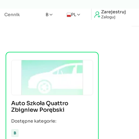
Zarejestruj
Cennik
B
PL
Zaloguj
Auto Szkoła Quattro
Zbigniew Porębski
Dostępne kategorie:
B