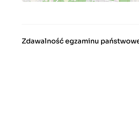
Zdawalność egzaminu państwow