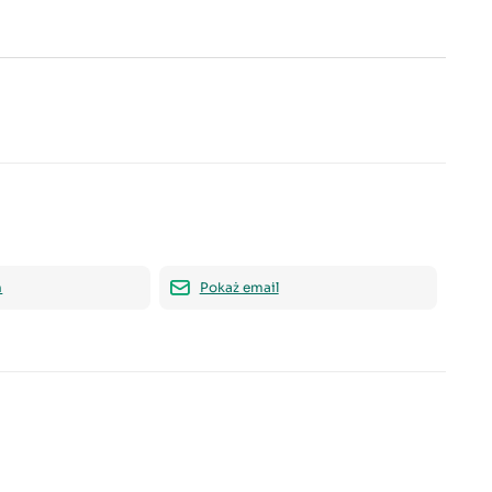
n
Pokaż email