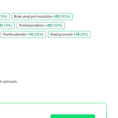
(11%)
Brak ukrytych kosztów
+20
(10%)
21
(11%)
Profesjonalizm
+20
(10%)
Punktualność
+19
(10%)
Elastyczność
+18
(9%)
h opiniach.