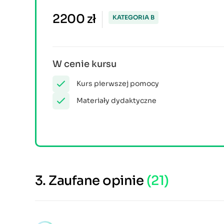
2200 zł
KATEGORIA B
W cenie kursu
Kurs pierwszej pomocy
Materiały dydaktyczne
3.
Zaufane opinie
(21)