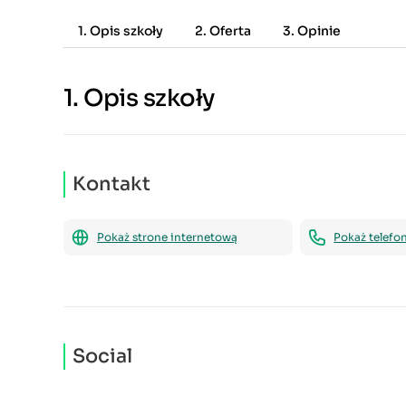
1. Opis szkoły
2. Oferta
3. Opinie
1.
Opis szkoły
Kontakt
Pokaż strone internetową
Pokaż telefo
Social