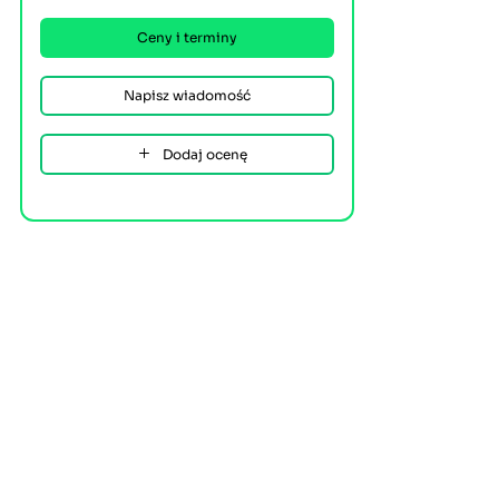
Ceny i terminy
Napisz wiadomość
Dodaj ocenę