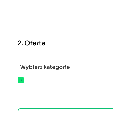
2.
Oferta
Wybierz kategorie
B