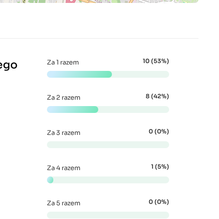
10 (53%)
ego
Za 1 razem
8 (42%)
Za 2 razem
0 (0%)
Za 3 razem
1 (5%)
Za 4 razem
0 (0%)
Za 5 razem