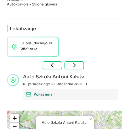
Auto-Szkoła - Strona główna
Lokalizacje
ul. piłsudskiego 18
Wieliczka
Auto Szkoła Antoni Kałuża
ul. piłsudskiego 18
,
Wieliczka
32-020
Pokaż email
+
×
Auto Szkoła Antoni Kałuża
−