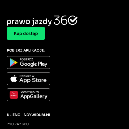
Kup dostęp
POBIERZ APLIKACJE:
KLIENCI INDYWIDUALNI
790 747 360