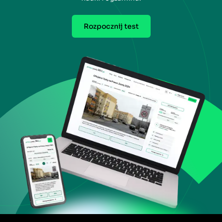
Rozpocznij test