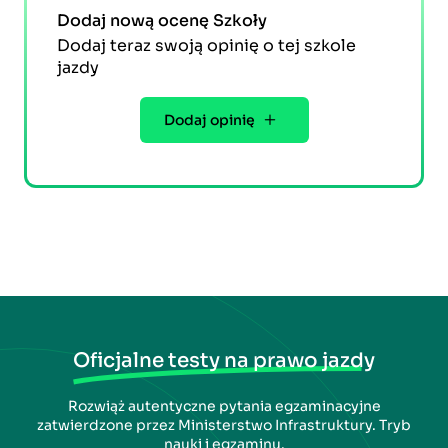
Dodaj nową ocenę Szkoły
Dodaj teraz swoją opinię o tej szkole
jazdy
Dodaj opinię
Oficjalne testy na prawo jazdy
Rozwiąż autentyczne pytania egzaminacyjne
zatwierdzone przez Ministerstwo Infrastruktury. Tryb
nauki i egzaminu.