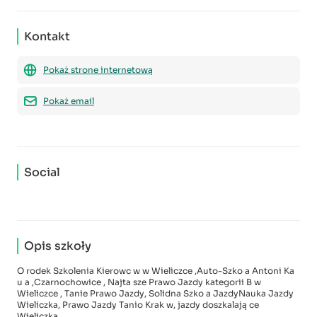
Kontakt
Pokaż strone internetową
Pokaż email
Social
Opis szkoły
O rodek Szkolenia Kierowc w w Wieliczce ,Auto-Szko a Antoni Ka
u a ,Czarnochowice , Najta sze Prawo Jazdy kategorii B w
Wieliczce , Tanie Prawo Jazdy, Solidna Szko a JazdyNauka Jazdy
Wieliczka, Prawo Jazdy Tanio Krak w, jazdy doszkalają ce
Wieliczka