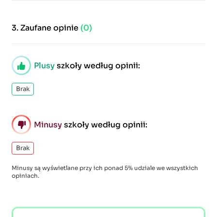
3.
Zaufane opinie
(0)
Plusy
szkoły według opinii:
Brak
Minusy
szkoły według opinii:
Brak
Minusy są wyświetlane przy ich ponad 5% udziale we wszystkich
opiniach.