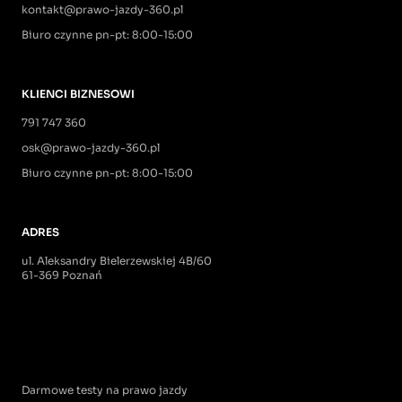
kontakt@prawo-jazdy-360.pl
Biuro czynne pn-pt: 8:00-15:00
KLIENCI BIZNESOWI
791 747 360
osk@prawo-jazdy-360.pl
Biuro czynne pn-pt: 8:00-15:00
ADRES
ul. Aleksandry Bielerzewskiej 4B/60
61-369 Poznań
Darmowe testy na prawo jazdy