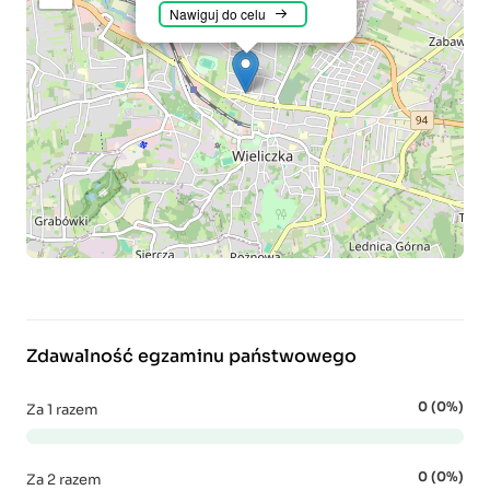
Nawiguj do celu
Zdawalność egzaminu państwowego
0 (0%)
Za 1 razem
0 (0%)
Za 2 razem