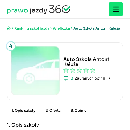
Ranking szkół jazdy
Wieliczka
Auto Szkoła Antoni Kałuża
4
Auto Szkoła Antoni
Kałuża
0
Zaufanych opinii
1. Opis szkoły
2. Oferta
3. Opinie
1.
Opis szkoły