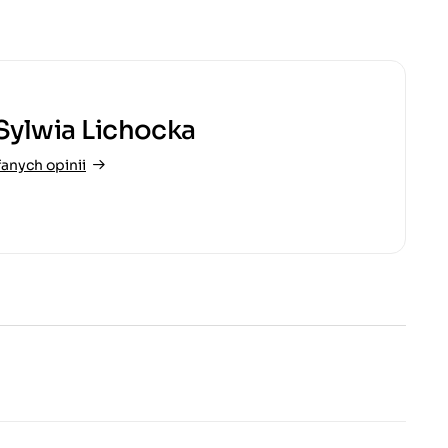
Sylwia Lichocka
anych opinii