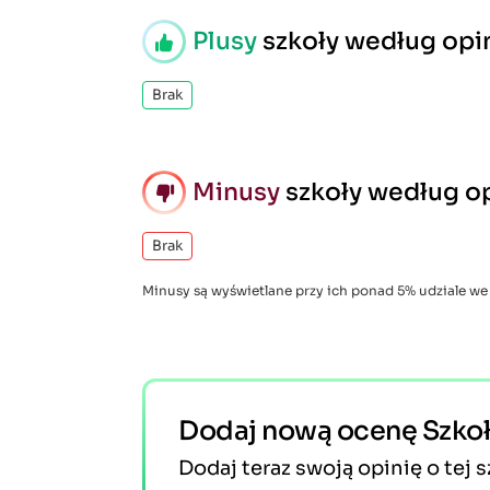
Plusy
szkoły według opin
Brak
Minusy
szkoły według op
Brak
Minusy są wyświetlane przy ich ponad 5% udziale we
Dodaj nową ocenę Szko
Dodaj teraz swoją opinię o tej s