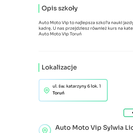
Opis szkoły
Auto Moto Vip to najlepsza szko?a nauki jaz
kadrę. U nas przejdziesz również kurs na kateg
Auto Moto Vip Toruń
Lokalizacje
ul. św. katarzyny 6 lok. 1
Toruń
Auto Moto Vip Sylwia L