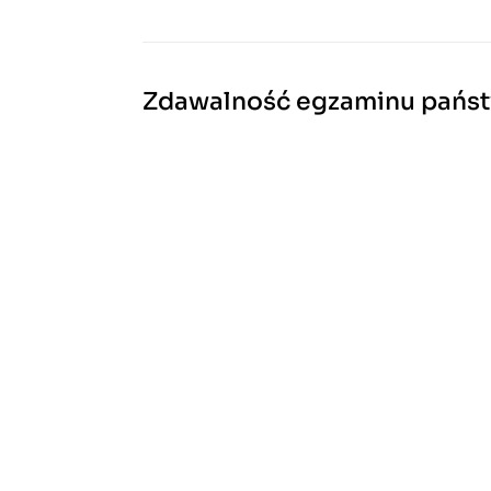
Zdawalność egzaminu pań