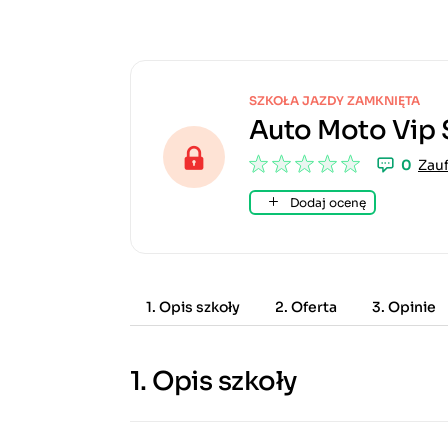
SZKOŁA JAZDY ZAMKNIĘTA
Auto Moto Vip 
0
Zauf
Dodaj ocenę
1. Opis szkoły
2. Oferta
3. Opinie
1.
Opis szkoły