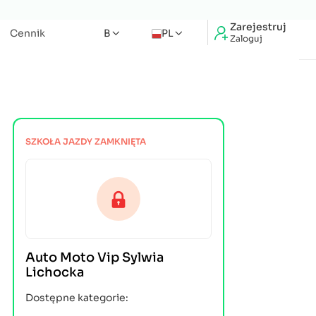
Zarejestruj
Cennik
B
PL
Zaloguj
SZKOŁA JAZDY ZAMKNIĘTA
Auto Moto Vip Sylwia
Lichocka
Dostępne kategorie: