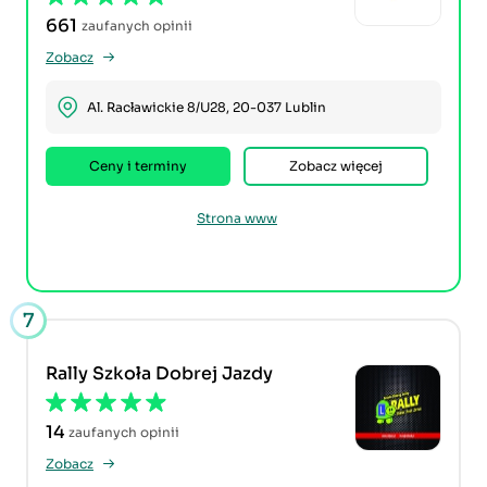
661
zaufanych opinii
Zobacz
Al. Racławickie 8/U28, 20-037 Lublin
Ceny i terminy
Zobacz więcej
Strona www
7
Rally Szkoła Dobrej Jazdy
14
zaufanych opinii
Zobacz