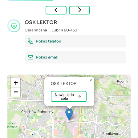
OSK LEKTOR
Ceramiczna 1
,
Lublin
20-150
Pokaż telefon
Pokaż email
×
+
OSK LEKTOR
−
Nawiguj do
celu