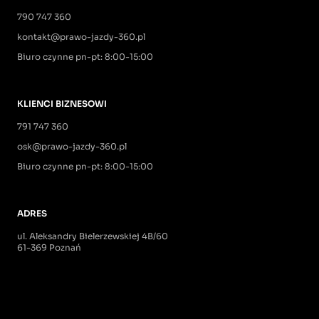
790 747 360
kontakt@prawo-jazdy-360.pl
Biuro czynne pn-pt: 8:00-15:00
KLIENCI BIZNESOWI
791 747 360
osk@prawo-jazdy-360.pl
Biuro czynne pn-pt: 8:00-15:00
ADRES
ul. Aleksandry Bielerzewskiej 4B/60
61-369 Poznań