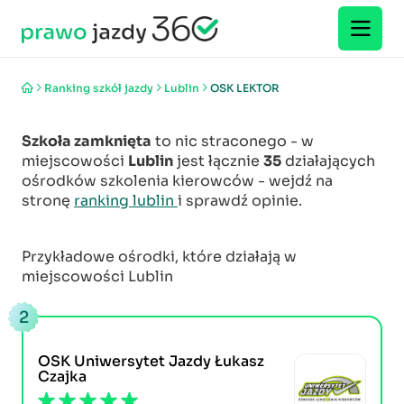
Ranking szkół jazdy
Lublin
OSK LEKTOR
Szkoła zamknięta
to nic straconego - w
miejscowości
Lublin
jest łącznie
35
działających
ośrodków szkolenia kierowców - wejdź na
stronę
ranking lublin
i sprawdź opinie.
Przykładowe ośrodki, które działają w
miejscowości Lublin
2
OSK Uniwersytet Jazdy Łukasz
Czajka