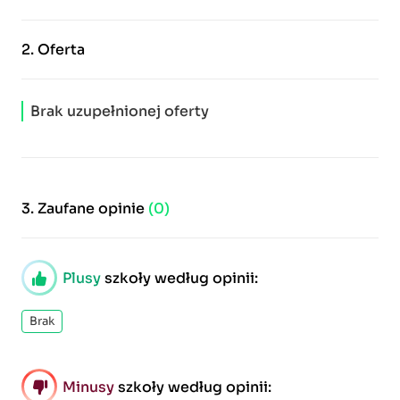
2.
Oferta
Brak uzupełnionej oferty
3.
Zaufane opinie
(0)
Plusy
szkoły według opinii:
Brak
Minusy
szkoły według opinii: