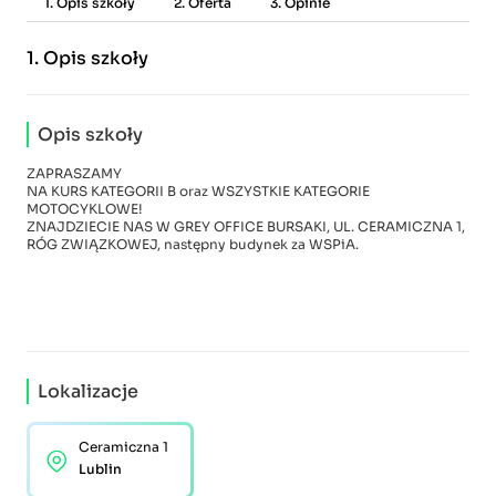
1. Opis szkoły
2. Oferta
3. Opinie
1.
Opis szkoły
Opis szkoły
ZAPRASZAMY
NA KURS KATEGORII B oraz WSZYSTKIE KATEGORIE
MOTOCYKLOWE!
ZNAJDZIECIE NAS W GREY OFFICE BURSAKI, UL. CERAMICZNA 1,
RÓG ZWIĄZKOWEJ, następny budynek za WSPiA.
Lokalizacje
Ceramiczna 1
Lublin