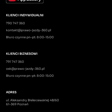
KLIENCI INDYWIDUALNI
790 747 360
kontakt@prawo-jazdy-360.pl
Biuro czynne pn-pt: 8:00-15:00
KLIENCI BIZNESOWI
791 747 360
osk@prawo-jazdy-360.pl
Biuro czynne pn-pt: 8:00-15:00
ADRES
ul. Aleksandry Bielerzewskiej 4B/60
61-369 Poznań