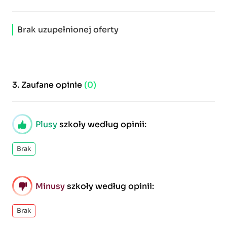
Brak uzupełnionej oferty
3.
Zaufane opinie
(0)
Plusy
szkoły według opinii:
Brak
Minusy
szkoły według opinii:
Brak