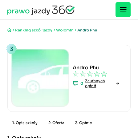
Ranking szkół jazdy
Wołomin
Andro Phu
3
Andro Phu
Zaufanych
0
opinii
1. Opis szkoły
2. Oferta
3. Opinie