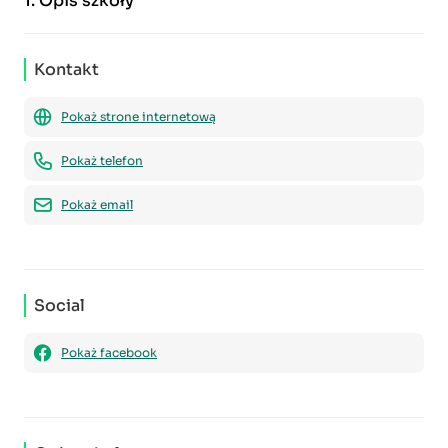
1.
Opis szkoły
Kontakt
Pokaż strone internetową
Pokaż telefon
Pokaż email
Social
Pokaż facebook