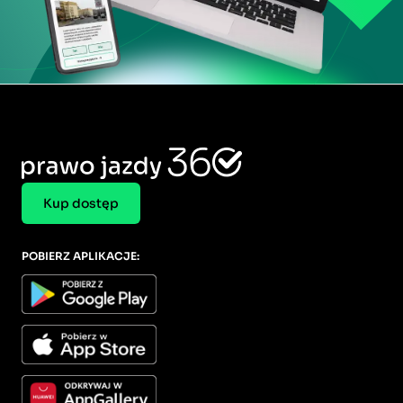
Kup dostęp
POBIERZ APLIKACJE: