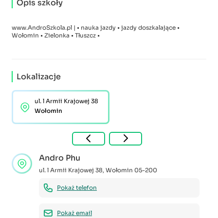
Opis szkoły
www.AndroSzkola.pl | • nauka jazdy • jazdy doszkalające •
Wołomin • Zielonka • Tłuszcz •
Lokalizacje
ul. l Armii Krajowej 38
Wołomin
Andro Phu
ul. l Armii Krajowej 38
,
Wołomin
05-200
Pokaż telefon
Pokaż email