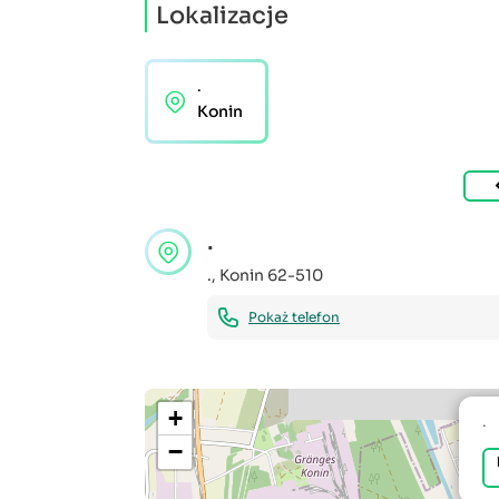
Lokalizacje
.
Konin
.
.
,
Konin
62-510
Pokaż telefon
+
.
−