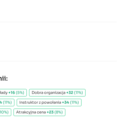
ii:
łady
+16
(5%)
Dobra organizacja
+32
(11%)
4
(11%)
Instruktor z powołania
+34
(11%)
(10%)
Atrakcyjna cena
+23
(8%)