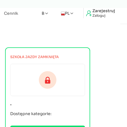
Zarejestruj
Cennik
B
PL
Zaloguj
SZKOŁA JAZDY ZAMKNIĘTA
.
Dostępne kategorie: