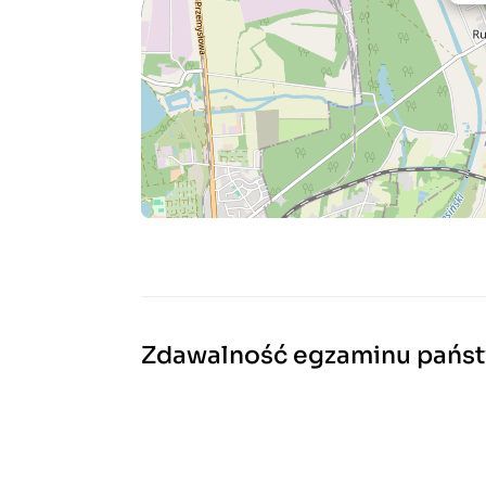
Zdawalność egzaminu pań