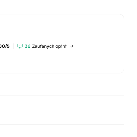
00/5
36
Zaufanych opinii