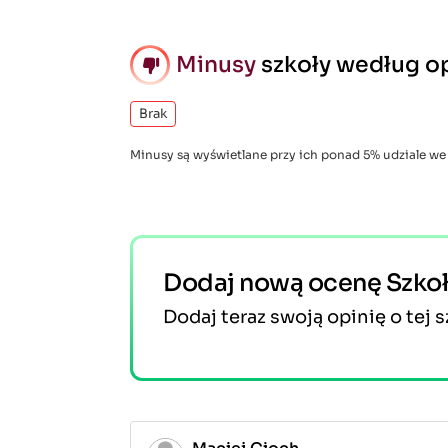
Minusy
szkoły według op
Brak
Minusy są wyświetlane przy ich ponad 5% udziale we
Dodaj nową ocenę Szko
Dodaj teraz swoją opinię o tej s