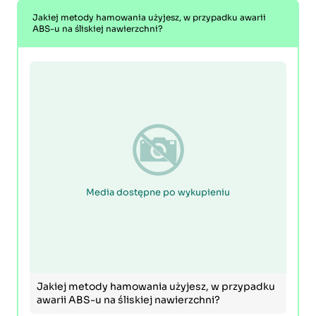
Jakiej metody hamowania użyjesz, w przypadku awarii
ABS-u na śliskiej nawierzchni?
Media dostępne po wykupieniu
Jakiej metody hamowania użyjesz, w przypadku
awarii ABS-u na śliskiej nawierzchni?