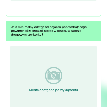
Jaki minimalny odstęp od pojazdu poprzedzającego
powinieneś zachować, stojąc w tunelu, w zatorze
drogowym tzw korku?
Media dostępne po wykupieniu