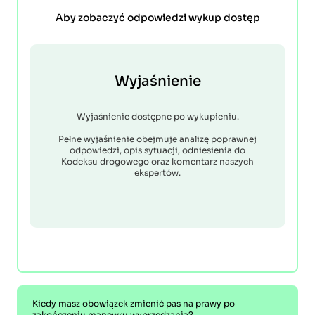
Aby zobaczyć odpowiedzi wykup dostęp
Wyjaśnienie
Wyjaśnienie dostępne po wykupieniu.
Pełne wyjaśnienie obejmuje analizę poprawnej
odpowiedzi, opis sytuacji, odniesienia do
Kodeksu drogowego oraz komentarz naszych
ekspertów.
Kiedy masz obowiązek zmienić pas na prawy po
zakończeniu manewru wyprzedzania?