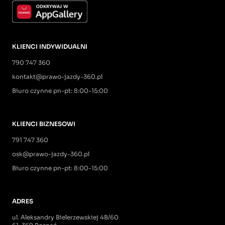
KLIENCI INDYWIDUALNI
790 747 360
kontakt@prawo-jazdy-360.pl
Biuro czynne pn-pt: 8:00-15:00
KLIENCI BIZNESOWI
791 747 360
osk@prawo-jazdy-360.pl
Biuro czynne pn-pt: 8:00-15:00
ADRES
ul. Aleksandry Bielerzewskiej 4B/60