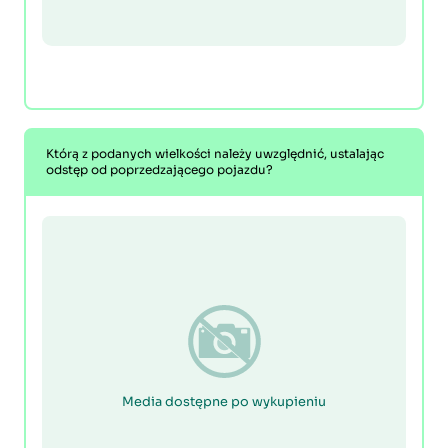
Którą z podanych wielkości należy uwzględnić, ustalając
odstęp od poprzedzającego pojazdu?
Media dostępne po wykupieniu