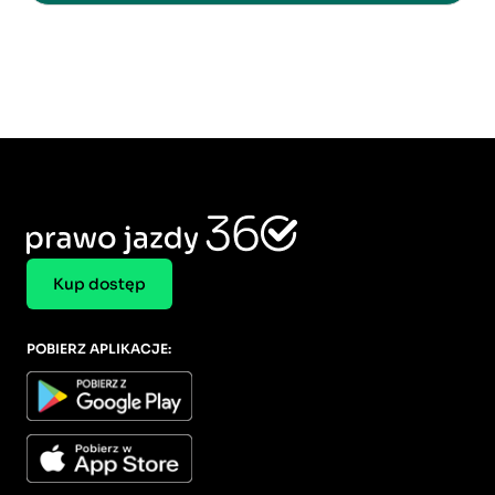
Kup dostęp
POBIERZ APLIKACJE: