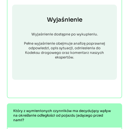
Wyjaśnienie
Wyjaśnienie dostępne po wykupieniu.
Pełne wyjaśnienie obejmuje analizę poprawnej
odpowiedzi, opis sytuacji, odniesienia do
Kodeksu drogowego oraz komentarz naszych
ekspertów.
Który z wymienionych czynników ma decydujący wpływ
na określanie odległości od pojazdu jadącego przed
nami?