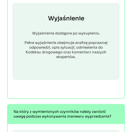
Wyjaśnienie
Wyjaśnienie dostępne po wykupieniu.
Pełne wyjaśnienie obejmuje analizę poprawnej
odpowiedzi, opis sytuacji, odniesienia do
Kodeksu drogowego oraz komentarz naszych
ekspertów.
Na który z wymienionych czynników należy zwrócić
uwagę podczas wykonywania manewru wyprzedzania?