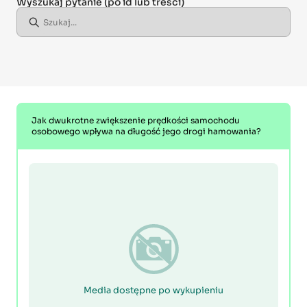
Wyszukaj pytanie
(po id lub treści)
Jak dwukrotne zwiększenie prędkości samochodu
osobowego wpływa na długość jego drogi hamowania?
Media dostępne po wykupieniu