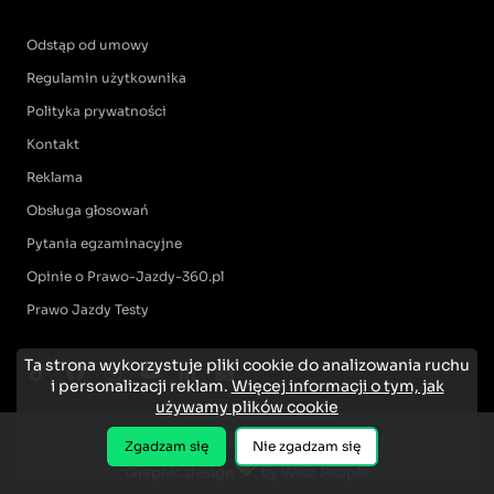
Odstąp od umowy
Regulamin użytkownika
Polityka prywatności
Kontakt
Reklama
Obsługa głosowań
Pytania egzaminacyjne
Opinie o Prawo-Jazdy-360.pl
Prawo Jazdy Testy
Ta strona wykorzystuje pliki cookie do analizowania ruchu
i personalizacji reklam.
Więcej informacji o tym, jak
używamy plików cookie
Zgadzam się
Nie zgadzam się
Graphic design
by Wise People