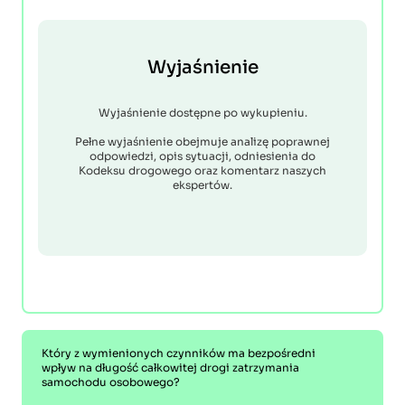
Wyjaśnienie
Wyjaśnienie dostępne po wykupieniu.
Pełne wyjaśnienie obejmuje analizę poprawnej
odpowiedzi, opis sytuacji, odniesienia do
Kodeksu drogowego oraz komentarz naszych
ekspertów.
Który z wymienionych czynników ma bezpośredni
wpływ na długość całkowitej drogi zatrzymania
samochodu osobowego?