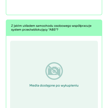
Z jakim układem samochodu osobowego współpracuje
system przeciwblokujący "ABS"?
Media dostępne po wykupieniu