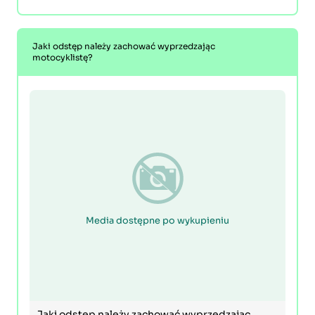
Jaki odstęp należy zachować wyprzedzając
motocyklistę?
Media dostępne po wykupieniu
Jaki odstęp należy zachować wyprzedzając