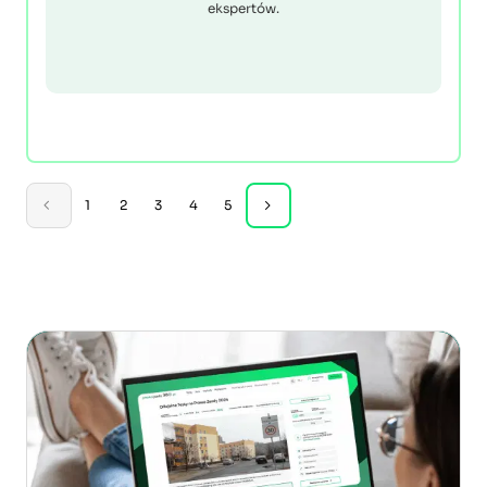
ekspertów.
1
2
3
4
5