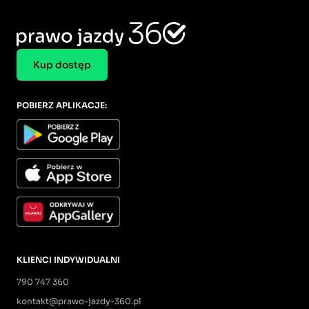
Kup dostęp
POBIERZ APLIKACJE:
KLIENCI INDYWIDUALNI
790 747 360
kontakt@prawo-jazdy-360.pl