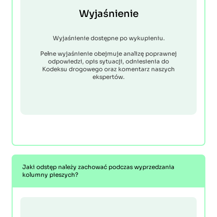
Wyjaśnienie
Wyjaśnienie dostępne po wykupieniu.
Pełne wyjaśnienie obejmuje analizę poprawnej
odpowiedzi, opis sytuacji, odniesienia do
Kodeksu drogowego oraz komentarz naszych
ekspertów.
Jaki odstęp należy zachować podczas wyprzedzania
kolumny pieszych?