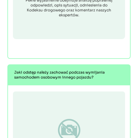
Pełne wyjaśnienie obejmuje analizę poprawnej
odpowiedzi, opis sytuacji, odniesienia do
Kodeksu drogowego oraz komentarz naszych
ekspertów.
Jaki odstęp należy zachować podczas wymijania
samochodem osobowym innego pojazdu?