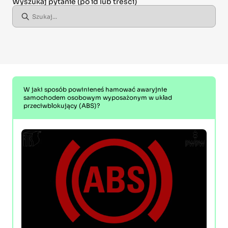
Wyszukaj pytanie
(po id lub treści)
W jaki sposób powinieneś hamować awaryjnie
samochodem osobowym wyposażonym w układ
przeciwblokujący (ABS)?