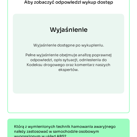
Aby zobaczyć odpowiedzi wykup dostęp
Wyjaśnienie
Wyjaśnienie dostępne po wykupieniu.
Pełne wyjaśnienie obejmuje analizę poprawnej
odpowiedzi, opis sytuacji, odniesienia do
Kodeksu drogowego oraz komentarz naszych
ekspertów.
Którą z wymienionych technik hamowania awaryjnego
należy zastosować w samochodzie osobowym
wyposażonym w układ ABS?