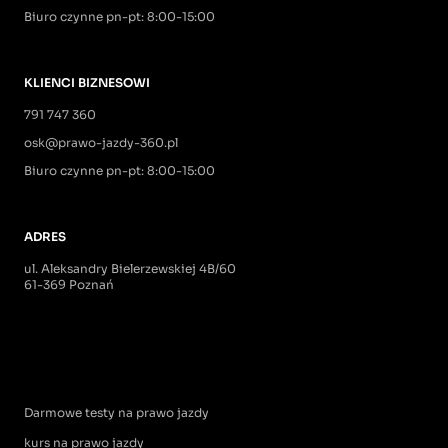
Biuro czynne pn-pt: 8:00-15:00
KLIENCI BIZNESOWI
791 747 360
osk@prawo-jazdy-360.pl
Biuro czynne pn-pt: 8:00-15:00
ADRES
ul. Aleksandry Bielerzewskiej 4B/60
61-369 Poznań
Darmowe testy na prawo jazdy
kurs na prawo jazdy