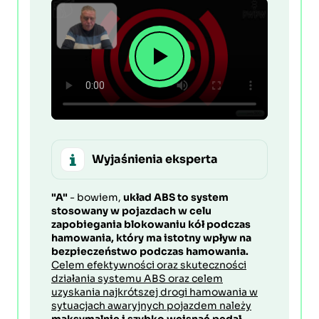
Wyjaśnienia eksperta
"A"
- bowiem,
układ ABS to system
stosowany w pojazdach w celu
zapobiegania blokowaniu kół podczas
hamowania, który ma istotny wpływ na
bezpieczeństwo podczas hamowania.
Celem efektywności oraz skuteczności
działania systemu ABS oraz celem
uzyskania najkrótszej drogi hamowania w
sytuacjach awaryjnych pojazdem należy
maksymalnie i szybko wcisnąć pedał