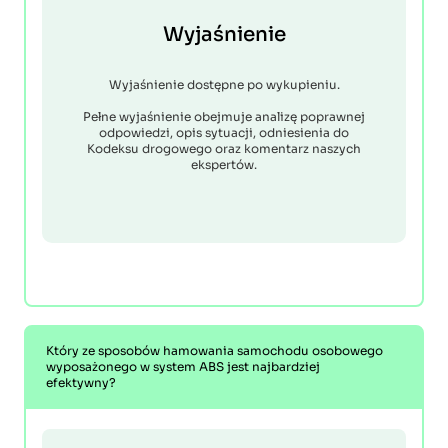
Wyjaśnienie
Wyjaśnienie dostępne po wykupieniu.
Pełne wyjaśnienie obejmuje analizę poprawnej
odpowiedzi, opis sytuacji, odniesienia do
Kodeksu drogowego oraz komentarz naszych
ekspertów.
Który ze sposobów hamowania samochodu osobowego
wyposażonego w system ABS jest najbardziej
efektywny?