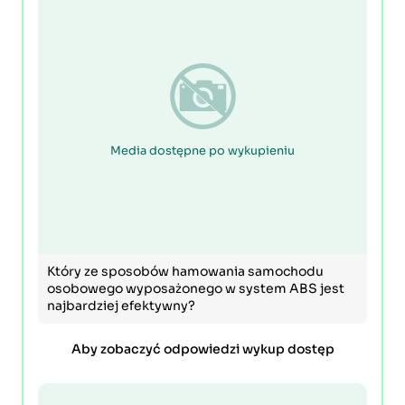
Media dostępne po wykupieniu
Który ze sposobów hamowania samochodu
osobowego wyposażonego w system ABS jest
najbardziej efektywny?
Aby zobaczyć odpowiedzi wykup dostęp