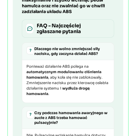
hamulca oraz nie zwalniać go w chwili
zadziałania układu ABS
FAQ - Najczęściej
zgłaszane pytania
Dlaczego nie wolno zmniejszać siły
?
nacisku, gdy zaczyna działać ABS?
Ponieważ działanie ABS polega na
automatycznym modulowaniu ciśnienia
hamowania
, aby koła się nie zablokowały.
Zmniejszenie nacisku przez kierowcę osłabia
działanie systemu i
wydłuża drogę
hamowania
.
Czy podczas hamowania awaryjnego w
?
aucie z ABS trzeba hamować
pulsacyjnie?
Nie. Pulsacyjne wciskanie hamulca dotyczy