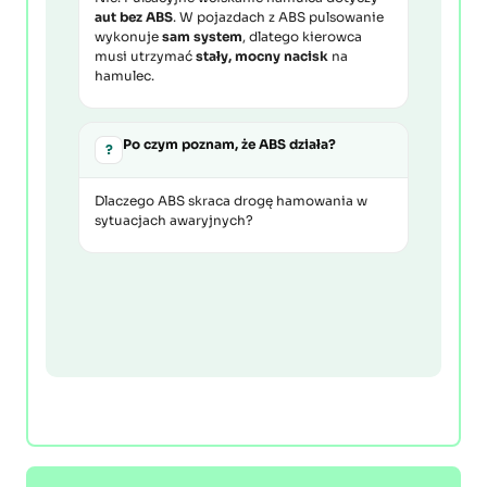
aut bez ABS
. W pojazdach z ABS pulsowanie
wykonuje
sam system
, dlatego kierowca
musi utrzymać
stały, mocny nacisk
na
hamulec.
Po czym poznam, że ABS działa?
?
Dlaczego ABS skraca drogę hamowania w
sytuacjach awaryjnych?