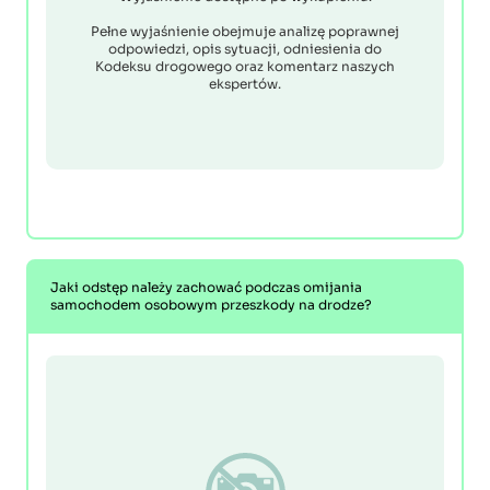
Pełne wyjaśnienie obejmuje analizę poprawnej
odpowiedzi, opis sytuacji, odniesienia do
Kodeksu drogowego oraz komentarz naszych
ekspertów.
Jaki odstęp należy zachować podczas omijania
samochodem osobowym przeszkody na drodze?