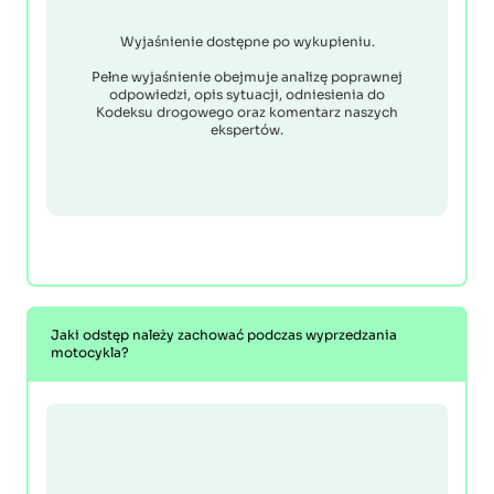
Wyjaśnienie dostępne po wykupieniu.
Pełne wyjaśnienie obejmuje analizę poprawnej
odpowiedzi, opis sytuacji, odniesienia do
Kodeksu drogowego oraz komentarz naszych
ekspertów.
Jaki odstęp należy zachować podczas wyprzedzania
motocykla?