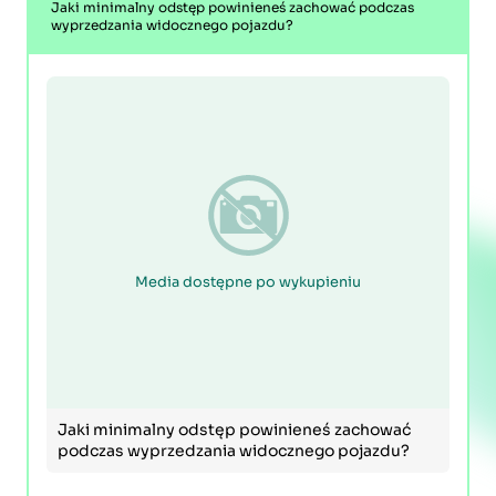
Jaki minimalny odstęp powinieneś zachować podczas
wyprzedzania widocznego pojazdu?
Media dostępne po wykupieniu
Jaki minimalny odstęp powinieneś zachować
podczas wyprzedzania widocznego pojazdu?