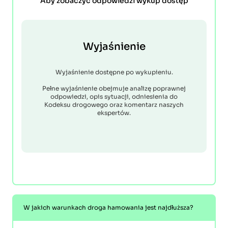
Aby zobaczyć odpowiedzi wykup dostęp
Wyjaśnienie
Wyjaśnienie dostępne po wykupieniu.
Pełne wyjaśnienie obejmuje analizę poprawnej
odpowiedzi, opis sytuacji, odniesienia do
Kodeksu drogowego oraz komentarz naszych
ekspertów.
W jakich warunkach droga hamowania jest najdłuższa?