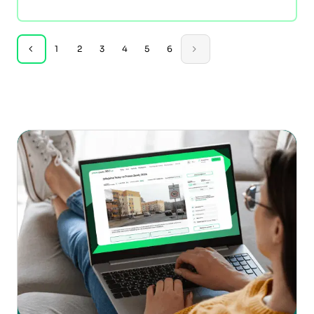
1
2
3
4
5
6