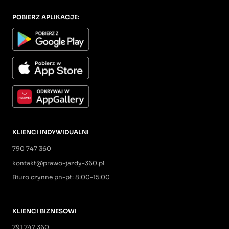
POBIERZ APLIKACJE:
KLIENCI INDYWIDUALNI
790 747 360
kontakt@prawo-jazdy-360.pl
Biuro czynne pn-pt: 8:00-15:00
KLIENCI BIZNESOWI
791 747 360