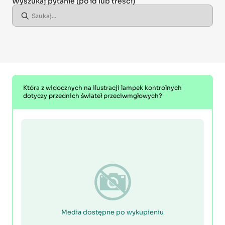
Wyszukaj pytanie
(po id lub treści)
Która z widocznych na ilustracji lampek kontrolnych
dotyczy przednich świateł przeciwmgłowych?
Media dostępne po wykupieniu