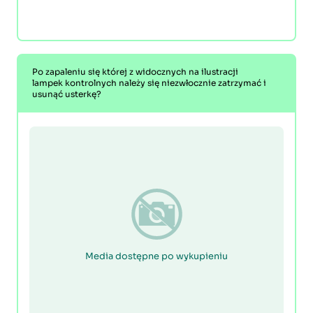
Po zapaleniu się której z widocznych na ilustracji
lampek kontrolnych należy się niezwłocznie zatrzymać i
usunąć usterkę?
Media dostępne po wykupieniu