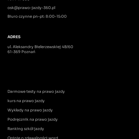
osk@prawo-jazdy-360.pl
Biuro czynne pn-pt: 8:00-15:00
ADRES
ul. Aleksandry Bielerzewskiej 4B/60
61-369 Poznań
Darmowe testy na prawo jazdy
kurs na prawo jazdy
Wykłady na prawo jazdy
Podręcznik na prawo jazdy
Ranking szkół jazdy
Opinie o zdawalności word