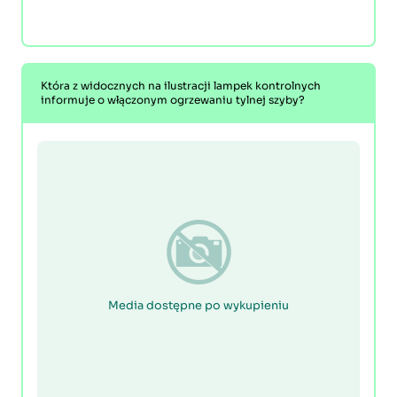
Która z widocznych na ilustracji lampek kontrolnych
informuje o włączonym ogrzewaniu tylnej szyby?
Media dostępne po wykupieniu