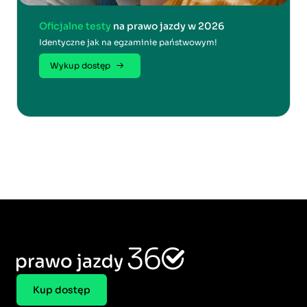
Oficjalne testy
na prawo jazdy w 2026
Identyczne jak na egzaminie państwowym!
Wykup dostęp
Kup dostęp