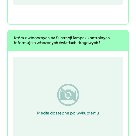
Która z widocznych na ilustracji lampek kontrolnych
informuje o włączonych światłach drogowych?
Media dostępne po wykupieniu