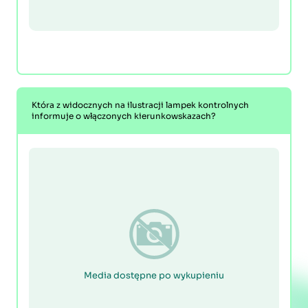
Która z widocznych na ilustracji lampek kontrolnych
informuje o włączonych kierunkowskazach?
Media dostępne po wykupieniu