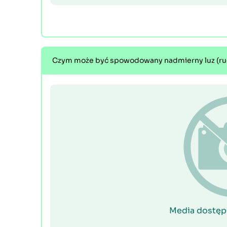
Czym może być spowodowany nadmierny luz (ruc
Media dostęp