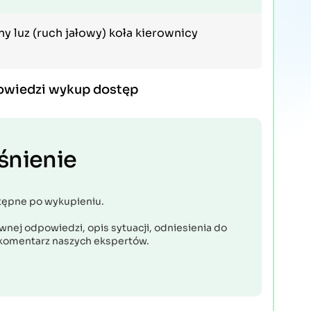
luz (ruch jałowy) koła kierownicy
owiedzi wykup dostęp
śnienie
tępne po wykupieniu.
nej odpowiedzi, opis sytuacji, odniesienia do
komentarz naszych ekspertów.