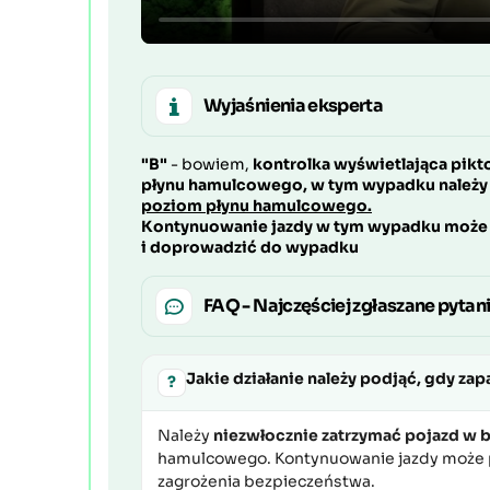
Wyjaśnienia eksperta
"B"
- bowiem,
kontrolka wyświetlająca pik
płynu hamulcowego, w tym wypadku należ
poziom płynu hamulcowego.
Kontynuowanie jazdy w tym wypadku może
i doprowadzić do wypadku
FAQ - Najczęściej zgłaszane pytan
Jakie działanie należy podjąć, gdy za
?
Należy
niezwłocznie zatrzymać pojazd w 
hamulcowego. Kontynuowanie jazdy może p
zagrożenia bezpieczeństwa.