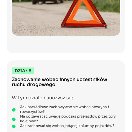
DZIAŁ 6
Zachowanie wobec innych uczestników
ruchu drogowego
W tym dziale nauczysz się:
Jak prawidłowo zachowywać się wobec pieszych i
rowerzystów?
Na co zawracać uwagę podczas przejazdów przez tory
kolejowe?
Jak zachować się wobec jadącej kolumny pojazdów?