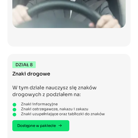
DZIAŁ 8
Znaki drogowe
W tym dziale nauczysz się znaków
drogowych z podziałem na:
Znaki informacyjne
Znaki ostrzegawcze, nakazu i zakazu
Znaki uzupełniające oraz tabliczki do znaków
Dostępne w pakiecie