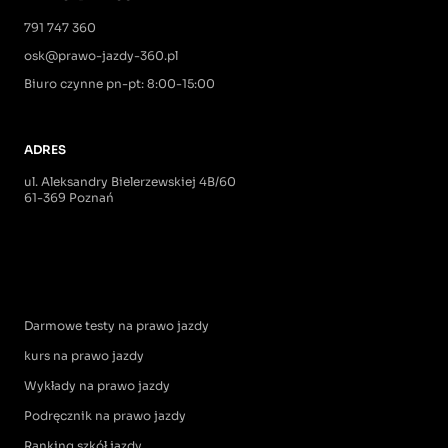
791 747 360
osk@prawo-jazdy-360.pl
Biuro czynne pn-pt: 8:00-15:00
ADRES
ul. Aleksandry Bielerzewskiej 4B/60
61-369 Poznań
Darmowe testy na prawo jazdy
kurs na prawo jazdy
Wykłady na prawo jazdy
Podręcznik na prawo jazdy
Ranking szkół jazdy