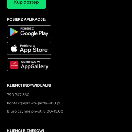
Kup dostęp
POBIERZ APLIKACJE:
KLIENCI INDYWIDUALNI
790 747 360
kontakt@prawo-jazdy-360.pl
Biuro czynne pn-pt: 8:00-15:00
KLIENCI BIZNESOWI