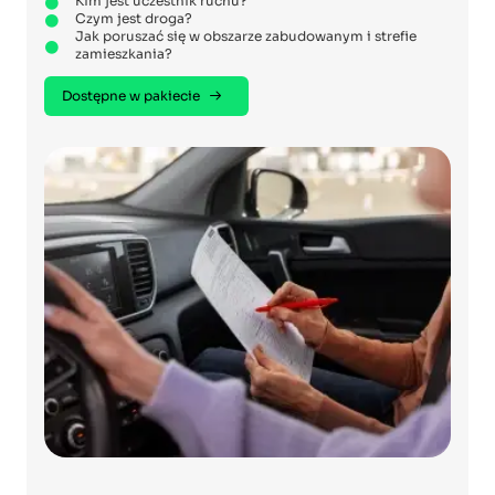
Kim jest uczestnik ruchu?
Czym jest droga?
Jak poruszać się w obszarze zabudowanym i strefie
zamieszkania?
Dostępne w pakiecie