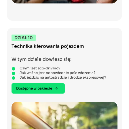
DZIAŁ 10
Technika kierowania pojazdem
W tym dziale dowiesz się:
Czym jest eco-driving?
Jak ważne jest odpowiednie pole widzenia?
Jak jeździć na autostradzie i drodze ekspresowej?
Dostępne w pakiecie