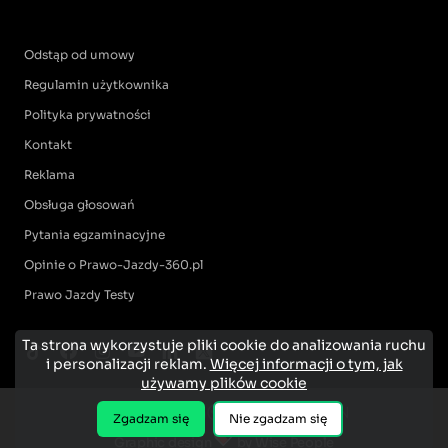
Odstąp od umowy
Regulamin użytkownika
Polityka prywatności
Kontakt
Reklama
Obsługa głosowań
Pytania egzaminacyjne
Opinie o Prawo-Jazdy-360.pl
Prawo Jazdy Testy
Ta strona wykorzystuje pliki cookie do analizowania ruchu
i personalizacji reklam.
Więcej informacji o tym, jak
używamy plików cookie
Zgadzam się
Nie zgadzam się
Graphic design
by Wise People