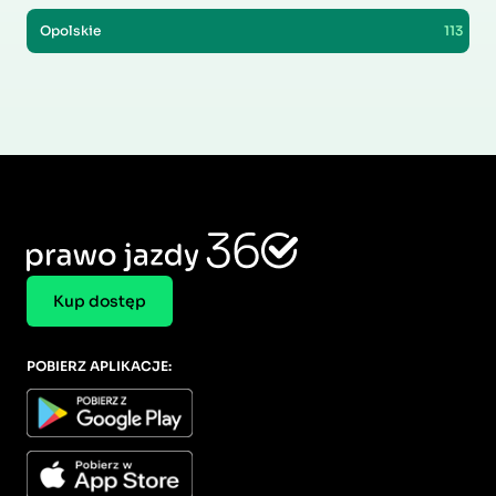
Opolskie
113
Kup dostęp
POBIERZ APLIKACJE: