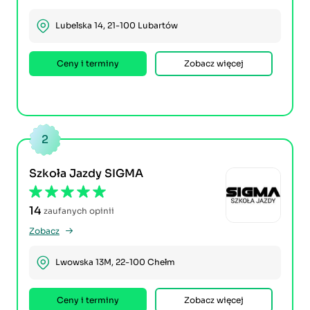
Lubelska 14, 21-100 Lubartów
Ceny i terminy
Zobacz więcej
2
Szkoła Jazdy SIGMA
14
zaufanych opinii
Zobacz
Lwowska 13M, 22-100 Chełm
Ceny i terminy
Zobacz więcej