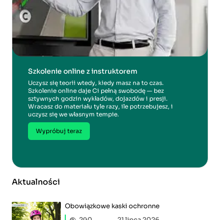
Szkolenie online z instruktorem
Uczysz się teorii wtedy, kiedy masz na to czas.
Szkolenie online daje Ci pełną swobodę — bez
sztywnych godzin wykładów, dojazdów i presji.
Wracasz do materiału tyle razy, ile potrzebujesz, i
uczysz się we własnym tempie.
Wypróbuj teraz
Aktualności
Obowiązkowe kaski ochronne
290
21 lipca 2026