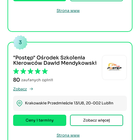
Strona www
3
"Postęp" Ośrodek Szkolenia
Kierowców Dawid Mendykowski
80
zaufanych opinii
Zobacz
Krakowskie Przedmieście 13/U8, 20-002 Lublin
Ceny i terminy
Zobacz więcej
Strona www