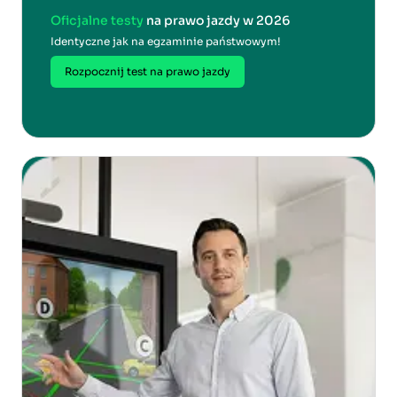
Oficjalne testy
na prawo jazdy w 2026
Identyczne jak na egzaminie państwowym!
Rozpocznij test na prawo jazdy