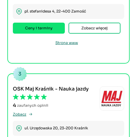
pl. stefanidesa 4, 22-400 Zamość
Ceny i terminy
Zobacz więcej
Strona www
3
OSK Maj Kraśnik - Nauka jazdy
4
zaufanych opinii
Zobacz
ul. Urzędowska 20, 23-200 Kraśnik