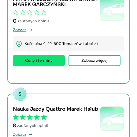
MAREK GARCZYŃSKI
0
zaufanych opinii
Zobacz
Kościelna 4, 22-600 Tomaszów Lubelski
Ceny i terminy
Zobacz więcej
3
Nauka Jazdy Quattro Marek Hałub
8
zaufanych opinii
Zobacz