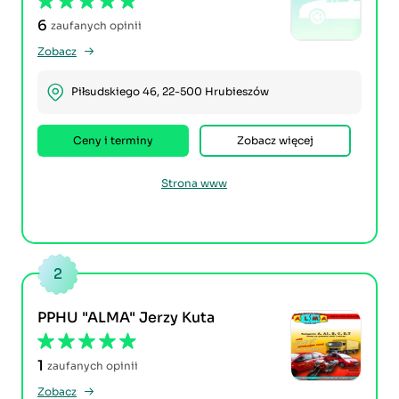
6
zaufanych opinii
Zobacz
Piłsudskiego 46, 22-500 Hrubieszów
Ceny i terminy
Zobacz więcej
Strona www
2
PPHU "ALMA" Jerzy Kuta
1
zaufanych opinii
Zobacz