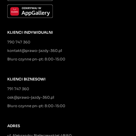
KLIENCI INDYWIDUALNI
790 747 360
kontakt@prawo-jazdy-360.pl
Biuro czynne pn-pt: 8:00-15:00
KLIENCI BIZNESOWI
791 747 360
osk@prawo-jazdy-360.pl
Biuro czynne pn-pt: 8:00-15:00
ADRES
ul. Aleksandry Bielerzewskiej 4B/60