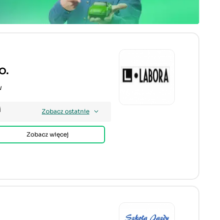
o.
w
i
Zobacz ostatnie
Zobacz więcej