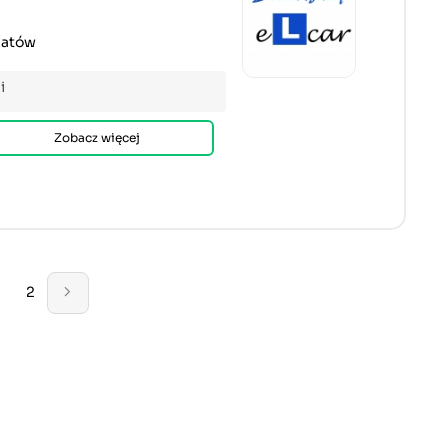
hatów
i
Zobacz więcej
2