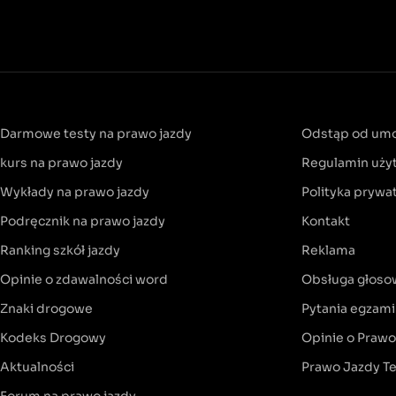
Darmowe testy na prawo jazdy
Odstąp od um
kurs na prawo jazdy
Regulamin uży
Wykłady na prawo jazdy
Polityka prywa
Podręcznik na prawo jazdy
Kontakt
Ranking szkół jazdy
Reklama
Opinie o zdawalności word
Obsługa głoso
Znaki drogowe
Pytania egzam
Kodeks Drogowy
Opinie o Praw
Aktualności
Prawo Jazdy T
Forum na prawo jazdy