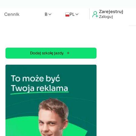
Zarejestruj
Cennik
B
PL
Zaloguj
Dodaj szkołę jazdy