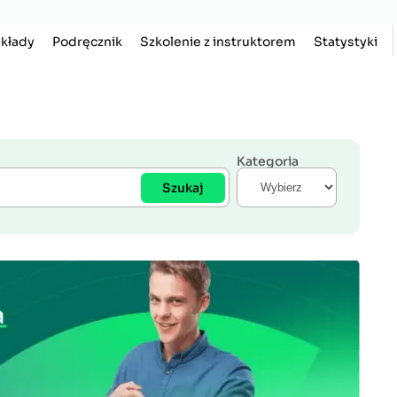
kłady
Podręcznik
Szkolenie z instruktorem
Statystyki
Kategoria
Szukaj