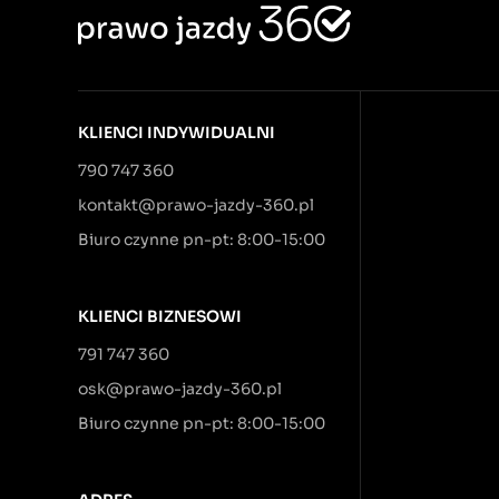
KLIENCI INDYWIDUALNI
790 747 360
kontakt@prawo-jazdy-360.pl
Biuro czynne pn-pt: 8:00-15:00
KLIENCI BIZNESOWI
791 747 360
osk@prawo-jazdy-360.pl
Biuro czynne pn-pt: 8:00-15:00