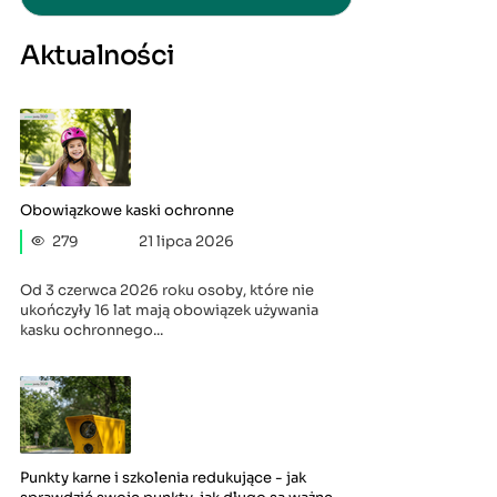
Aktualności
Obowiązkowe kaski ochronne
279
21 lipca 2026
Od 3 czerwca 2026 roku osoby, które nie
ukończyły 16 lat mają obowiązek używania
kasku ochronnego...
Punkty karne i szkolenia redukujące - jak