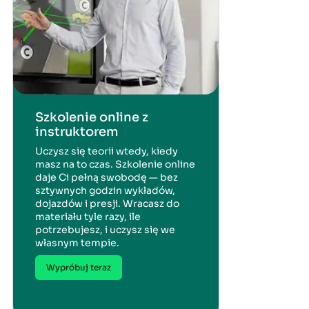
Szkolenie online z
instruktorem
Uczysz się teorii wtedy, kiedy
masz na to czas. Szkolenie online
daje Ci pełną swobodę — bez
sztywnych godzin wykładów,
dojazdów i presji. Wracasz do
materiału tyle razy, ile
potrzebujesz, i uczysz się we
własnym tempie.
Wypróbuj teraz