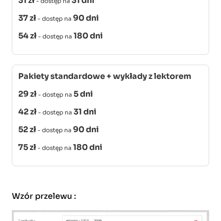
31 zł
31 dni
- dostęp na
37 zł
90 dni
- dostęp na
54 zł
180 dni
- dostęp na
Pakiety standardowe + wykłady z lektorem
29 zł
5 dni
- dostęp na
42 zł
31 dni
- dostęp na
52 zł
90 dni
- dostęp na
75 zł
180 dni
- dostęp na
Wzór przelewu
: