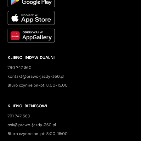
KLIENCI INDYWIDUALNI
790 747 360
kontakt@prawo-jazdy-360.pl
Biuro czynne pn-pt: 8:00-15:00
KLIENCI BIZNESOWI
791 747 360
osk@prawo-jazdy-360.pl
Biuro czynne pn-pt: 8:00-15:00