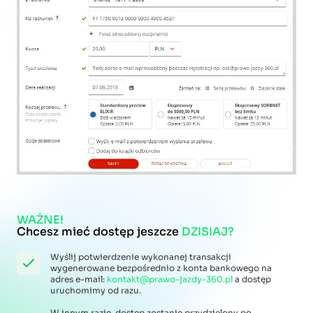
WAŻNE!
Chcesz mieć dostęp jeszcze
DZISIAJ?
Wyślij potwierdzenie wykonanej transakcji
wygenerowane bezpośrednio z konta bankowego na
adres e-mail:
kontakt@prawo-jazdy-360.pl
a dostęp
uruchomimy od razu.
W innym razie, dostęp zostanie przydzielony po