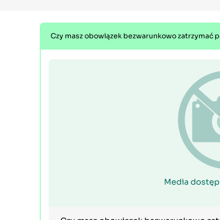
Czy masz obowiązek bezwarunkowo zatrzymać poja
Media dostęp