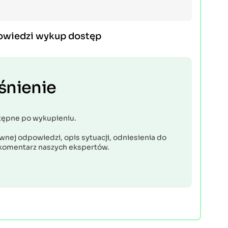
owiedzi wykup dostęp
śnienie
tępne po wykupieniu.
nej odpowiedzi, opis sytuacji, odniesienia do
komentarz naszych ekspertów.