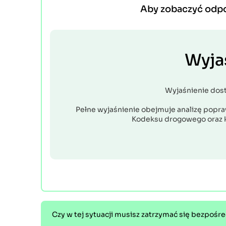
Aby zobaczyć odp
Wyja
Wyjaśnienie dos
Pełne wyjaśnienie obejmuje analizę popraw
Kodeksu drogowego oraz 
Czy w tej sytuacji musisz zatrzymać się bezpośre