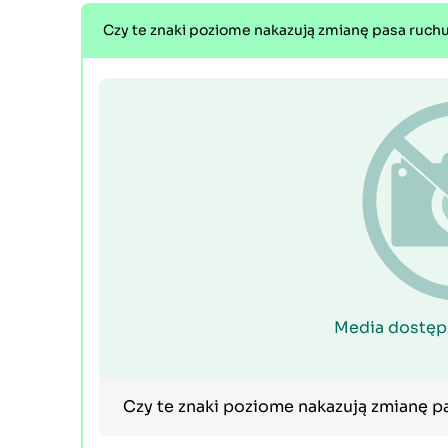
Czy te znaki poziome nakazują zmianę pasa ruchu
Media dostęp
Czy te znaki poziome nakazują zmianę pa