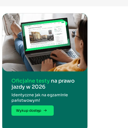
Oficjalne testy
na prawo
jazdy w 2026
Identyczne jak na egzaminie
państwowym!
Wykup dostęp