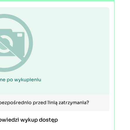
ne po wykupieniu
 bezpośrednio przed linią zatrzymania?
owiedzi wykup dostęp