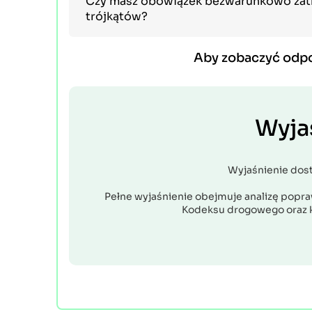
Czy masz obowiązek bezwarunkowo zatrz
trójkątów?
Aby zobaczyć odp
Wyja
Wyjaśnienie dos
Pełne wyjaśnienie obejmuje analizę popraw
Kodeksu drogowego oraz 