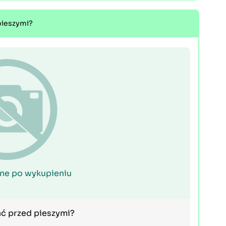
pieszymi?
ne po wykupieniu
ać przed pieszymi?