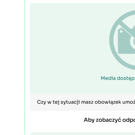
Media dostęp
Czy w tej sytuacji masz obowiązek umoż
Aby zobaczyć odp