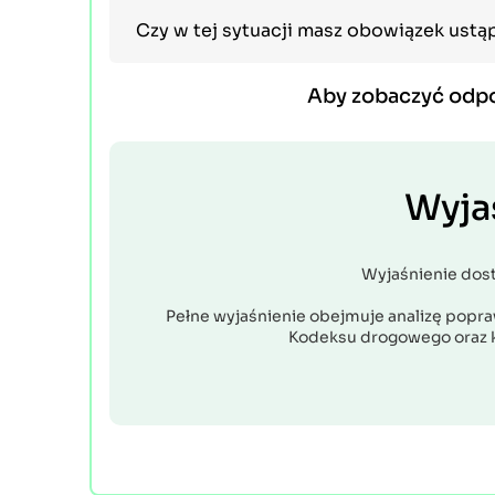
Czy w tej sytuacji masz obowiązek ust
Aby zobaczyć odp
Wyja
Wyjaśnienie dos
Pełne wyjaśnienie obejmuje analizę popraw
Kodeksu drogowego oraz 