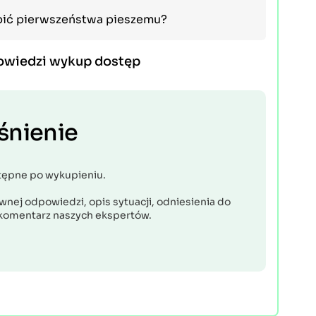
ąpić pierwszeństwa pieszemu?
owiedzi wykup dostęp
śnienie
tępne po wykupieniu.
nej odpowiedzi, opis sytuacji, odniesienia do
komentarz naszych ekspertów.