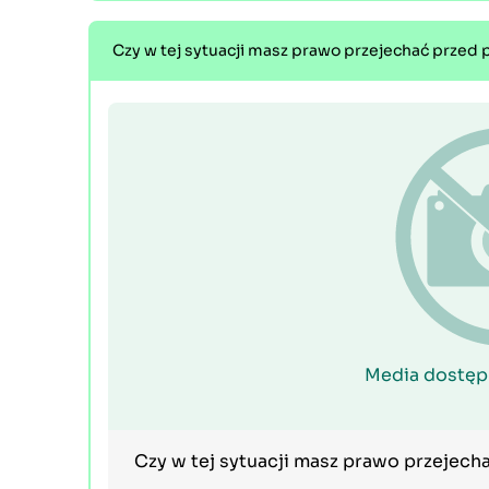
Czy w tej sytuacji masz prawo przejechać przed 
Media dostęp
Czy w tej sytuacji masz prawo przejech