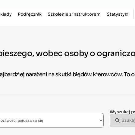
kłady
Podręcznik
Szkolenie z instruktorem
Statystyki
ieszego, wobec osoby o ograniczo
ajbardziej narażeni na skutki błędów kierowców. To o
Wyszukaj p