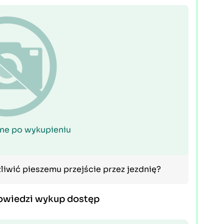
ne po wykupieniu
liwić pieszemu przejście przez jezdnię?
owiedzi wykup dostęp