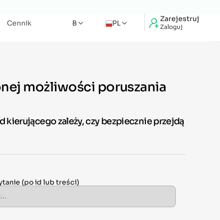
Zarejestruj
Cennik
B
PL
Zaloguj
nej możliwości poruszania
d kierującego zależy, czy bezpiecznie przejdą
ytanie
(po id lub treści)