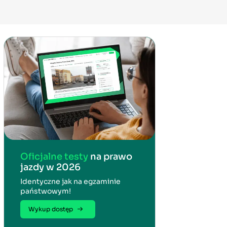
Oficjalne testy
na prawo
jazdy w 2026
Identyczne jak na egzaminie
państwowym!
Wykup dostęp