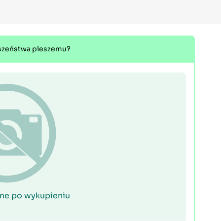
rwszeństwa pieszemu?
ne po wykupieniu