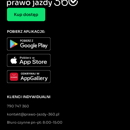
Kup dostęp
POBIERZ APLIKACJE:
KLIENCI INDYWIDUALNI
790 747 360
kontakt@prawo-jazdy-360.pl
Biuro czynne pn-pt: 8:00-15:00