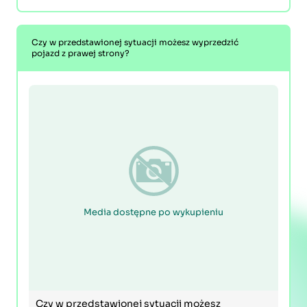
Czy w przedstawionej sytuacji możesz wyprzedzić
pojazd z prawej strony?
Media dostępne po wykupieniu
Czy w przedstawionej sytuacji możesz