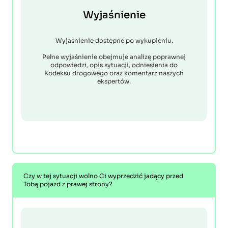
Wyjaśnienie
Wyjaśnienie dostępne po wykupieniu.
Pełne wyjaśnienie obejmuje analizę poprawnej
odpowiedzi, opis sytuacji, odniesienia do
Kodeksu drogowego oraz komentarz naszych
ekspertów.
Czy w tej sytuacji wolno Ci wyprzedzić jadący przed
Tobą pojazd z prawej strony?