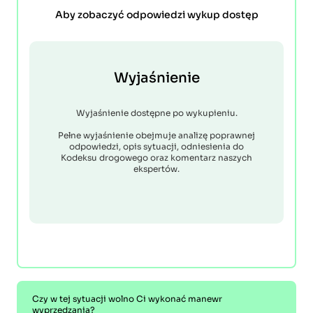
Aby zobaczyć odpowiedzi wykup dostęp
Wyjaśnienie
Wyjaśnienie dostępne po wykupieniu.
Pełne wyjaśnienie obejmuje analizę poprawnej
odpowiedzi, opis sytuacji, odniesienia do
Kodeksu drogowego oraz komentarz naszych
ekspertów.
Czy w tej sytuacji wolno Ci wykonać manewr
wyprzedzania?