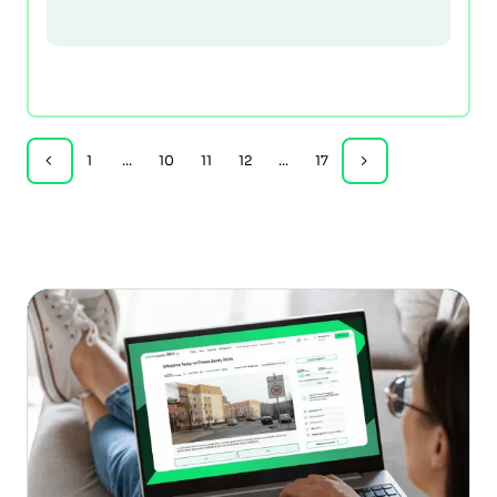
1
...
10
11
12
...
17