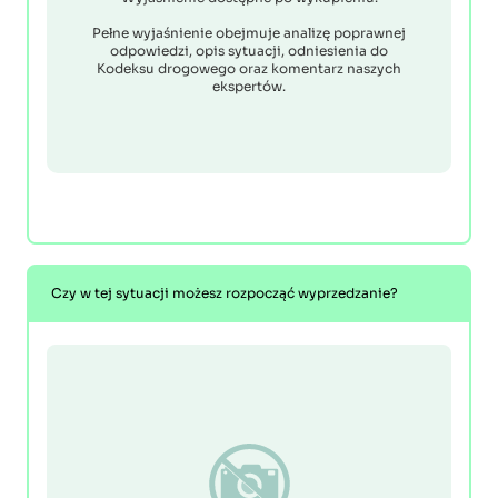
Pełne wyjaśnienie obejmuje analizę poprawnej
odpowiedzi, opis sytuacji, odniesienia do
Kodeksu drogowego oraz komentarz naszych
ekspertów.
Czy w tej sytuacji możesz rozpocząć wyprzedzanie?