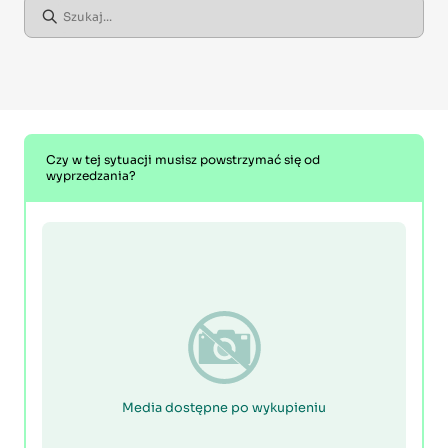
Czy w tej sytuacji musisz powstrzymać się od
wyprzedzania?
Media dostępne po wykupieniu