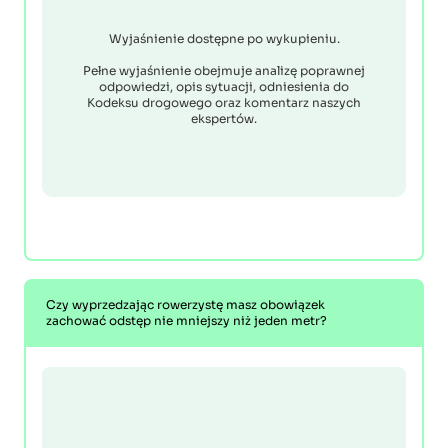
Wyjaśnienie dostępne po wykupieniu.
Pełne wyjaśnienie obejmuje analizę poprawnej
odpowiedzi, opis sytuacji, odniesienia do
Kodeksu drogowego oraz komentarz naszych
ekspertów.
Czy wyprzedzając rowerzystę masz obowiązek
zachować odstęp nie mniejszy niż jeden metr?