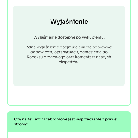
Wyjaśnienie
Wyjaśnienie dostępne po wykupieniu.
Pełne wyjaśnienie obejmuje analizę poprawnej
odpowiedzi, opis sytuacji, odniesienia do
Kodeksu drogowego oraz komentarz naszych
ekspertów.
Czy na tej jezdni zabronione jest wyprzedzanie z prawej
strony?