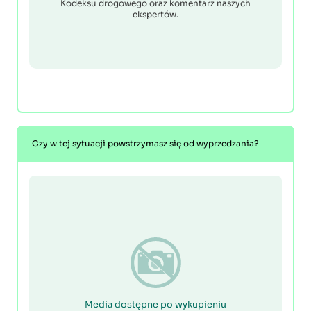
Kodeksu drogowego oraz komentarz naszych
ekspertów.
Czy w tej sytuacji powstrzymasz się od wyprzedzania?
Media dostępne po wykupieniu