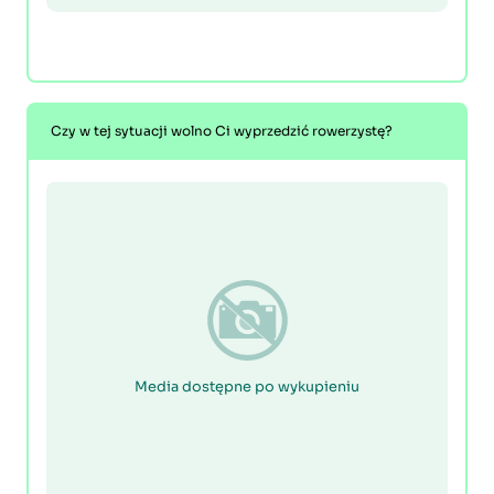
Czy w tej sytuacji wolno Ci wyprzedzić rowerzystę?
Media dostępne po wykupieniu