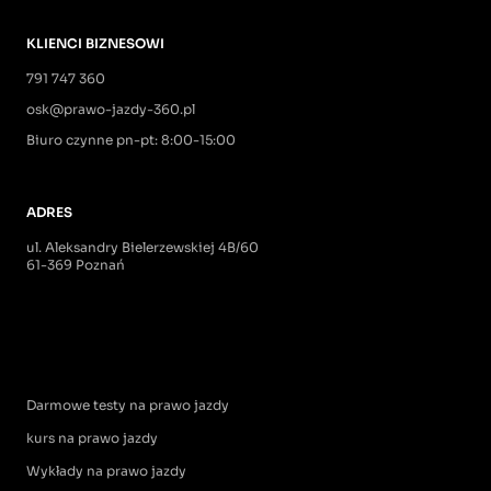
KLIENCI BIZNESOWI
791 747 360
osk@prawo-jazdy-360.pl
Biuro czynne pn-pt: 8:00-15:00
ADRES
ul. Aleksandry Bielerzewskiej 4B/60
61-369 Poznań
Darmowe testy na prawo jazdy
kurs na prawo jazdy
Wykłady na prawo jazdy