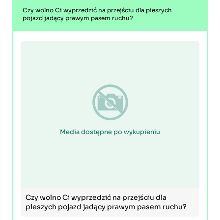
Czy wolno Ci wyprzedzić na przejściu dla pieszych
pojazd jadący prawym pasem ruchu?
Media dostępne po wykupieniu
Czy wolno Ci wyprzedzić na przejściu dla
pieszych pojazd jadący prawym pasem ruchu?