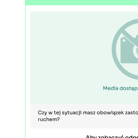
Media dostęp
Czy w tej sytuacji masz obowiązek zast
ruchem?
Aby zobaczyć odp