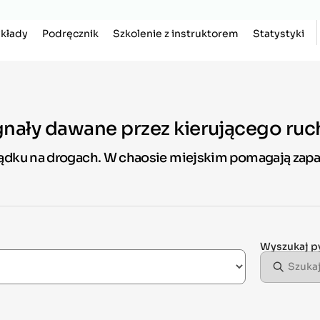
kłady
Podręcznik
Szkolenie z instruktorem
Statystyki
ygnały dawane przez kierującego ru
ządku na drogach. W chaosie miejskim pomagają zapa
Wyszukaj p