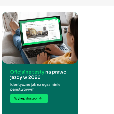
Oficjalne testy
na prawo
jazdy w 2026
Identyczne jak na egzaminie
państwowym!
Wykup dostęp