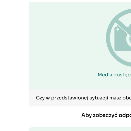
Media dostęp
Czy w przedstawionej sytuacji masz ob
Aby zobaczyć odp