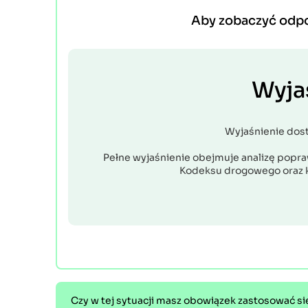
Aby zobaczyć odp
Wyja
Wyjaśnienie dos
Pełne wyjaśnienie obejmuje analizę popraw
Kodeksu drogowego oraz 
Czy w tej sytuacji masz obowiązek zastosować si