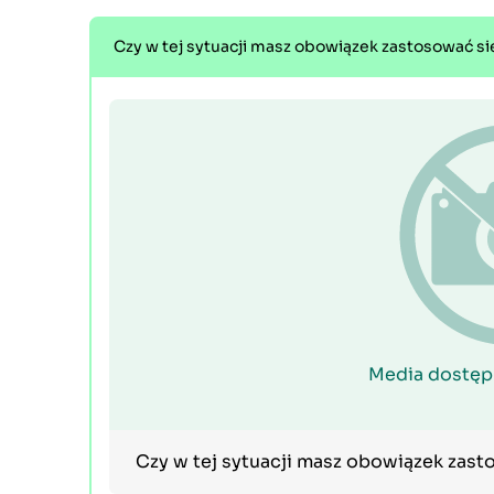
Czy w tej sytuacji masz obowiązek zastosować si
Media dostęp
Czy w tej sytuacji masz obowiązek zast