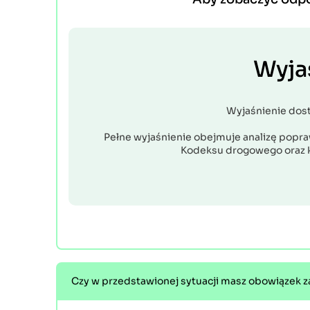
Wyja
Wyjaśnienie dos
Pełne wyjaśnienie obejmuje analizę popraw
Kodeksu drogowego oraz 
Czy w przedstawionej sytuacji masz obowiązek z