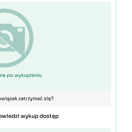
ne po wykupieniu
owiązek zatrzymać się?
owiedzi wykup dostęp