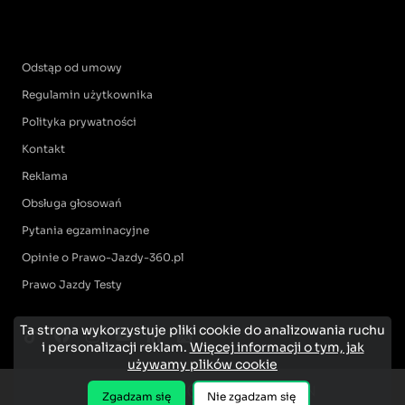
Odstąp od umowy
Regulamin użytkownika
Polityka prywatności
Kontakt
Reklama
Obsługa głosowań
Pytania egzaminacyjne
Opinie o Prawo-Jazdy-360.pl
Prawo Jazdy Testy
Ta strona wykorzystuje pliki cookie do analizowania ruchu
i personalizacji reklam.
Więcej informacji o tym, jak
używamy plików cookie
Zgadzam się
Nie zgadzam się