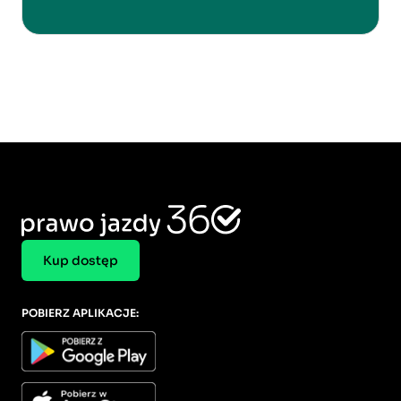
Kup dostęp
POBIERZ APLIKACJE: