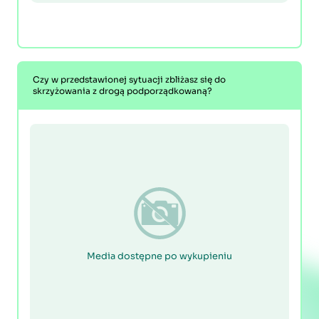
Czy w przedstawionej sytuacji zbliżasz się do
skrzyżowania z drogą podporządkowaną?
Media dostępne po wykupieniu