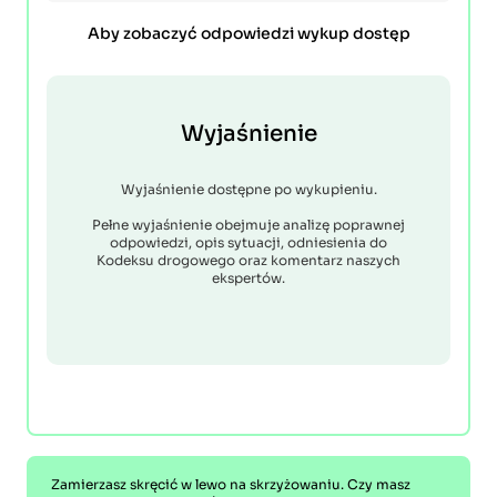
Aby zobaczyć odpowiedzi wykup dostęp
Wyjaśnienie
Wyjaśnienie dostępne po wykupieniu.
Pełne wyjaśnienie obejmuje analizę poprawnej
odpowiedzi, opis sytuacji, odniesienia do
Kodeksu drogowego oraz komentarz naszych
ekspertów.
Zamierzasz skręcić w lewo na skrzyżowaniu. Czy masz