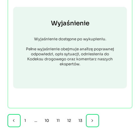
Wyjaśnienie
Wyjaśnienie dostępne po wykupieniu.
Pełne wyjaśnienie obejmuje analizę poprawnej
odpowiedzi, opis sytuacji, odniesienia do
Kodeksu drogowego oraz komentarz naszych
ekspertów.
1
...
10
11
12
13