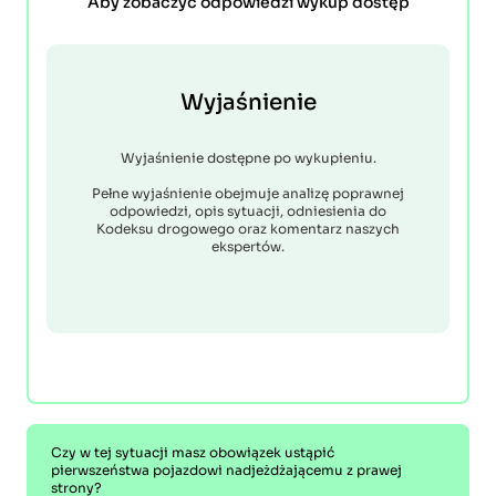
Aby zobaczyć odpowiedzi wykup dostęp
Wyjaśnienie
Wyjaśnienie dostępne po wykupieniu.
Pełne wyjaśnienie obejmuje analizę poprawnej
odpowiedzi, opis sytuacji, odniesienia do
Kodeksu drogowego oraz komentarz naszych
ekspertów.
Czy w tej sytuacji masz obowiązek ustąpić
pierwszeństwa pojazdowi nadjeżdżającemu z prawej
strony?