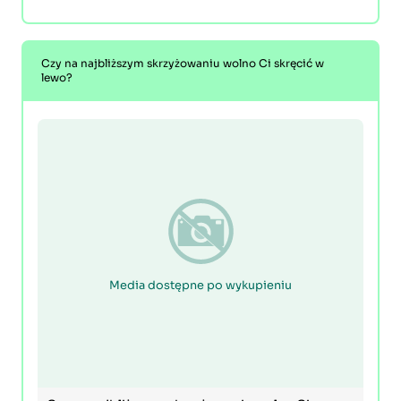
Czy na najbliższym skrzyżowaniu wolno Ci skręcić w
lewo?
Media dostępne po wykupieniu