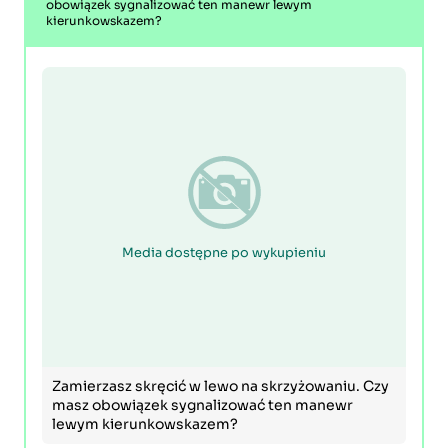
obowiązek sygnalizować ten manewr lewym
kierunkowskazem?
Media dostępne po wykupieniu
Zamierzasz skręcić w lewo na skrzyżowaniu. Czy
masz obowiązek sygnalizować ten manewr
lewym kierunkowskazem?