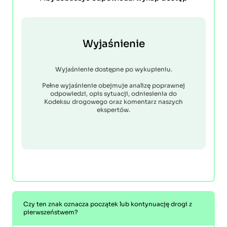
Wyjaśnienie
Wyjaśnienie dostępne po wykupieniu.
Pełne wyjaśnienie obejmuje analizę poprawnej
odpowiedzi, opis sytuacji, odniesienia do
Kodeksu drogowego oraz komentarz naszych
ekspertów.
Czy ten znak oznacza początek lub kontynuację drogi z
pierwszeństwem?