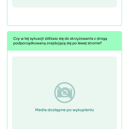
Czy w tej sytuacji zbliżasz się do skrzyżowania z drogą
podporządkowaną znajdującą się po lewej stronie?
Media dostępne po wykupieniu