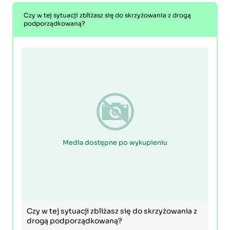
Czy w tej sytuacji zbliżasz się do skrzyżowania z drogą
podporządkowaną?
Media dostępne po wykupieniu
Czy w tej sytuacji zbliżasz się do skrzyżowania z
drogą podporządkowaną?