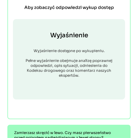
Aby zobaczyć odpowiedzi wykup dostęp
Wyjaśnienie
Wyjaśnienie dostępne po wykupieniu.
Pełne wyjaśnienie obejmuje analizę poprawnej
odpowiedzi, opis sytuacji, odniesienia do
Kodeksu drogowego oraz komentarz naszych
ekspertów.
Zamierzasz skręcić w lewo. Czy masz pierwszeństwo
przed pojazdem nadjeżdżającym z lewej strony?