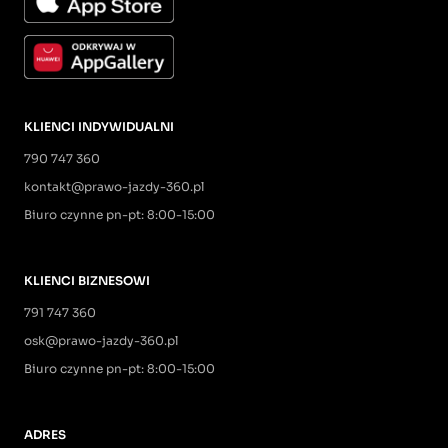
KLIENCI INDYWIDUALNI
790 747 360
kontakt@prawo-jazdy-360.pl
Biuro czynne pn-pt: 8:00-15:00
KLIENCI BIZNESOWI
791 747 360
osk@prawo-jazdy-360.pl
Biuro czynne pn-pt: 8:00-15:00
ADRES