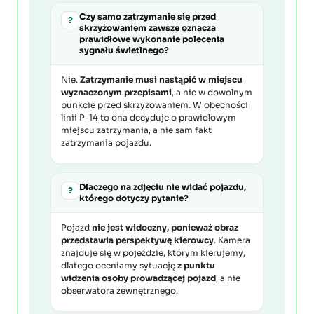
Czy samo zatrzymanie się przed
?
skrzyżowaniem zawsze oznacza
prawidłowe wykonanie polecenia
sygnału świetlnego?
Nie.
Zatrzymanie musi nastąpić w miejscu
wyznaczonym przepisami
, a nie w dowolnym
punkcie przed skrzyżowaniem. W obecności
linii P-14 to ona decyduje o prawidłowym
miejscu zatrzymania, a nie sam fakt
zatrzymania pojazdu.
Dlaczego na zdjęciu nie widać pojazdu,
?
którego dotyczy pytanie?
Pojazd
nie jest widoczny, ponieważ obraz
przedstawia perspektywę kierowcy
. Kamera
znajduje się w pojeździe, którym kierujemy,
dlatego oceniamy sytuację
z punktu
widzenia osoby prowadzącej pojazd
, a nie
obserwatora zewnętrznego.