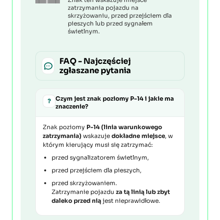
zatrzymania pojazdu na
skrzyżowaniu, przed przejściem dla
pieszych lub przed sygnałem
świetlnym.
FAQ - Najczęściej
zgłaszane pytania
Czym jest znak poziomy P-14 i jakie ma
?
znaczenie?
Znak poziomy
P-14 (linia warunkowego
zatrzymania)
wskazuje
dokładne miejsce
, w
którym kierujący musi się zatrzymać:
przed sygnalizatorem świetlnym,
przed przejściem dla pieszych,
przed skrzyżowaniem.
Zatrzymanie pojazdu
za tą linią lub zbyt
daleko przed nią
jest nieprawidłowe.