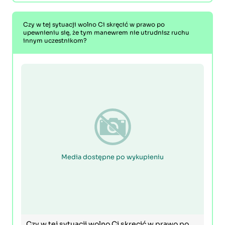
Czy w tej sytuacji wolno Ci skręcić w prawo po
upewnieniu się, że tym manewrem nie utrudnisz ruchu
innym uczestnikom?
Media dostępne po wykupieniu
Czy w tej sytuacji wolno Ci skręcić w prawo po