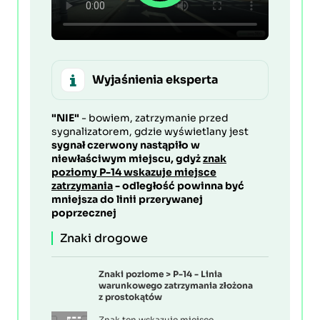
Wyjaśnienia eksperta
"NIE"
- bowiem, zatrzymanie przed
sygnalizatorem, gdzie wyświetlany jest
sygnał czerwony nastąpiło w
niewłaściwym miejscu, gdyż
znak
poziomy P-14 wskazuje miejsce
zatrzymania
- odległość powinna być
mniejsza do linii przerywanej
poprzecznej
Znaki drogowe
Znaki poziome > P-14 - Linia
warunkowego zatrzymania złożona
z prostokątów
Znak ten wskazuje miejsce