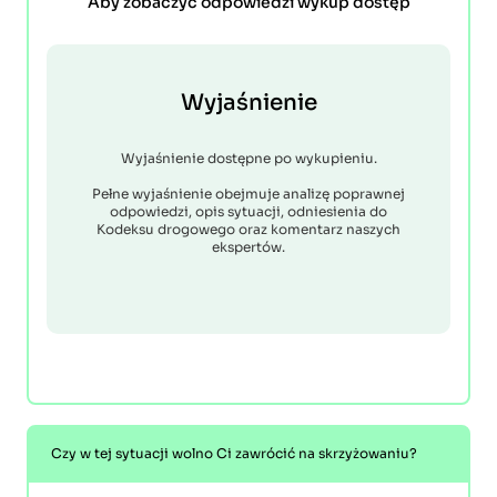
Aby zobaczyć odpowiedzi wykup dostęp
Wyjaśnienie
Wyjaśnienie dostępne po wykupieniu.
Pełne wyjaśnienie obejmuje analizę poprawnej
odpowiedzi, opis sytuacji, odniesienia do
Kodeksu drogowego oraz komentarz naszych
ekspertów.
Czy w tej sytuacji wolno Ci zawrócić na skrzyżowaniu?