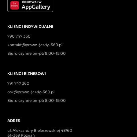
KLIENCI INDYWIDUALNI
790 747 360
kontakt@prawo-jazdy-360.pl
Biuro czynne pn-pt: 8:00-15:00
KLIENCI BIZNESOWI
791 747 360
osk@prawo-jazdy-360.pl
Biuro czynne pn-pt: 8:00-15:00
ADRES
ul. Aleksandry Bielerzewskiej 4B/60
61-369 Poznań