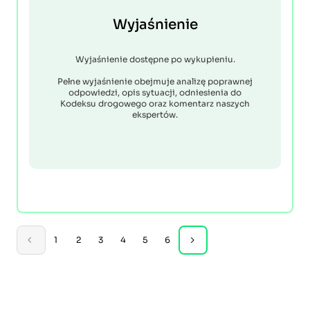
Wyjaśnienie
Wyjaśnienie dostępne po wykupieniu.
Pełne wyjaśnienie obejmuje analizę poprawnej
odpowiedzi, opis sytuacji, odniesienia do
Kodeksu drogowego oraz komentarz naszych
ekspertów.
1
2
3
4
5
6