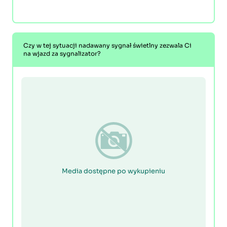
Czy w tej sytuacji nadawany sygnał świetlny zezwala Ci
na wjazd za sygnalizator?
Media dostępne po wykupieniu