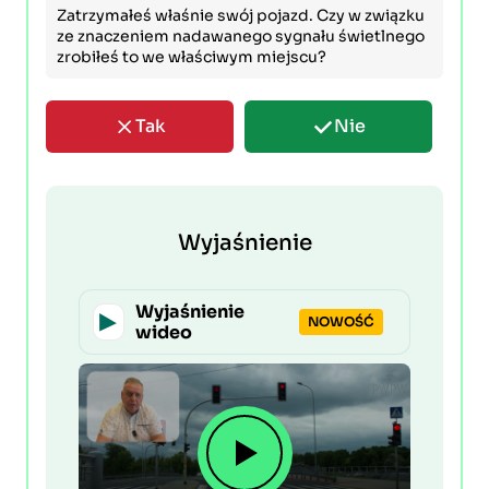
Zatrzymałeś właśnie swój pojazd. Czy w związku
ze znaczeniem nadawanego sygnału świetlnego
zrobiłeś to we właściwym miejscu?
Tak
Nie
Wyjaśnienie
Wyjaśnienie
NOWOŚĆ
wideo