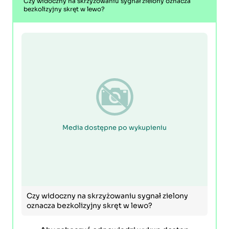
Czy widoczny na skrzyżowaniu sygnał zielony oznacza
bezkolizyjny skręt w lewo?
Media dostępne po wykupieniu
Czy widoczny na skrzyżowaniu sygnał zielony
oznacza bezkolizyjny skręt w lewo?