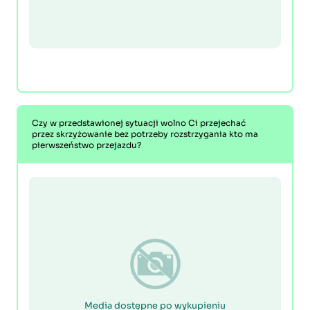
Czy w przedstawionej sytuacji wolno Ci przejechać
przez skrzyżowanie bez potrzeby rozstrzygania kto ma
pierwszeństwo przejazdu?
Media dostępne po wykupieniu