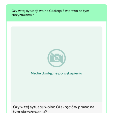
Czy w tej sytuacji wolno Ci skręcić w prawo na tym
skrzyżowaniu?
Media dostępne po wykupieniu
Czy w tej sytuacji wolno Ci skręcić w prawo na
tym skrzyżowaniu?