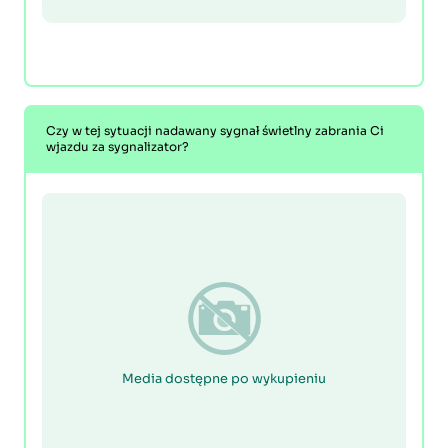
Czy w tej sytuacji nadawany sygnał świetlny zabrania Ci
wjazdu za sygnalizator?
Media dostępne po wykupieniu