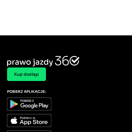
Kup dostęp
POBIERZ APLIKACJE: