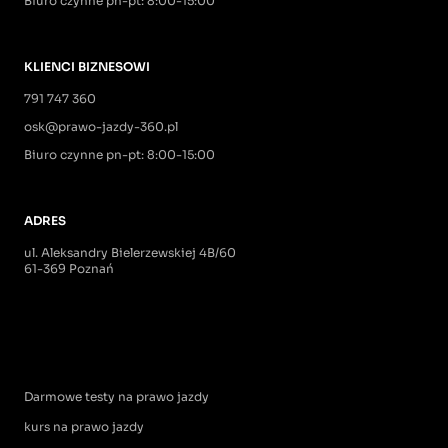
Biuro czynne pn-pt: 8:00-15:00
KLIENCI BIZNESOWI
791 747 360
osk@prawo-jazdy-360.pl
Biuro czynne pn-pt: 8:00-15:00
ADRES
ul. Aleksandry Bielerzewskiej 4B/60
61-369 Poznań
Darmowe testy na prawo jazdy
kurs na prawo jazdy