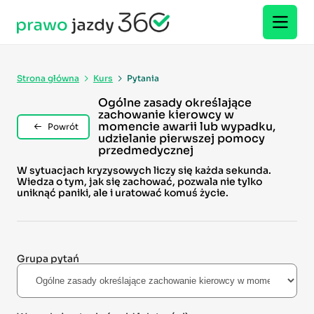
Strona główna
Kurs
Pytania
Ogólne zasady określające
zachowanie kierowcy w
momencie awarii lub wypadku,
Powrót
udzielanie pierwszej pomocy
przedmedycznej
W sytuacjach kryzysowych liczy się każda sekunda.
Wiedza o tym, jak się zachować, pozwala nie tylko
uniknąć paniki, ale i uratować komuś życie.
Grupa pytań