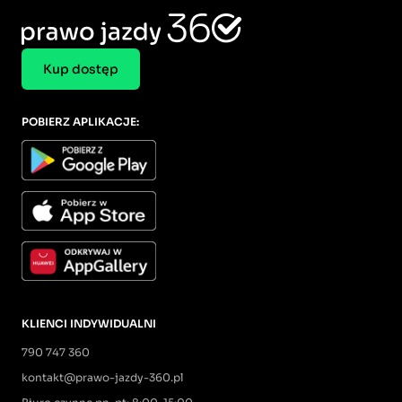
Kup dostęp
POBIERZ APLIKACJE:
KLIENCI INDYWIDUALNI
790 747 360
kontakt@prawo-jazdy-360.pl