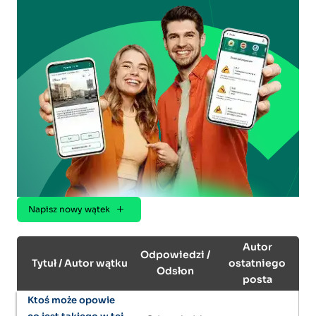
Napisz nowy wątek
Autor
Odpowiedzi /
Tytuł / Autor wątku
ostatniego
Odsłon
posta
Ktoś może opowie