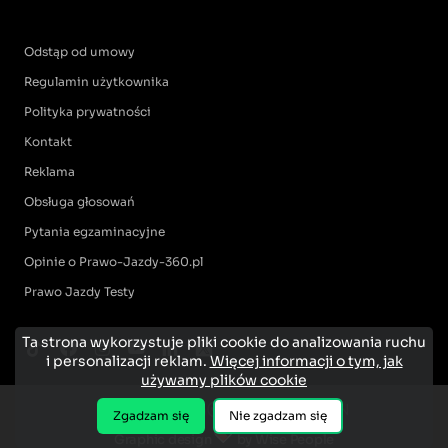
Odstąp od umowy
Regulamin użytkownika
Polityka prywatności
Kontakt
Reklama
Obsługa głosowań
Pytania egzaminacyjne
Opinie o Prawo-Jazdy-360.pl
Prawo Jazdy Testy
Ta strona wykorzystuje pliki cookie do analizowania ruchu
i personalizacji reklam.
Więcej informacji o tym, jak
używamy plików cookie
Zgadzam się
Nie zgadzam się
Graphic design
by Wise People