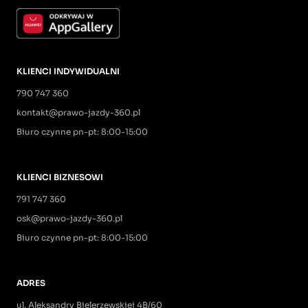
KLIENCI INDYWIDUALNI
790 747 360
kontakt@prawo-jazdy-360.pl
Biuro czynne pn-pt: 8:00-15:00
KLIENCI BIZNESOWI
791 747 360
osk@prawo-jazdy-360.pl
Biuro czynne pn-pt: 8:00-15:00
ADRES
ul. Aleksandry Bielerzewskiej 4B/60